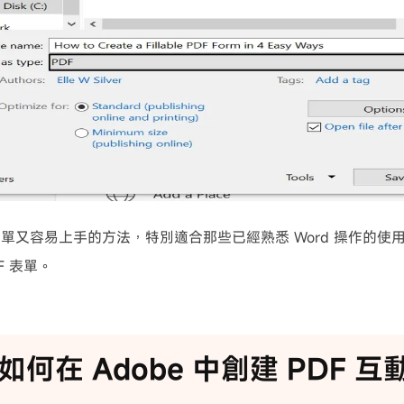
單又容易上手的方法，特別適合那些已經熟悉 Word 操作的使
F 表單。
如何在 Adobe 中創建 PDF 