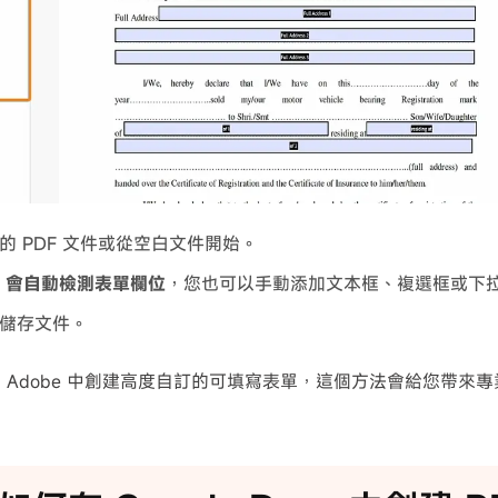
的 PDF 文件或從空白文件開始。
at 會自動檢測表單欄位
，您也可以手動添加文本框、複選框或下
儲存文件。
 Adobe 中創建高度自訂的可填寫表單，這個方法會給您帶來