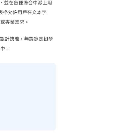
，並在各種場合中派上用
寫表格允許用戶在文本字
人或專業需求。
設計技能。無論您是初學
作中。