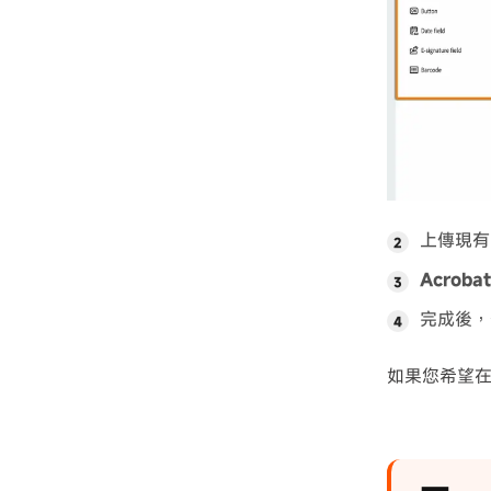
上傳現有
Acrob
完成後，
如果您希望在