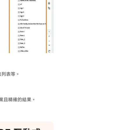
拉列表等。
專業且精確的結果。