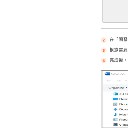
在「開發
根據需要
完成後，