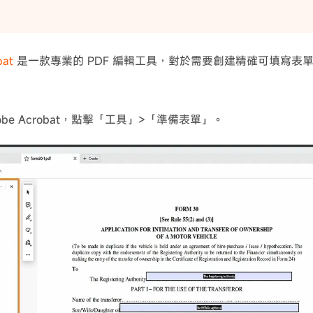
bat
是一款專業的 PDF 編輯工具，對於需要創建精確可填寫表
obe Acrobat，點擊「工具」>「準備表單」。