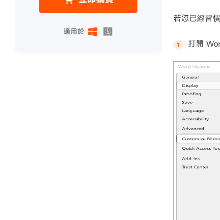
若您已經習慣使
適用於
打開 W