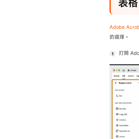
表格
Adobe Acro
的選擇。
打開 Ad