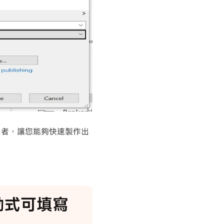
用者，讓您能夠快速製作出
互動式可填寫