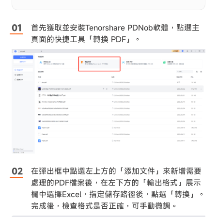
首先獲取並安裝Tenorshare PDNob軟體，點選主
頁面的快捷工具「轉換 PDF」。
在彈出框中點選左上方的「添加文件」來新增需要
處理的PDF檔案後，在左下方的「輸出格式」展示
欄中選擇Excel，指定儲存路徑後，點選「轉換」。
完成後，檢查格式是否正確，可手動微調。