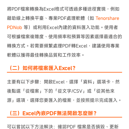
將PDF檔案轉換為Excel格式可透過多種途徑實現，例如
藉助線上轉換平臺、專業PDF處理軟體（如
Tenorshare
PDNob
等）或利用Excel內建的資料匯入功能。使用者
可根據檔案複雜度、使用頻率和預算等因素選擇最適合的
轉換方式。若需要頻繁處理PDF轉Excel，建議使用專業
軟體以獲得最佳轉換品質和工作效率。
（二）如何將檔案匯入Excel？
主要有以下步驟：開啟Excel，選擇「資料」選項卡，然
後點選「從檔案」下的「從文字/CSV」或「從其他來
源」選項，選擇您要匯入的檔案，並按照提示完成匯入。
（三）Excel內嵌PDF無法開啟怎麼辦？
可以嘗試以下方法解決：確認PDF 檔案是否損毀、更新