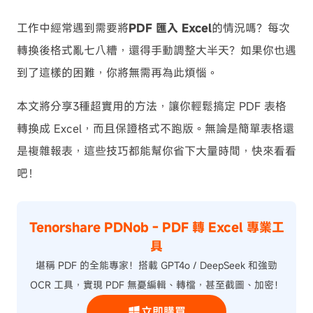
工作中經常遇到需要將
PDF 匯入 Excel
的情況嗎？每次
轉換後格式亂七八糟，還得手動調整大半天？如果你也遇
到了這樣的困難，你將無需再為此煩惱。
本文將分享3種超實用的方法，讓你輕鬆搞定 PDF 表格
轉換成 Excel，而且保證格式不跑版。無論是簡單表格還
是複雜報表，這些技巧都能幫你省下大量時間，快來看看
吧！
Tenorshare PDNob - PDF 轉 Excel 專業工
具
堪稱 PDF 的全能專家！搭載 GPT4o / DeepSeek 和強勁
OCR 工具，實現 PDF 無憂編輯、轉檔，甚至截圖、加密！
立即購買