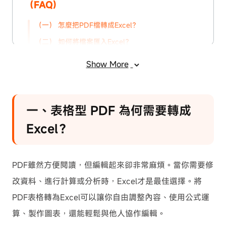
（FAQ)
（一） 怎麼把PDF檔轉成Excel？
（二） 如何將檔案匯入Excel？
（三） Excel內嵌PDF無法開啟怎麼辦？
Show More
結語
一、表格型 PDF 為何需要轉成
Excel？
PDF雖然方便閱讀，但編輯起來卻非常麻煩。當你需要修
改資料、進行計算或分析時，Excel才是最佳選擇。將
PDF表格轉為Excel可以讓你自由調整內容、使用公式運
算、製作圖表，還能輕鬆與他人協作編輯。