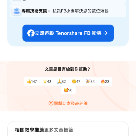
專屬技術支援：
私訊FB小編解決您的數位煩惱
立即追蹤 Tenorshare FB 粉專
文章是否有給到你幫助？
147
43
32
47
34
22
58
點擊此處發表評論
相關教學推薦
更多文章標籤