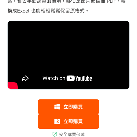
案，省去手動調整的麻煩。哪怕是圖片或掃描 PDF，轉
換成Excel 也能輕輕鬆鬆保留原格式。