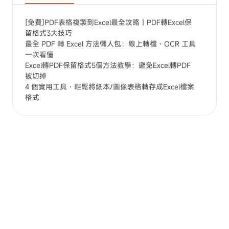
[免費]PDF表格複製到Excel最全攻略｜PDF轉Excel保
留格式3大技巧
最全 PDF 轉 Excel 方法懶人包：線上轉檔、OCR 工具
一次看懂
Excel轉PDF保留格式5個方法教學：避免Excel轉PDF
被切掉
4 個實用工具，輕鬆將紙本/圖像表格轉存成Excel檔案
格式