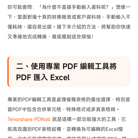
你可能會問：「為什麼不直接手動輸入資料呢？」想像一
下，當面對幾十頁的財務報表或客戶資料時，手動輸入不
僅耗時，還容易出錯。接下來介紹的方法，將幫助你快速
又準確地完成轉換，徹底擺脫這些煩惱！
二、使用專業 PDF 編輯工具將
PDF 匯入 Excel
專業的PDF編輯工具是處理複雜表格的最佳選擇，特別是
當PDF中包含合併單元格、特殊格式或多頁表格時。
Tenorshare PDNob
就是這樣一款功能強大的工具，它
能高效識別PDF表格結構，並轉換為可編輯的Excel檔