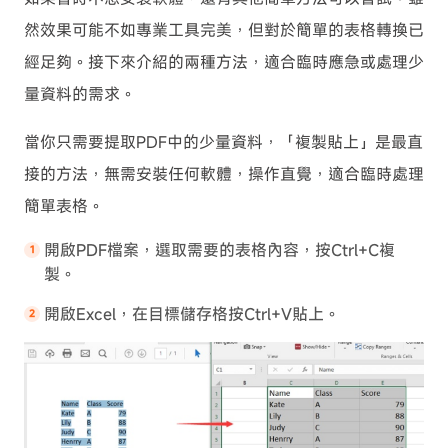
然效果可能不如專業工具完美，但對於簡單的表格轉換已
經足夠。接下來介紹的兩種方法，適合臨時應急或處理少
量資料的需求。
當你只需要提取PDF中的少量資料，「複製貼上」是最直
接的方法，無需安裝任何軟體，操作直覺，適合臨時處理
簡單表格。
開啟PDF檔案，選取需要的表格內容，按Ctrl+C複
製。
開啟Excel，在目標儲存格按Ctrl+V貼上。