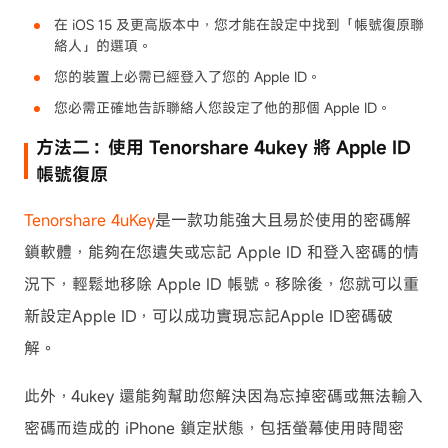
在 iOS 15 及更高版本中，您才能在設定中找到「帳號復原聯
絡人」的選項。
您的裝置上必需已經登入了您的 Apple ID。
您必需正確地告訴聯絡人您設定了他的那個 Apple ID。
方法二：使用 Tenorshare 4ukey 將 Apple ID
帳號復原
Tenorshare 4uKey
是一款功能強大且易於使用的密碼解
鎖軟體，能夠在您遺失或忘記 Apple ID 和登入密碼的情
況下，輕鬆地移除 Apple ID 帳號。移除後，您就可以重
新設定Apple ID，可以成功實現忘記Apple ID密碼破
解。
此外，4ukey 還能夠幫助您解決因為忘掉密碼或無法輸入
密碼而造成的 iPhone 鎖定狀態，包括螢幕使用時間密