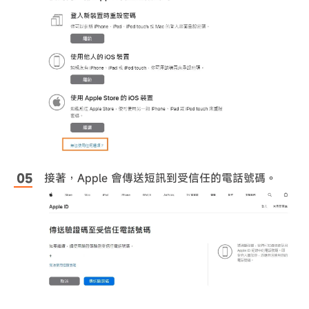
接著，Apple 會傳送短訊到受信任的電話號碼。