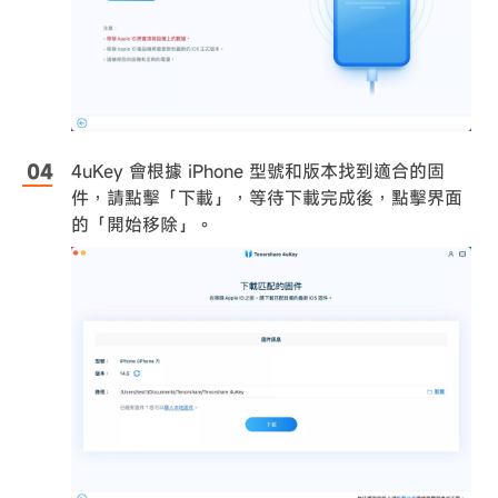
4uKey 會根據 iPhone 型號和版本找到適合的固
件，請點擊「下載」，等待下載完成後，點擊界面
的「開始移除」。