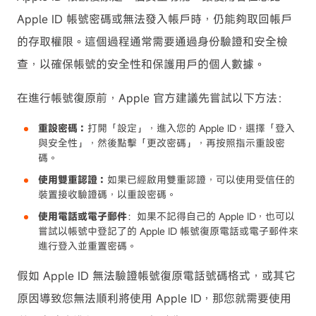
Apple ID 帳號密碼或無法發入帳戶時，仍能夠取回帳戶
的存取權限。這個過程通常需要通過身份驗證和安全檢
查，以確保帳號的安全性和保護用戶的個人數據。
在進行帳號復原前，Apple 官方建議先嘗試以下方法：
重設密碼：
打開「設定」，進入您的 Apple ID，選擇「登入
與安全性」，然後點擊「更改密碼」，再按照指示重設密
碼。
使用雙重認證：
如果已經啟用雙重認證，可以使用受信任的
裝置接收驗證碼，以重設密碼。
使用電話或電子郵件
：如果不記得自己的 Apple ID，也可以
嘗試以帳號中登記了的 Apple ID 帳號復原電話或電子郵件來
進行登入並重置密碼。
假如 Apple ID 無法驗證帳號復原電話號碼格式，或其它
原因導致您無法順利將使用 Apple ID，那您就需要使用