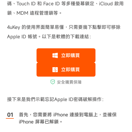
碼、Touch ID 和 Face ID 等多種螢幕鎖定、iCloud 啟用
鎖、MDM 遠程管理鎖等。
4uKey 的使用界面簡單易懂，只需要幾下點擊即可移除
Apple ID 帳號。以下是軟體的下載連結：
接下來是我們示範忘記Apple ID密碼破解操作：
首先，您需要將 iPhone 連接到電腦上，並確保
iPhone 屏幕已解鎖。