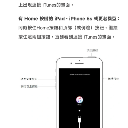
上出現連接 iTunes的畫面。
有 Home 按鍵的 iPad、iPhone 6s 或更老機型：
同時按住Home按鈕和頂部（或側邊）按鈕。繼續
按住這兩個按鈕，直到看到連接 iTunes的畫面。