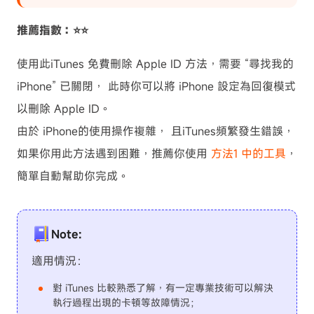
推薦指數：⭐⭐
使用此iTunes 免費刪除 Apple ID 方法，需要 “尋找我的
iPhone” 已關閉， 此時你可以將 iPhone 設定為回復模式
以刪除 Apple ID。
由於 iPhone的使用操作複雜， 且iTunes頻繁發生錯誤，
如果你用此方法遇到困難，推薦你使用
方法1 中的工具
，
簡單自動幫助你完成。
Note:
適用情況：
對 iTunes 比較熟悉了解，有一定專業技術可以解決
執行過程出現的卡頓等故障情況；