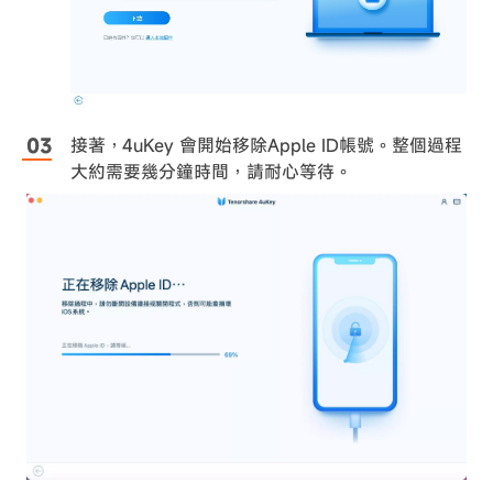
接著，4uKey 會開始移除Apple ID帳號。整個過程
大約需要幾分鐘時間，請耐心等待。