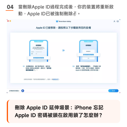
當刪除Apple ID過程完成後，你的裝置將重新啟
動，Apple ID已被強制刪除✌。
刪除 Apple ID 延伸場景：iPhone 忘記
Apple ID 密碼被鎖在啟用鎖了怎麼辦？