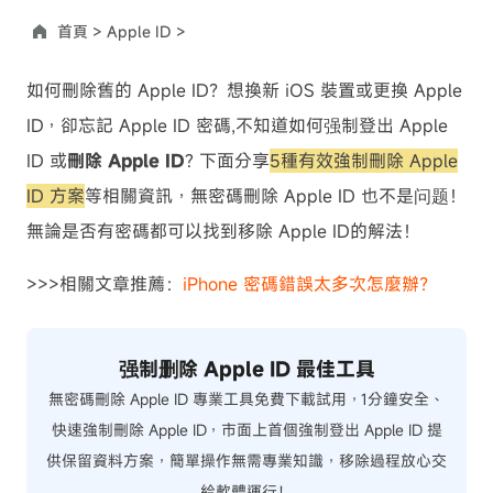
首頁 >
Apple ID >
如何刪除舊的 Apple ID？想換新 iOS 裝置或更換 Apple
ID，卻忘記 Apple ID 密碼,不知道如何强制登出 Apple
ID 或
刪除 Apple ID
? 下面分享
5種有效強制刪除 Apple
ID 方案
等相關資訊，無密碼刪除 Apple ID 也不是问题！
無論是否有密碼都可以找到移除 Apple ID的解法！
>>>相關文章推薦：
iPhone 密碼錯誤太多次怎麼辦？
强制删除 Apple ID 最佳工具
無密碼刪除 Apple ID 專業工具免費下載試用，1分鐘安全、
快速強制刪除 Apple ID，市面上首個強制登出 Apple ID 提
供保留資料方案，簡單操作無需專業知識，移除過程放心交
給軟體運行！