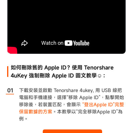
如何刪除舊的 Apple ID？使用 Tenorshare
4uKey 強制刪除 Apple ID 圖文教學☺：
下載安裝並啟動 Tenorshare 4ukey, 用 USB 線把
電腦和手機連接，選擇“移除 Apple ID”，點擊開始
移除後，若裝置匹配，會顯示
“登出Apple ID”完整
保留數據的方案
。本教學以“完全移除Apple ID”為
例。