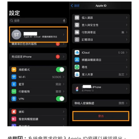
步驟4️⃣：
系統會要求你輸入Apple ID密碼以確認退出，