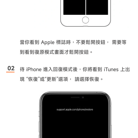
當你看到 Apple 標誌時，不要鬆開按鈕， 需要等
到看到復原模式畫面才鬆開按鈕。
待 iPhone 進入回復模式後，你將看到 iTunes 上出
現 “恢復”或“更新”選項， 請選擇恢復。