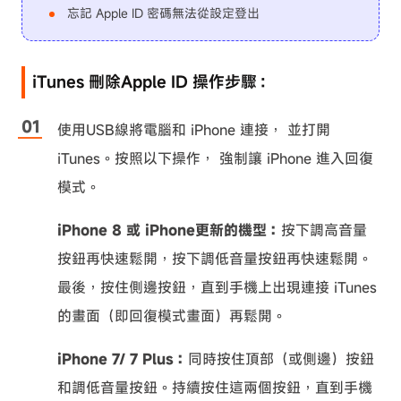
忘記 Apple ID 密碼無法從設定登出
iTunes 刪除Apple ID 操作步驟：
使用USB線將電腦和 iPhone 連接， 並打開
iTunes。按照以下操作， 強制讓 iPhone 進入回復
模式。
iPhone 8 或 iPhone更新的機型：
按下調高音量
按鈕再快速鬆開，按下調低音量按鈕再快速鬆開。
最後，按住側邊按鈕，直到手機上出現連接 iTunes
的畫面（即回復模式畫面）再鬆開。
iPhone 7/ 7 Plus：
同時按住頂部（或側邊）按鈕
和調低音量按鈕。持續按住這兩個按鈕，直到手機