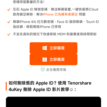
密碼保留數據的方法！
忘記 Apple ID 帳號密碼，無法解鎖裝置,一鍵快速將iCloud
啟用鎖定解除，解決
iPhone 已為擁有者鎖定
問題
解鎖iPhone 4/6 位元數密碼、Face ID 臉部解鎖、Touch ID
指紋鎖，輕鬆解除iPhone 已停用
不丟失資料的情況下快速移除 MDM 和螢幕使用時間限制
如何刪除舊的 Apple ID？使用 Tenorshare
4uKey 刪除 Apple ID 影片教學☺：