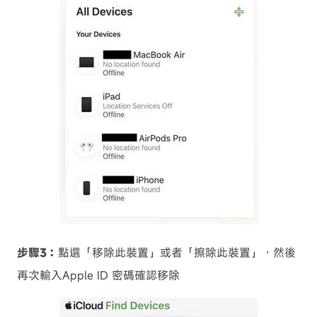
步驟3：
點選「移除此裝置」或者「擦除此裝置」，然後
再次輸入Apple ID 密碼確認移除