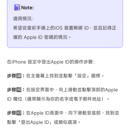
Note:
適用情況：
希望從當前手頭上的iOS 裝置解綁 ID，並且記得正
確的 Apple ID 密碼的情況。
在iPhone 設定中登出Apple ID的操作步驟：
步驟1️⃣：
在主螢幕上找到並點擊「設定」圖標。
步驟2️⃣：
在設定界面中，向上滑動並點擊頂部的Apple
ID 欄位（通常顯示為你的名字或電子郵件地址）。
步驟3️⃣：
在Apple ID頁面中，向下滑動至底部，找到並
點擊「登出Apple ID」或類似選項。