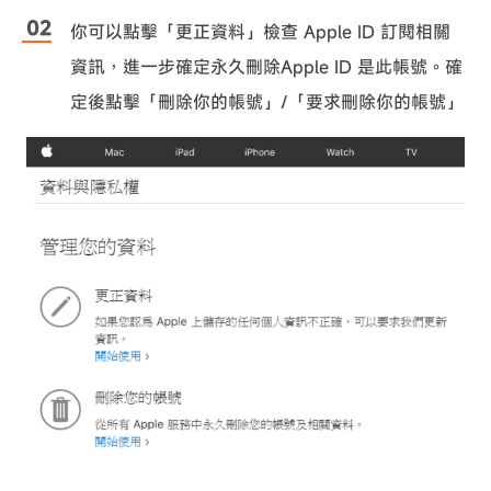
你可以點擊「更正資料」檢查 Apple ID 訂閱相關
資訊，進一步確定永久刪除Apple ID 是此帳號。確
定後點擊「刪除你的帳號」/「要求刪除你的帳號」