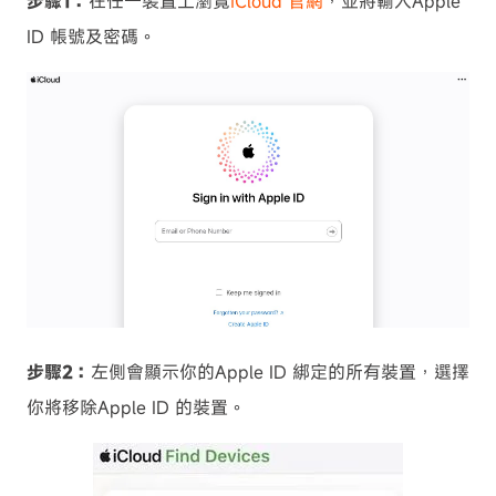
步驟1：
在任一裝置上瀏覽
iCloud 官網
，並將輸入Apple
ID 帳號及密碼。
步驟2：
左側會顯示你的Apple ID 綁定的所有裝置，選擇
你將移除Apple ID 的裝置。