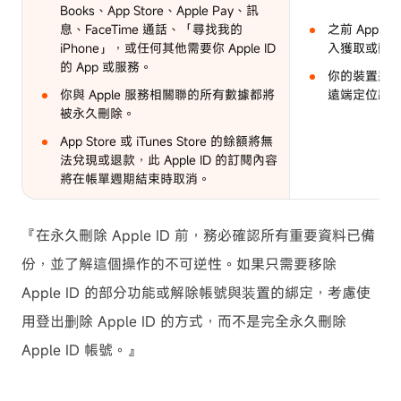
Books、App Store、Apple Pay、訊
息、FaceTime 通話、「尋找我的
之前 Appl
iPhone」，或任何其他需要你 Apple ID
入獲取或刪除你
的 App 或服務。
你的裝置將不會
你與 Apple 服務相關聯的所有數據都將
遠端定位跟
被永久刪除。
App Store 或 iTunes Store 的餘額將無
法兌現或退款，此 Apple ID 的訂閱內容
將在帳單週期結束時取消。
『在永久刪除 Apple ID 前，務必確認所有重要資料已備
份，並了解這個操作的不可逆性。如果只需要移除
Apple ID 的部分功能或解除帳號與装置的綁定，考慮使
用登出删除 Apple ID 的方式，而不是完全永久刪除
Apple ID 帳號。』