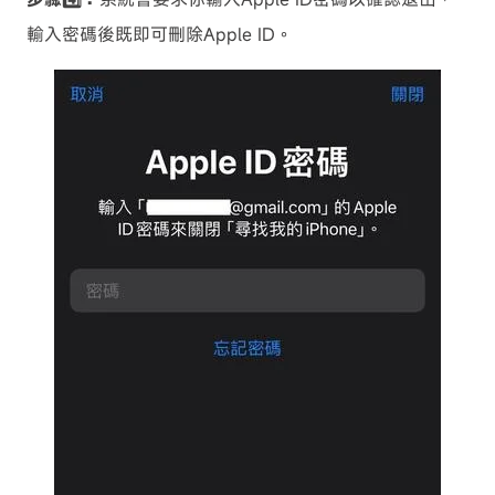
輸入密碼後既即可刪除Apple ID。