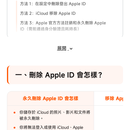
方法 1：在設定中刪除登出 Apple ID
方法 2：iCloud 移除 Apple ID
方法 3：Apple 官方方法註銷和永久刪除 Apple
ID（需能通過身分驗證且耗時長）
四、刪除 Apple ID 常見問答
展開
結語
一、刪除 Apple ID 會怎樣？
永久刪除 Apple ID 會怎樣
移除 Appl
你儲存於 iCloud 的照片、影片和文件將
被永久刪除。
你將無法登入或使用 iCloud、Apple