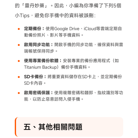
的「靈丹妙藥」。因此，小編為你準備了下列5個
小Tips，避免你手機中的資料被誤刪：
定期備份：
使用Google Drive、iCloud等雲端定期自
動備份照片、影片等手機資料。
啟用同步功能：
開啟手機的同步功能，確保資料與雲
端帳號保持同步。
使用專業備份軟體：
安裝專業的備份應用程式（如
Titanium Backup）備份手機資料。
SD卡備份：
將重要資料儲存在SD卡上，並定期備份
SD卡內容。
啟用密碼保護：
使用複雜密碼和麵部、指紋識別等功
能，以防止惡意訪問入侵手機。
五、其他相關問題