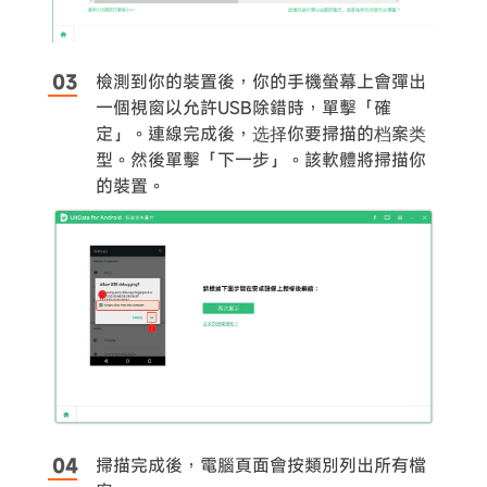
檢測到你的裝置後，你的手機螢幕上會彈出
一個視窗以允許USB除錯時，單擊「確
定」。連線完成後，选择你要掃描的档案类
型。然後單擊「下一步」。該軟體將掃描你
的裝置。
掃描完成後，電腦頁面會按類別列出所有檔