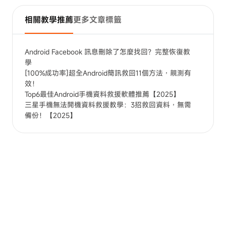
相關教學推薦
更多文章標籤
Android Facebook 訊息刪除了怎麼找回？完整恢復教
學
[100%成功率]超全Android簡訊救回11個方法，親測有
效！
Top6最佳Android手機資料救援軟體推薦【2025】
三星手機無法開機資料救援教學：3招救回資料，無需
備份！【2025】