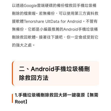
以透過Google雲端硬碟的備份檔救回手機垃圾桶
刪除的檔案喔~ 若無備份，可以使用第三方資料救
援軟體Tenorshare UltData for Android。不管有
無備份，它都是小編最推薦的Android手機垃圾桶
刪除救回軟體~ 接著往下讀吧，你一定會感受到它
的強大之處。
二、Android手機垃圾桶刪
除救回方法
1.手機垃圾桶刪除救回大師一鍵復原【無需
Root】