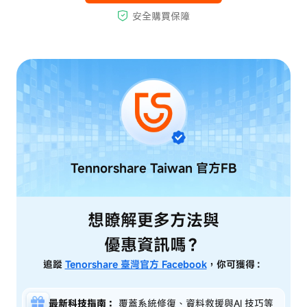
Tennorshare Taiwan
官方FB
想瞭解更多方法與
優惠資訊嗎？
追蹤
Tenorshare 臺灣官方 Facebook
，你可獲得：
最新科技指南：
覆蓋系統修復、資料救援與AI 技巧等