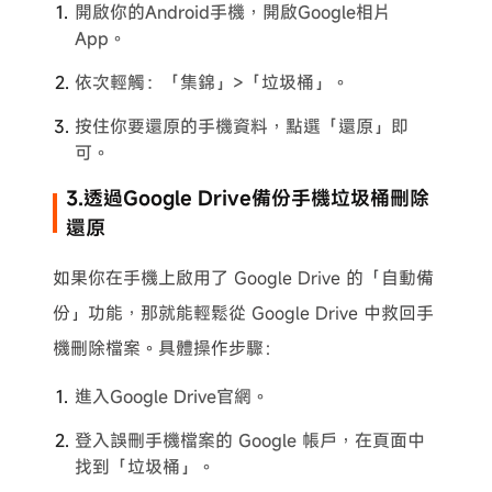
開啟你的Android手機，開啟Google相片
App。
依次輕觸：「集錦」>「垃圾桶」。
按住你要還原的手機資料，點選「還原」即
可。
3.透過Google Drive備份手機垃圾桶刪除
還原
如果你在手機上啟用了 Google Drive 的「自動備
份」功能，那就能輕鬆從 Google Drive 中救回手
機刪除檔案。具體操作步驟：
進入Google Drive官網。
登入誤刪手機檔案的 Google 帳戶，在頁面中
找到「垃圾桶」。