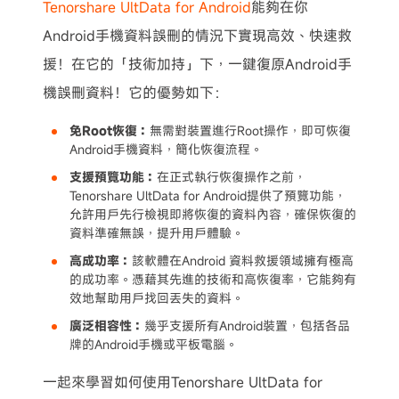
Tenorshare UltData for Android
能夠在你
Android手機資料誤刪的情況下實現高效、快速救
援！在它的「技術加持」下，一鍵復原Android手
機誤刪資料！它的優勢如下：
免Root恢復：
無需對裝置進行Root操作，即可恢復
Android手機資料，簡化恢復流程。
支援預覽功能：
在正式執行恢復操作之前，
Tenorshare UltData for Android提供了預覽功能，
允許用戶先行檢視即將恢復的資料內容，確保恢復的
資料準確無誤，提升用戶體驗。
高成功率：
該軟體在Android 資料救援領域擁有極高
的成功率。憑藉其先進的技術和高恢復率，它能夠有
效地幫助用戶找回丟失的資料。
廣泛相容性：
幾乎支援所有Android裝置，包括各品
牌的Android手機或平板電腦。
一起來學習如何使用Tenorshare UltData for