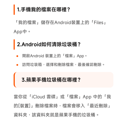
1.手機我的檔案在哪裡？
「我的檔案」儲存在Android裝置上的「Files」
App中。
2.Android如何清除垃圾桶？
開啟Android 裝置上的「檔案」App。
訪問垃圾箱，選擇和刪除檔案，最後確認刪除。
3.蘋果手機垃圾桶在哪裡？
當你從「iCloud 雲碟」或「檔案」App 中的「我
的[裝置]」刪除檔案時，檔案會移入「最近刪除」
資料夾，該資料夾就是蘋果手機的垃圾桶。