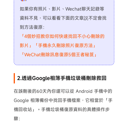
如果你有照片、影片、Wechat聊天記錄等
資料不見，可以看看下面的文章説不定會找
到方法復原：
「4個妙招教你如何快速找回不小心刪除的
影片」
「手機永久刪除照片復原方法」
「WeChat刪除訊息復原5個王者秘笈」
2.透過Google相簿手機垃圾桶刪除救回
在誤刪後的60天內你還可以從 Android 手機中的
Google 相簿備份中找回手機檔案，它相當於「手
機回收站」。手機垃圾桶復原資料的具體操作步
驟：