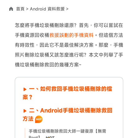
首頁 >
Android 資料救援 >
怎麼將手機垃圾桶刪除還原？首先，你可以嘗試在
手機資源回收桶
救援誤刪的手機資料
。但這個方法
有時效性，因此它不是最佳解決方案。那麼，手機
照片刪除垃圾桶又該怎麼進行呢？本文中列舉了手
機垃圾桶刪除救回的幾種方案~
一、如何救回手機垃圾桶刪除的檔
案？
二、Android手機垃圾桶刪除救回
方法
手機垃圾桶刪除救回大師一鍵復原【無需
Root】
HOT