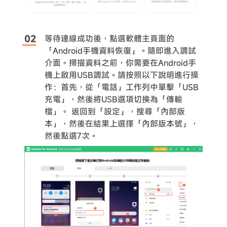
等待連線成功後，點選軟體主頁面的
「Android手機資料恢復」。隨即進入調試
介面。掃描資料之前，你需要在Android手
機上啟用USB調試。請按照以下說明進行操
作：首先，從「電話」工作列中單擊「USB
充電」，然後將USB選項切換為「傳輸
檔」。 返回到「設定」，搜尋「內部版
本」，然後在結果上選擇「內部版本號」，
然後點選7次。