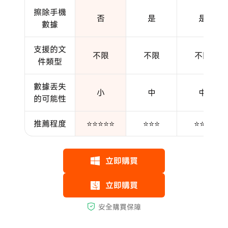
擦除手機
否
是
是
數據
支援的文
不限
不限
不限
件類型
數據丟失
小
中
中
的可能性
推薦程度
⭐⭐⭐⭐⭐
⭐⭐⭐
⭐⭐⭐