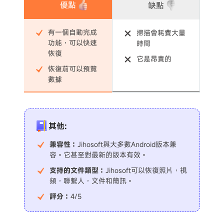
優點
缺點
有一個自動完成
掃描會耗費大量
功能，可以快速
時間
恢復
它是昂貴的
恢復前可以預覽
數據
其他:
兼容性：
Jihosoft與大多數Android版本兼
容。它甚至對最新的版本有效。
支持的文件類型：
Jihosoft可以恢復照片，視
頻，聯繫人，文件和簡訊。
評分：
4/5