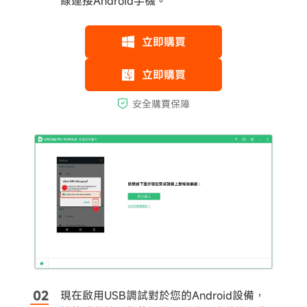
線連接Android手機。
現在啟用USB調試對於您的Android設備，