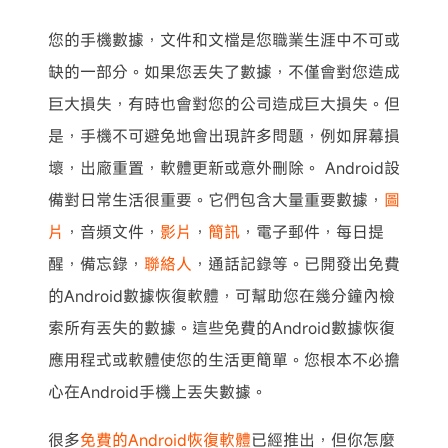
您的手機數據，文件和文檔是您職業生涯中不可或
缺的一部分。如果您丟失了數據，不僅會對您造成
巨大損失，有時也會對您的公司造成巨大損失。但
是，手機不可避免地會出現許多問題，例如屏幕損
壞，出廠重置，軟體更新或意外刪除。 Android設
備對日常生活很重要。它們包含大量重要數據，
圖
片
，音頻文件，
影片
，
簡訊
，電子郵件，每日提
醒，備忘錄，
聯絡人
，通話記錄等。已開發出免費
的Android數據恢復軟體，可幫助您在幾分鐘內檢
索所有丟失的數據。這些免費的Android數據恢復
應用程式或軟體使您的生活更簡單。您根本不必擔
心在Android手機上丟失數據。
很多
免費的Android恢復軟體
已經推出，但你怎麼