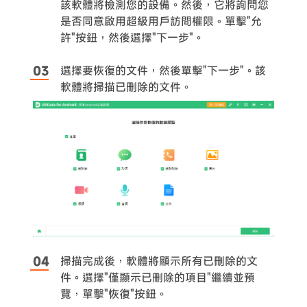
該軟體將檢測您的設備。然後，它將詢問您
是否同意啟用超級用戶訪問權限。單擊"允
許"按鈕，然後選擇"下一步"。
選擇要恢復的文件，然後單擊"下一步"。該
軟體將掃描已刪除的文件。
掃描完成後，軟體將顯示所有已刪除的文
件。選擇"僅顯示已刪除的項目"繼續並預
覽，單擊"恢復"按鈕。