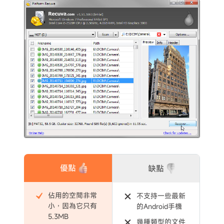
優點
缺點
佔用的空間非常
不支持一些最新
小，因為它只有
的Android手機
5.3MB
幾種類型的文件