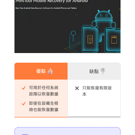
優點
缺點
可用於任何系統
只能恢復有限版
故障以恢復數據
本
即使在設備生根
時也能恢復數據