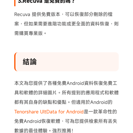
3.Recuva 是免費的嗎？
Recuva 提供免費版本，可以恢復部分刪除的檔
案，但如果需要進階功能或更全面的資料恢復，則
需購買專業版。
結論
本文為您提供了各種免費Android資料恢復免費工
具和軟體的詳細圖片。所有提到的應用程式和軟體
都有其自身的缺點和優點。但適用於Android的
Tenorshare UltData for Android
是一款革命性的
免費Android恢復軟體，可為您提供檢索所有丟失
數據的最佳體驗。強烈推薦！