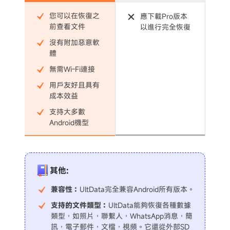
您可以在恢復之
應下載Pro版本
前查看文件
以進行完全恢復
沒有附加惡意軟
體
無需Wi-Fi連接
用戶友好且具有
成本效益
支持大多數
Android機型
其他:
兼容性：
UltData完全兼容Android所有版本。
支持的文件類型：
UltData能夠恢復各種數據
類型，如照片，聯繫人，WhatsApp消息，簡
訊，電子郵件，文檔，視頻。它還從外部SD