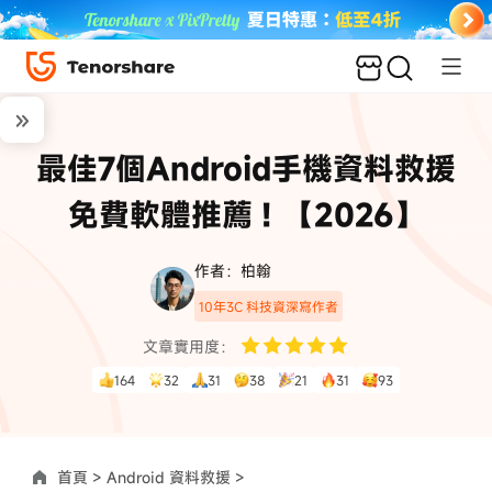
最佳7個Android手機資料救援
免費軟體推薦！【2026】
作者：柏翰
10年3C 科技資深寫作者
文章實用度：
164
32
31
38
21
31
93
首頁 >
Android 資料救援 >