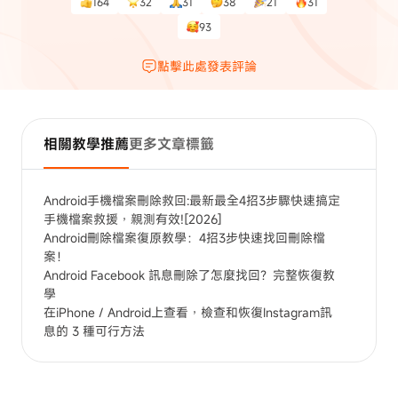
164
32
31
38
21
31
93
點擊此處發表評論
相關教學推薦
更多文章標籤
Android手機檔案刪除救回:最新最全4招3步驟快速搞定
手機檔案救援，親測有效![2026]
Android刪除檔案復原教學：4招3步快速找回刪除檔
案！
Android Facebook 訊息刪除了怎麼找回？完整恢復教
學
在iPhone / Android上查看，檢查和恢復Instagram訊
息的 3 種可行方法