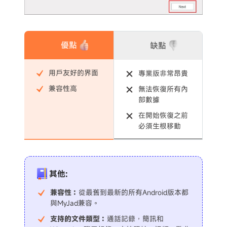
優點
缺點
用戶友好的界面
專業版非常昂貴
兼容性高
無法恢復所有內
部數據
在開始恢復之前
必須生根移動
其他:
兼容性：
從最舊到最新的所有Android版本都
與MyJad兼容。
支持的文件類型：
通話記錄，簡訊和