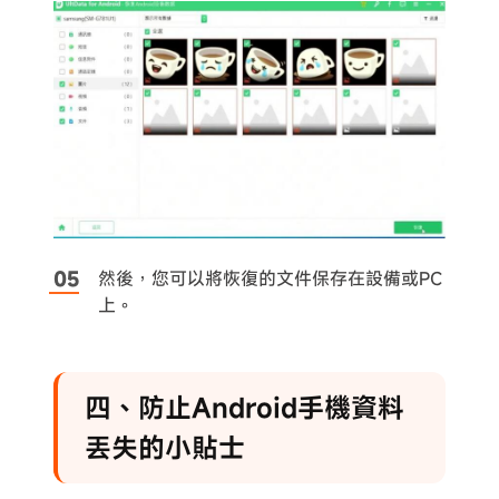
然後，您可以將恢復的文件保存在設備或PC
上。
四、防止Android手機資料
丟失的小貼士