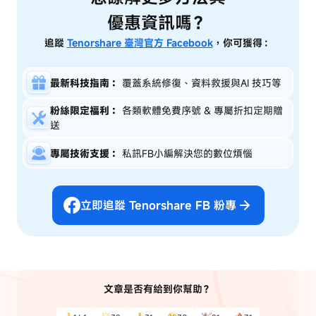
優惠資訊嗎？
追蹤
Tenorshare 臺灣官方 Facebook
，你可獲得：
最新科技指南：
覆蓋系統修復、資料救援與AI 技巧等
粉絲限定福利：
各類軟體免費序號 & 專屬折扣定期贈
送
專屬技術支援：
私訊FB小編解決您的數位煩惱
立即追蹤 Tenorshare FB 粉專
文章是否有給到你幫助？