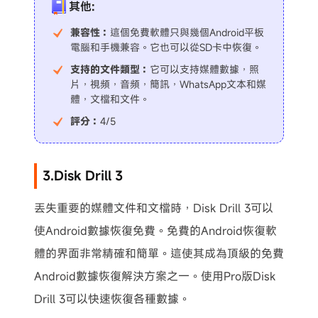
其他:
兼容性：
這個免費軟體只與幾個Android平板
電腦和手機兼容。它也可以從SD卡中恢復。
支持的文件類型：
它可以支持媒體數據，照
片，視頻，音頻，簡訊，WhatsApp文本和媒
體，文檔和文件。
評分：
4/5
3.Disk Drill 3
丟失重要的媒體文件和文檔時，Disk Drill 3可以
使Android數據恢復免費。免費的Android恢復軟
體的界面非常精確和簡單。這使其成為頂級的免費
Android數據恢復解決方案之一。使用Pro版Disk
Drill 3可以快速恢復各種數據。