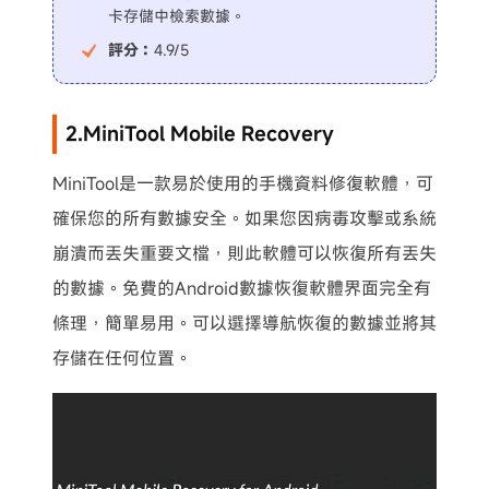
卡存儲中檢索數據。
評分：
4.9/5
2.MiniTool Mobile Recovery
MiniTool是一款易於使用的手機資料修復軟體，可
確保您的所有數據安全。如果您因病毒攻擊或系統
崩潰而丟失重要文檔，則此軟體可以恢復所有丟失
的數據。免費的Android數據恢復軟體界面完全有
條理，簡單易用。可以選擇導航恢復的數據並將其
存儲在任何位置。