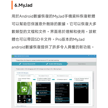
6.MyJad
用於Android數據恢復的MyJad手機資料恢復軟體
可以幫助您保護意外刪除的數據。它可以恢復大多
數類型的文檔和文件。界面易於理解和使用。該軟
體也可以帶回SD卡文件。Pro版本的MyJad
android數據恢復提供了許多令人興奮的新功能。