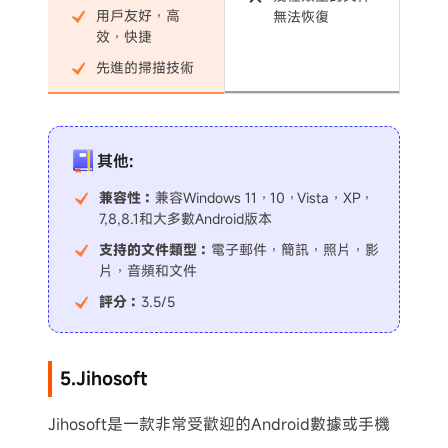
用戶友好，高
無法恢復
效，快捷
先進的掃描技術
其他:
兼容性：
兼容Windows 11，10，Vista，XP，
7,8,8.1和大多數Android版本
支持的文件類型：
電子郵件，簡訊，照片，影
片，音頻和文件
評分：
3.5/5
5.Jihosoft
Jihosoft是一款非常受歡迎的Android數據或手機