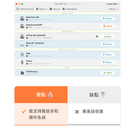
優點
缺點
能支持舊版本和
專業版很貴
操作系統