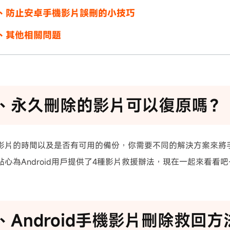
、防止安卓手機影片誤刪的小技巧
、其他相關問題
、永久刪除的影片可以復原嗎？
影片的時間以及是否有可用的備份，你需要不同的解決方案來將
心為Android用戶提供了4種影片救援辦法，現在一起來看看吧
、Android手機影片刪除救回方