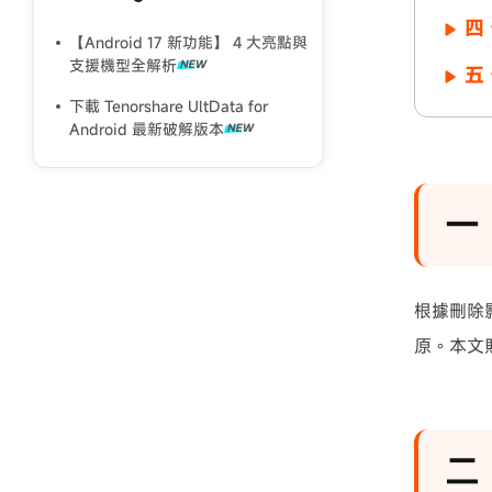
四
【Android 17 新功能】 4 大亮點與
支援機型全解析
五
下載 Tenorshare UltData for
Android 最新破解版本
一
根據刪除
原。本文貼
二