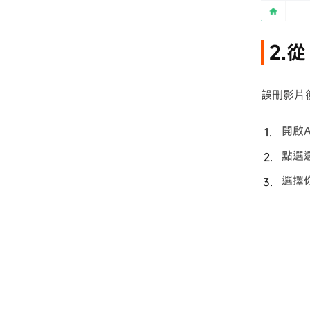
2.
誤刪影片
開啟A
點選
選擇