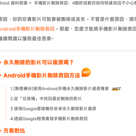
droid 資料救援 >
手機影片刪除救回：4個妙招教你如何快速找回不小心刪
可使用！
原因，你的珍貴影片可能會被刪除或丟失。不管是什麼原因，現
Android手機影片刪除救回
。那麼，怎麼才能將手機影片刪除救
繼續閱讀以獲取最佳答案~
、永久刪除的影片可以復原嗎？
、Android手機影片刪除救回方法
1.[無需備份]使用Android手機永久刪除影片還原專家
HOT
2.從「垃圾桶」中找回最近刪除的影片
3.使用Google雲端備份安卓永久刪除影片還原
4.透過Google相簿實現手機影片刪除救回
、方案對比