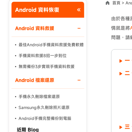
首頁 >
An
Android 資料恢復
使用說明：以上折扣碼僅用於 iAnyGo 終身方案,加購後即
由於各種
情就是將
Android 資料救援
問題，請
最佳Android手機資料救援免費軟體
手機資料救援8招一步到位
一
無需備份3步實現手機資料救援
二
Android 檔案還原
手機永久刪除檔案還原
Samsung永久刪除照片還原
Android手機完整備份到電腦
三
近期 Blog