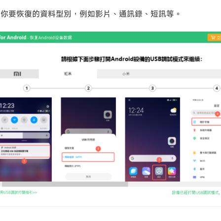
擇你要恢復的資料型別，例如影片、通訊錄、短訊等。