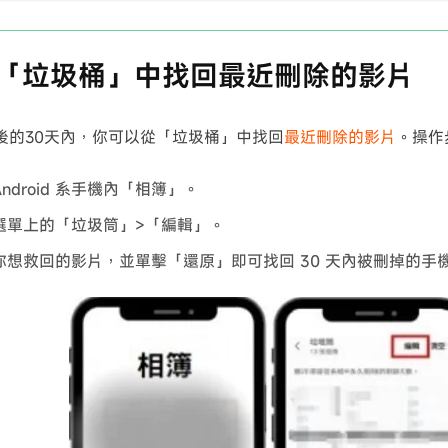
從「垃圾桶」中找回最近刪除的影片
後的30天內，你可以從「垃圾桶」中找回
最近刪除的影片
。操作
ndroid 系手機內「相簿」。
選單上的「垃圾筒」>「編輯」。
你想救回的影片，並單擊「還原」即可找回 30 天內被刪掉的手