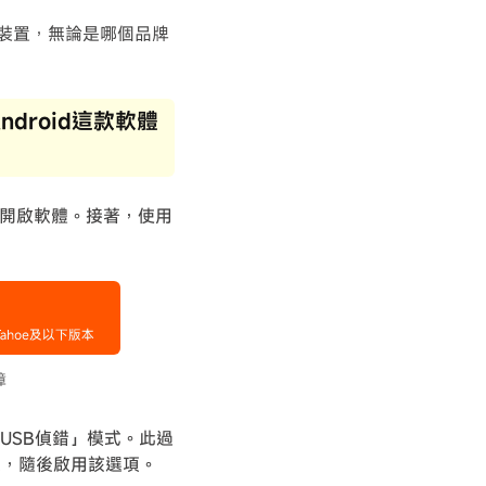
droid裝置，無論是哪個品牌
Android這款軟體
開啟軟體。接著，使用
「USB偵錯」模式。此過
次，隨後啟用該選項。