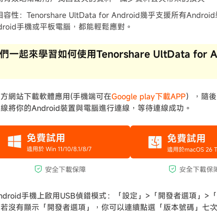
容性：Tenorshare UltData for Android幾乎支援所有An
ndroid手機或平板電腦，都能輕鬆應對。
一起來學習如何使用Tenorshare UltData for 
方網站下載軟體應用(手機端可在
Google play下載APP
），隨後
B線將你的Android裝置與電腦進行連線，等待連線成功。
ndroid手機上啟用USB偵錯模式：「設定」>「開發者選項」>
中若沒有顯示「開發者選項」，你可以連續點選「版本號碼」七