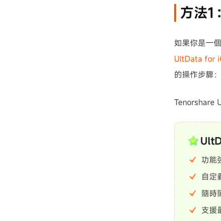
方法1
如果你是一
UltData for 
的操作步驟
Tenorshar
Ul
功能強
自定
隨時隨
支援最