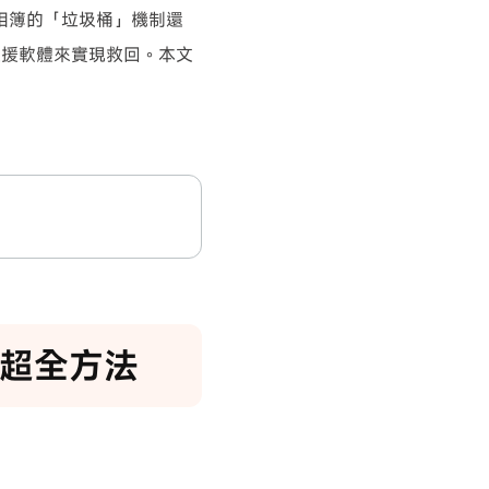
e 相簿的「垃圾桶」機制還
救援軟體來實現救回。本文
個超全方法
：