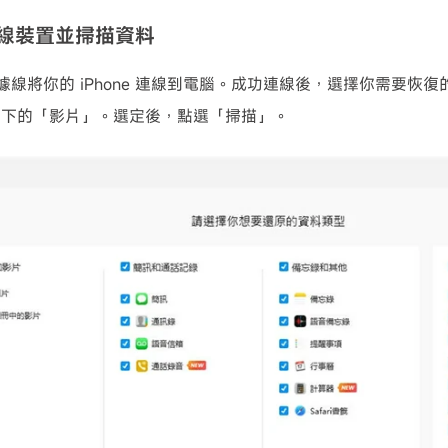
線裝置並掃描資料
 數據線將你的 iPhone 連線到電腦。成功連線後，選擇你需要
目下的「影片」。選定後，點選「掃描」。