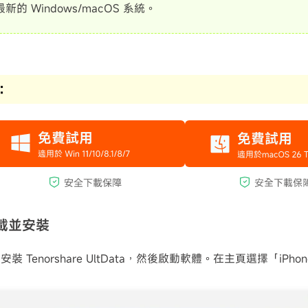
新的 Windows/macOS 系統。
：
載並安裝
 Tenorshare UltData，然後啟動軟體。在主頁選擇「iPho