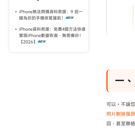
iPhone無法開機資料救援：9 招一
鍵為你的手機保駕護航！
iPhone資料救援：免費4個方法快速
實現iPhone數據恢復，無需備份！
【2026】
四、
五、
一、
可以。不論您
照片刪除復
回，甚至聯絡 