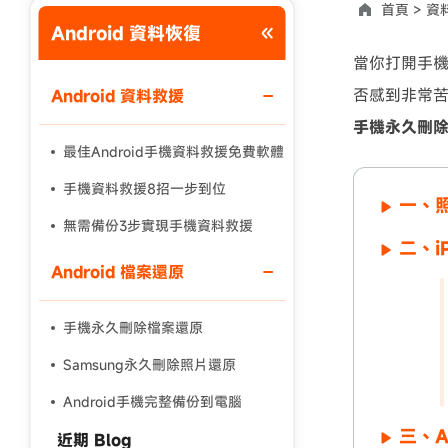
首頁 >
資
Android 資料恢復
使用說明：以上折扣碼僅用於 iAnyGo 終身方案,加購後即
當你打開手
否感到非常
Android 資料救援
手機永久刪
最佳Android手機資料救援免費軟體
手機資料救援8招一步到位
一、
無需備份3步實現手機資料救援
二、i
Android 檔案還原
手機永久刪除檔案還原
Samsung永久刪除照片還原
Android手機完整備份到電腦
三、A
近期 Blog