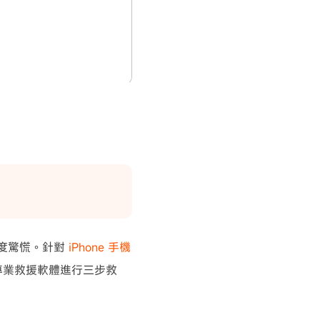
必過度驚慌。針對
iPhone 手機
透過專業救援軟體進行三步救