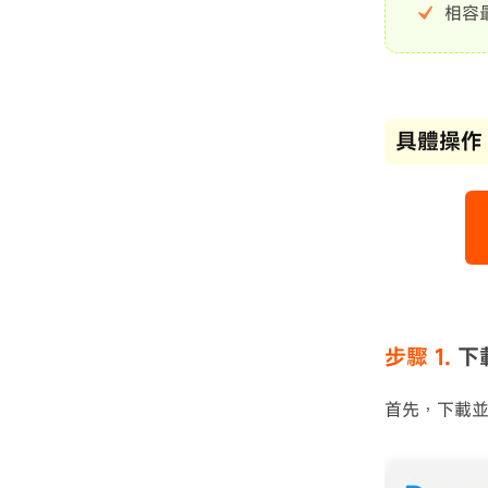
相容最
具體操作
步驟 1.
下
首先，下載並安裝