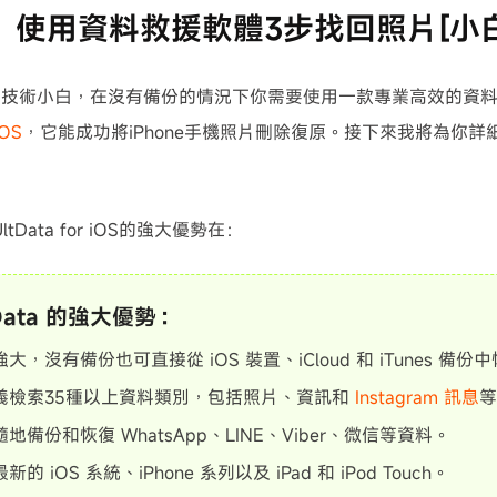
：使用資料救援軟體3步找回照片[小
個技術小白，在沒有備份的情況下你需要使用一款專業高效的資
iOS
，它能成功將iPhone手機照片刪除復原。接下來我將為你
：
e UltData for iOS的強大優勢在：
tData 的強大優勢：
大，沒有備份也可直接從 iOS 裝置、iCloud 和 iTunes 備
義檢索35種以上資料類別，包括照片、資訊和
Instagram 訊息
等
地備份和恢復 WhatsApp、LINE、Viber、微信等資料。
新的 iOS 系統、iPhone 系列以及 iPad 和 iPod Touch。