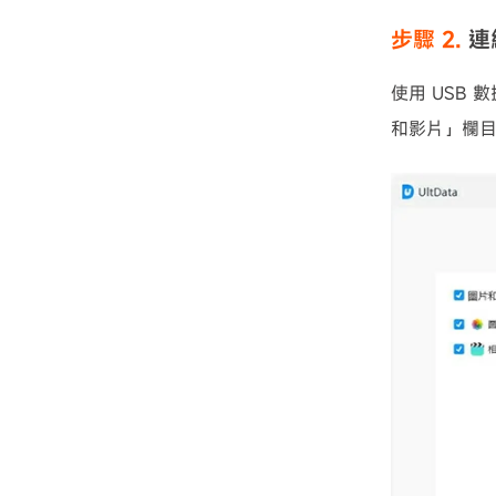
步驟 2.
連
使用 USB
和影片」欄