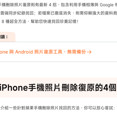
id 手機刪除照片復原則有最新 4 招，包含利用手機相簿與 Googl
從雲端同步紀錄找回；若檔案已徹底消失，則需仰賴強大的資料
 8 種超全方法，幫助您快速找回珍貴記憶！
閱讀：
hone 與 Android 照片復原工具，無需備份
iPhone手機照片刪除復原的4
你介紹一些針對蘋果手機刪除照片找回的方法，你可以放心嘗試