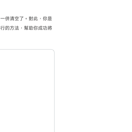
都一併清空了。對此，你是
可行的方法，幫助你成功將