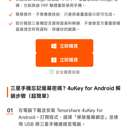
碼，也能跳過 FRP 驗證重新使用手機。
簡單操作、不需專業技術：只要照著畫面提示即可完成。
部分舊款三星機型支援保留資料解鎖：不會像官方重置那樣
直接清空所有資料，保護你的截圖。
三星手機忘記螢幕密碼？4uKey for Android 解
鎖步驟（超簡單）
在電腦下載並安裝 Tenorshare 4uKey for
Android。打開程式，選擇「移除螢幕鎖定」並使
用 USB 將三星手機連接至電腦。