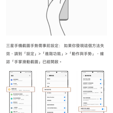
三星手機截圖手勢需事前設定： 如果你發現這個方法失
效，請到「設定」>「進階功能」>「動作與手勢」，確
認「手掌滑動截圖」已經開啟。