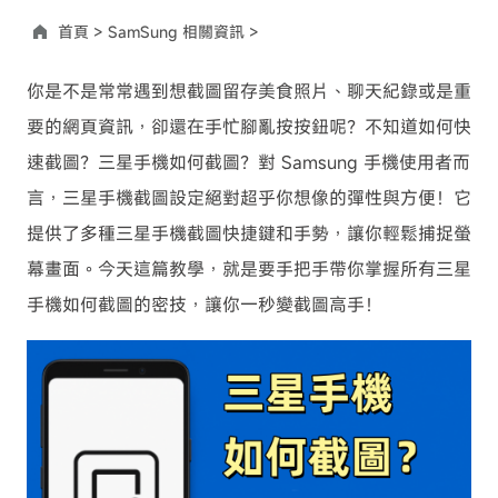
首頁 >
SamSung 相關資訊 >
你是不是常常遇到想截圖留存美食照片、聊天紀錄或是重
要的網頁資訊，卻還在手忙腳亂按按鈕呢？不知道如何快
速截圖？三星手機如何截圖？對 Samsung 手機使用者而
言，三星手機截圖設定絕對超乎你想像的彈性與方便！它
提供了多種三星手機截圖快捷鍵和手勢，讓你輕鬆捕捉螢
幕畫面。今天這篇教學，就是要手把手帶你掌握所有三星
手機如何截圖的密技，讓你一秒變截圖高手！