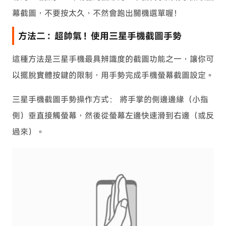
幕截圖，不要按太久，不然會跑出關機選單喔！
方法二：超帥氣！使用三星手機截圖手勢
這種方法是三星手機最具辨識度的截圖功能之一，讓你可
以擺脫實體按鍵的限制，用手勢完成手機螢幕截圖設定。
三星手機截圖手勢操作方式： 將手掌的側邊邊緣（小指
側）垂直接觸螢幕，然後從螢幕左邊快速滑到右邊（或反
過來）。