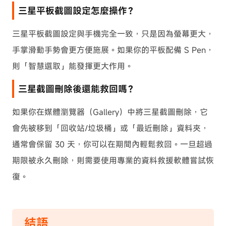
三星平板截圖設定怎麼操作？
三星平板截圖設定與手機完全一致，只是因為螢幕更大，
手掌滑動手勢會更方便施展。如果你的平板配備 S Pen，
則「智慧選取」能發揮更大作用。
三星截圖刪除後還能救回嗎？
如果你在媒體瀏覽器（Gallery）中將三星截圖刪除，它
會先被移到「回收站/垃圾桶」或「最近刪除」資料夾，
通常會保留 30 天，你可以在期間內輕鬆救回。一旦超過
期限被永久刪除，則需要使用專業的資料救援軟體嘗試恢
復。
結語