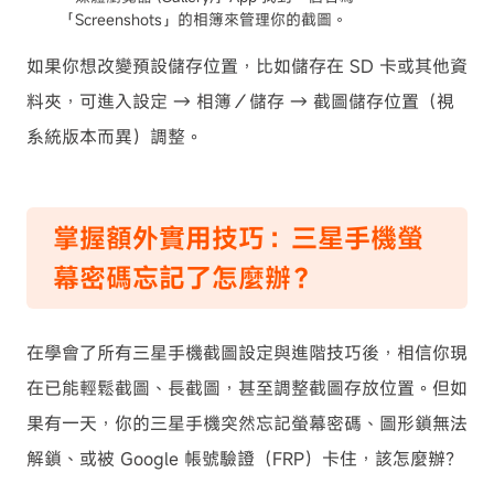
「Screenshots」的相簿來管理你的截圖。
如果你想改變預設儲存位置，比如儲存在 SD 卡或其他資
料夾，可進入設定 → 相簿／儲存 → 截圖儲存位置（視
系統版本而異）調整。
掌握額外實用技巧：三星手機螢
幕密碼忘記了怎麼辦？
在學會了所有三星手機截圖設定與進階技巧後，相信你現
在已能輕鬆截圖、長截圖，甚至調整截圖存放位置。但如
果有一天，你的三星手機突然忘記螢幕密碼、圖形鎖無法
解鎖、或被 Google 帳號驗證（FRP）卡住，該怎麼辦？