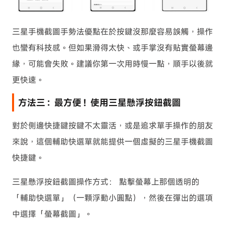
三星手機截圖手勢法優點在於按鍵沒那麼容易誤觸，操作
也蠻有科技感。但如果滑得太快、或手掌沒有貼實螢幕邊
緣，可能會失敗。建議你第一次用時慢一點，順手以後就
更快速。
方法三：最方便！使用三星懸浮按鈕截圖
對於側邊快捷鍵按鍵不太靈活，或是追求單手操作的朋友
來說，這個輔助快選單就能提供一個虛擬的三星手機截圖
快捷鍵。
三星懸浮按鈕截圖操作方式： 點擊螢幕上那個透明的
「輔助快選單」（一顆浮動小圓點），然後在彈出的選項
中選擇「螢幕截圖」。