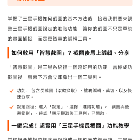
掌握了三星手機如何截圖的基本方法後，接著我們要來調
整三星手機截圖設定的進階功能，讓你的截圖不只是單純
的畫面捕捉，而是更智慧的編輯工具。
如何啟用「智慧截圖」？截圖後馬上編輯、分享
「智慧截圖」是三星系統裡一個超好用的功能，當你成功
截圖後，螢幕下方會立即彈出一個工具列。
功能： 包含長截圖（滾動擷取）、塗鴉編輯、裁切、以及快
速分享。
設定路徑：進入「設定」，選擇「進階功能」>「截圖與螢
幕錄影」，確認「顯示擷取後工具列」已開啟。
一鍵完成！超實用「三星手機長截圖」功能教學
當你想要捕捉整個聊天紀錄或一個超長的網頁時，三星手