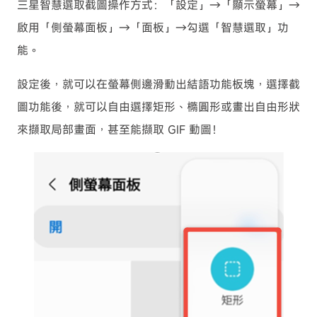
三星智慧選取截圖操作方式：「設定」→「顯示螢幕」→
啟用「側螢幕面板」→「面板」→勾選「智慧選取」功
能。
設定後，就可以在螢幕側邊滑動出結語功能板塊，選擇截
圖功能後，就可以自由選擇矩形、橢圓形或畫出自由形狀
來擷取局部畫面，甚至能擷取 GIF 動圖！