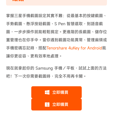
掌握三星手機截圖設定其實不難：從最基本的按鍵截圖、
手勢截圖、懸浮按鈕截圖、S Pen 智慧選取，到語音截
圖，一步步操作就能輕鬆搞定。更進階的長截圖、儲存位
置管理也在你手中。當你遇到截圖功能異常、管理麻煩或
手機密碼忘記時，搭配
Tenorshare 4uKey for Android
能
讓你更從容、更有效率地處理。
現在就拿起你的 Samsung 手機／平板，試試上面的方法
吧！下一次你需要截圖時，完全不用再卡關。