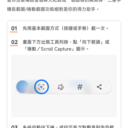
機長截圖/捲動截圖功能絕對是你的得力助手。
先用基本截圖方式（按鍵或手勢）截一次。
畫面下方出現工具列時，點「向下箭頭」或
「捲動／Scroll Capture」圖示。
系統自動往下捲，或你可多次點擊直到內容截