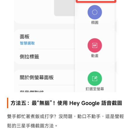
方法五：最“無腦”！使用 Hey Google 語音截圖
雙手都忙著煮飯或打字？沒問題，動口不動手，這是蠻輕
鬆的三星手機截圖方法。