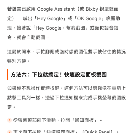
若裝置已啟用 Google Assistant（或 Bixby 視型號而
定）， 喊出「Hey Google」或「OK Google」喚醒助
理，接著說「Hey Google，幫我截圖」或類似語音指
令，就會自動截圖。
這對於開車、手忙腳亂或臨時想截圖但雙手被佔住的情況
特別方便。
方法六：下拉就搞定！快速設定面板截圖
如果你不想操作實體按鍵，這個方法可以讓你像在電腦上
點擊工具列一樣，透過下拉通知欄來完成手機螢幕截圖設
定。
從螢幕頂部向下滑動，拉開「通知面板」。
再次向下拉開「快速設定面板」（Quick Panel）。