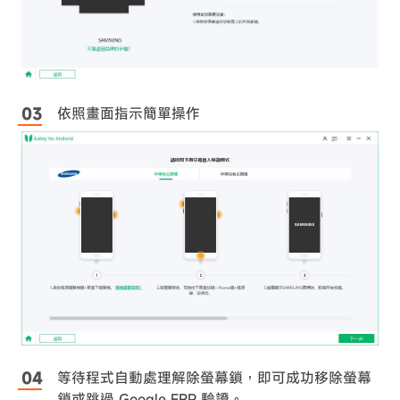
依照畫面指示簡單操作
等待程式自動處理解除螢幕鎖，即可成功移除螢幕
鎖或跳過 Google FRP 驗證。