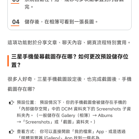
完。
儲存後，在相簿可看到一張長圖。
這項功能對於分享文章、聊天內容、網頁流程特別實用。
三星手機螢幕截圖存在哪？如何更改預設儲存位
置？
很多人好奇，三星手機截圖設定後，也完成截圖後，手機
截圖存在哪？
預設位置： 預設情況下，你的手機截圖會被儲存在手機的
「內部儲存空間」中的 DCIM 資料夾下的 Screenshots 子資
料夾內。（一般儲存在 Gallery（相簿）→ Albums
→「Screenshots」或「截圖」資料夾。）
查看方式： 你可以直接開啟「我的檔案」App，或是透過
「媒體瀏覽器 (Gallery)」App 找到一個名為