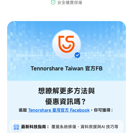
Tennorshare Taiwan
官方FB
想瞭解更多方法與
優惠資訊嗎？
追蹤
Tenorshare 臺灣官方 Facebook
，你可獲得：
最新科技指南：
覆蓋系統修復、資料救援與AI 技巧等