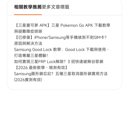
相關教學推薦
更多文章標籤
【三星寶可夢 APK】三星 Pokemon Go APK 下載教學
與疑難雜症排除
【已修復】iPhone/Samsung等手機偵測不到SIM卡?
原因與解決方法
Samsung Good Lock 教學：Good Lock 下載與使用，
打造專屬三星體驗！
如何實現三星FRP Lock解除？3 招快速破解谷歌鎖
【2026 最新教學，親測有效】
Samsung圖形鎖忘記？五種三星取消圖形鎖實用方法
(2026實測有效)