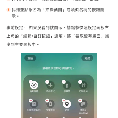
找到並點擊名為「拍攝截圖」或類似名稱的按鈕圖
示。
事前設定： 如果沒看到該圖示，請點擊快速設定面板右
上角的「編輯/自訂按鈕」選項，將「截取螢幕畫面」拖
曳到主要面板中。