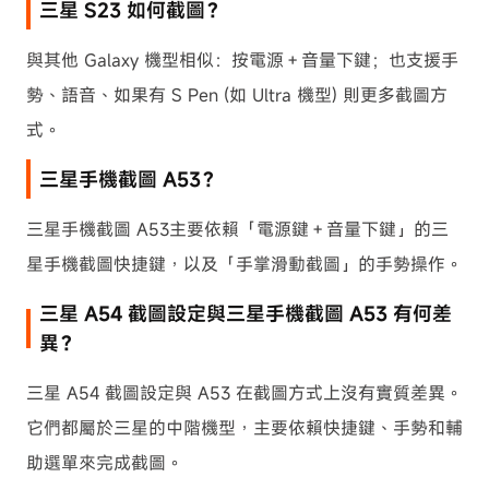
三星 S23 如何截圖？
與其他 Galaxy 機型相似：按電源＋音量下鍵；也支援手
勢、語音、如果有 S Pen (如 Ultra 機型) 則更多截圖方
式。
三星手機截圖 A53？
三星手機截圖 A53主要依賴「電源鍵＋音量下鍵」的三
星手機截圖快捷鍵，以及「手掌滑動截圖」的手勢操作。
三星 A54 截圖設定與三星手機截圖 A53 有何差
異？
三星 A54 截圖設定與 A53 在截圖方式上沒有實質差異。
它們都屬於三星的中階機型，主要依賴快捷鍵、手勢和輔
助選單來完成截圖。