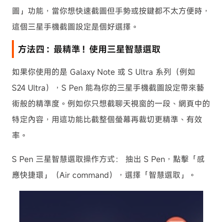
圖」功能，當你想快速截圖但手勢或按鍵都不太方便時，
這個三星手機截圖設定是個好選擇。
方法四：最精準！使用三星智慧選取
如果你使用的是 Galaxy Note 或 S Ultra 系列（例如
S24 Ultra），S Pen 能為你的三星手機截圖設定帶來藝
術般的精準度。例如你只想截聊天視窗的一段、網頁中的
特定內容，用這功能比截整個螢幕再裁切更精準、有效
率。
S Pen 三星智慧選取操作方式： 抽出 S Pen，點擊「感
應快捷環」（Air command），選擇「智慧選取」。