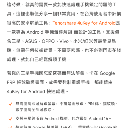
這時候，就真的需要一款能快速處理手機鎖定問題的工
具。這裡也順便分享一個非常實用、在台灣使用者中評價
很高的安卓解鎖工具：
Tenorshare 4uKey for Android
是
一款專為 Android 手機螢幕解鎖 而設計的工具，支援包
含三星、ASUS、OPPO、Vivo、小米/紅米等最常見品
牌，無需任何技術背景、不需要密碼，也不必到門市花錢
處理，就能自己輕鬆解鎖手機。
若你的三星手機因忘記密碼而無法解鎖、卡在 Google
FRP 帳號驗證畫面、或需要強制重設手機，都能藉由
4uKey for Android 快速處理。
無需密碼即可解鎖螢幕：不論是圖形鎖、PIN 碼、指紋鎖、
數字密碼全部可移除。
支援三星等所有 Android 機型：包含最新 Android 16。
快速解除 Google 帳號鎖（FRP）：重置後忘記 Google 密