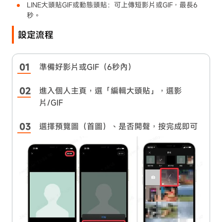
LINE大頭貼GIF或動態頭貼：可上傳短影片或GIF，最長6
秒。
設定流程
準備好影片或GIF（6秒內）
進入個人主頁，選「編輯大頭貼」，選影
片/GIF
選擇預覽圖（首圖）、是否開聲，按完成即可