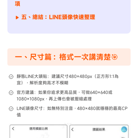
項
五、總結：LINE頭像快速整理
一、尺寸篇：格式一次講清楚🎯
靜態LINE大頭貼：建議尺寸480×480px（正方形1:1為
宜），解析度夠高才不模糊
官方建議：如果你追求更高品質，可做640×640或
1080×1080px，再上傳也會被壓縮處理
LINE頭像尺寸：如無特別注音，480×480就穩穩的最高CP
值