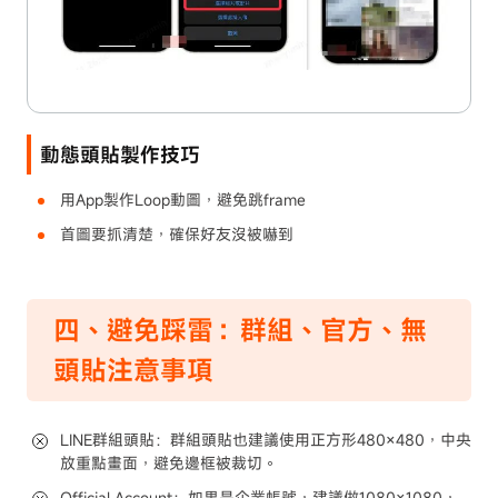
動態頭貼製作技巧
用App製作Loop動圖，避免跳frame
首圖要抓清楚，確保好友沒被嚇到
四、避免踩雷：群組、官方、無
頭貼注意事項
LINE群組頭貼：群組頭貼也建議使用正方形480×480，中央
放重點畫面，避免邊框被裁切。
Official Account：如果是企業帳號，建議做1080×1080，