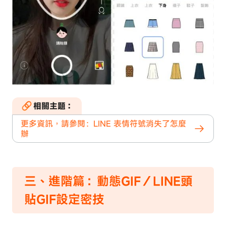
相關主題：
更多資訊，請參閱：LINE 表情符號消失了怎麼
辦
三、進階篇：動態GIF／LINE頭
貼GIF設定密技