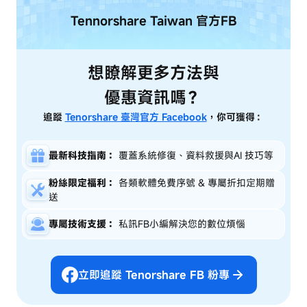
Tennorshare Taiwan
官方FB
想瞭解更多方法與
優惠資訊嗎？
追蹤
Tenorshare 臺灣官方 Facebook
，你可獲得：
最新科技指南：
覆蓋系統修復、資料救援與AI 技巧等
粉絲限定福利：
各類軟體免費序號 & 專屬折扣定期贈
送
專屬技術支援：
私訊FB小編解決您的數位煩惱
立即追蹤 Tenorshare FB 粉專