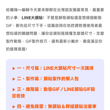
哈囉嗨〜編輯今天要來聊聊在台灣朋友圈最常見、最重要
的小事：
LINE大頭貼
！不管是靜態頭貼還是想搞個動態
GIF，都先從尺寸下手。這篇就用在地腔調梳理使用者最
想知道的關鍵問題，讓你從頭到尾搞懂怎麼調尺寸、怎麼
製作動態、GIF製作技巧、還有最新小撇步，徹底滿足你
的搜尋意圖！
一、尺寸篇：LINE大頭貼尺寸一次講清
二、製作篇：頭貼製作的懶人包
三、進階篇：動態GIF／LINE頭貼GIF設
定密技
四、避免踩雷：無頭貼＆群組頭貼注意事