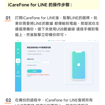
iCareFone for LINE 的操作步驟：
打開iCareFone for LINE後，點擊LINE的圖標。如
果你需要將LINE的數據 都傳輸到電腦，那麼就在左
邊選擇備份。接下來使用USB數據線 連接手機到電
腦上，然後點擊立即備份即可。
在備份的過程中，iCareFone for LINE會將所有