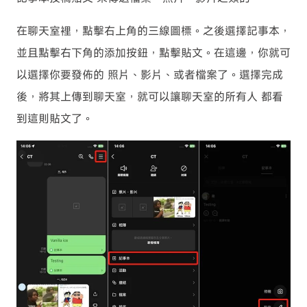
在聊天室裡，點擊右上角的三線圖標。之後選擇記事本，
並且點擊右下角的添加按鈕，點擊貼文。在這邊，你就可
以選擇你要發佈的 照片、影片、或者檔案了。選擇完成
後，將其上傳到聊天室，就可以讓聊天室的所有人 都看
到這則貼文了。