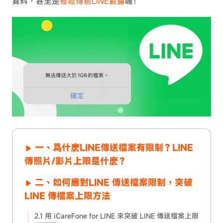
資料，甚至是
輕鬆傳輸LINE數據
喔！
一、爲什麽LINE傳送檔案有限制？LINE
傳照片/影片上限是什麽？
二、如何應對LINE 傳送檔案限制，突破
LINE 傳檔案上限方法
2.1 用 iCareFone for LINE 來突破 LINE 傳送檔案上限