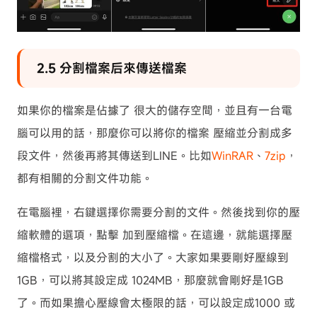
2.5 分割檔案后來傳送檔案
如果你的檔案是佔據了 很大的儲存空間，並且有一台電
腦可以用的話，那麼你可以將你的檔案 壓縮並分割成多
段文件，然後再將其傳送到LINE。比如
WinRAR
、
7zip
，
都有相關的分割文件功能。
在電腦裡，右鍵選擇你需要分割的文件。然後找到你的壓
縮軟體的選項，點擊 加到壓縮檔。在這邊，就能選擇壓
縮檔格式，以及分割的大小了。大家如果要剛好壓線到
1GB，可以將其設定成 1024MB，那麼就會剛好是1GB
了。而如果擔心壓線會太極限的話，可以設定成1000 或