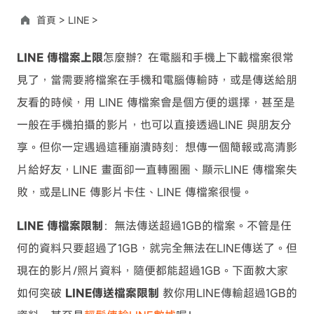
首頁 >
LINE >
LINE 傳檔案上限
怎麼辦？在電腦和手機上下載檔案很常
見了，當需要將檔案在手機和電腦傳輸時，或是傳送給朋
友看的時候，用 LINE 傳檔案會是個方便的選擇，甚至是
一般在手機拍攝的影片，也可以直接透過LINE 與朋友分
享。但你一定遇過這種崩潰時刻：想傳一個簡報或高清影
片給好友，LINE 畫面卻一直轉圈圈、顯示LINE 傳檔案失
敗，或是LINE 傳影片卡住、LINE 傳檔案很慢。
LINE 傳檔案限制
：無法傳送超過1GB的檔案。不管是任
何的資料只要超過了1GB，就完全無法在LINE傳送了。但
現在的影片/照片資料，隨便都能超過1GB。下面教大家
如何突破
LINE傳送檔案限制
教你用LINE傳輸超過1GB的