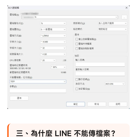
三、為什麼 LINE 不能傳檔案？