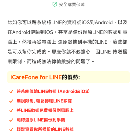
比如你可以跨系統將LINE的資料從iOS到Android，以及
在Android傳輸到iOS。甚至是備份還原LINE的數據到電
腦上，然後再從電腦上 還原數據到手機的LINE，這些都
是可以幫你完成的。那麼你就不必擔心，因LINE 傳送檔
案限制，而造成無法傳輸數據的問題了。
iCareFone for LINE
的優勢:
跨系統傳輸LINE數據 (Android&iOS)
無視限制, 輕鬆傳輸LINE數據
將LINE數據免費備份到電腦上
隨時還原LINE備份到手機
輕鬆查看你所備份的LINE數據