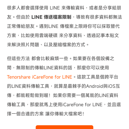
很多人都會選擇使用 LINE 來傳輸資料，或者是分享給朋
友。但由於
LINE 傳送檔案限制
，導致有很多資料都無法
正常傳給朋友。遇到LINE 傳檔案上限時你可以採取替代
方案，比如使用雲端硬碟 來分享資料、透過記事本貼文
來解決照片問題、以及壓縮檔案的方式。
但這些方法 都會比較麻煩一些。如果要在各個設備之
間，無限制的傳輸LINE資料的話，那麼你可以使用
Tenorshare iCareFone for LINE
。這款工具是個跨平台
的LINE資料傳輸工具，就算是最棘手的Android與iOS互
傳，都能輕鬆做到喔！如果你需要一個萬能的LINE資料
傳輸工具，那麼就馬上使用iCareFone for LINE，並且選
擇一個合適的方案 讓你傳輸大檔案吧！