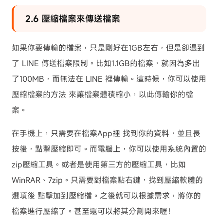
2.6 壓縮檔案來傳送檔案
如果你要傳輸的檔案，只是剛好在1GB左右，但是卻遇到
了 LINE 傳送檔案限制。比如1.1GB的檔案，就因為多出
了100MB，而無法在 LINE 裡傳輸。這時候，你可以使用
壓縮檔案的方法 來讓檔案體積縮小，以此傳輸你的檔
案。
在手機上，只需要在檔案App裡 找到你的資料，並且長
按後，點擊壓縮即可。而電腦上，你可以使用系統內置的
zip壓縮工具。或者是使用第三方的壓縮工具，比如
WinRAR、7zip。只需要對檔案點右鍵，找到壓縮軟體的
選項後 點擊加到壓縮檔。之後就可以根據需求，將你的
檔案進行壓縮了。甚至還可以將其分割開來喔！