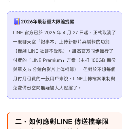
2026年最新重大限縮提醒
LINE 官方已於 2026 年 4 月 27 日起，正式取消了
一般聊天室「記事本」上傳新影片與編輯的功能
（僅剩 LINE 社群不受限）。雖然官方同步推行了
付費的「LINE Premium」方案（主打 100GB 備份
與單支 5 分鐘內影片上傳相簿），但對於不想每個
月付月租費的一般用戶來說，LINE上傳檔案限制與
免費備份空間無疑被大大壓縮了。
二、如何應對LINE 傳送檔案限