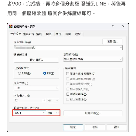
者900。完成後，再將多個分割檔 發送到LINE。稍後再
用同一個壓縮軟體 將其合併解壓縮即可。