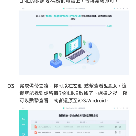
LINE的數據 都備份到電腦上。等待完成即可。
完成備份之後，你可以在左側 點擊查看&還原，這
邊就能找到你所備份的LINE數據了。選擇之後，你
可以點擊查看，或者還原至iOS/Android。