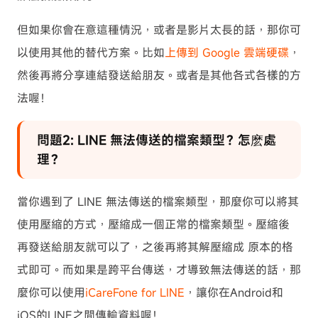
但如果你會在意這種情況，或者是影片太長的話，那你可
以使用其他的替代方案。比如
上傳到 Google 雲端硬碟
，
然後再將分享連結發送給朋友。或者是其他各式各樣的方
法喔！
問題2: LINE 無法傳送的檔案類型？怎麽處
理？
當你遇到了 LINE 無法傳送的檔案類型，那麼你可以將其
使用壓縮的方式，壓縮成一個正常的檔案類型。壓縮後
再發送給朋友就可以了，之後再將其解壓縮成 原本的格
式即可。而如果是跨平台傳送，才導致無法傳送的話，那
麼你可以使用
iCareFone for LINE
，讓你在Android和
iOS的LINE之間傳輸資料喔！