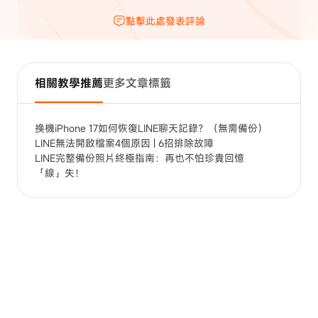
點擊此處發表評論
相關教學推薦
更多文章標籤
換機iPhone 17如何恢復LINE聊天記錄？（無需備份）
LINE無法開啟檔案4個原因 | 6招排除故障
LINE完整備份照片終極指南：再也不怕珍貴回憶
「線」失！