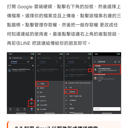
打開 Google 雲端硬碟，點擊右下角的加號，然後選擇上
傳檔案。選擇你的檔案並且上傳後，點擊該檔案右邊的三
點圖標。點擊管理存取權，然後把一般存取權 更改成任
何知道連結的使用者。最後點擊這邊右上角的複製按鈕，
再前往LINE 把該連結傳給你的朋友即可。