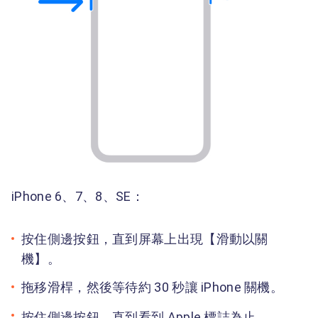
iPhone 6、7、8、SE：
按住側邊按鈕，直到屏幕上出現【滑動以關
機】。
拖移滑桿，然後等待約 30 秒讓 iPhone 關機。
按住側邊按鈕，直到看到 Apple 標誌為止。