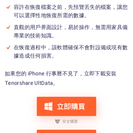
容許在恢復檔案之前，先預覽丟失的檔案，讓您
可以選擇性地恢復所需的數據。
直觀的用戶界面設計，易於操作，無需用家具備
專業的技術知識。
在恢復過程中，該軟體確保不會對設備或現有數
據造成任何損害。
如果您的 iPhone 行事曆不見了，立即下載安裝
Tenorshare UltData。