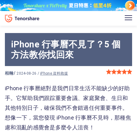
iPhone 行事曆不見了？5 個
方法教你找回來
柏翰
/
2024-08-26 /
iPhone 資料救援
iPhone 行事曆絕對是我們日常生活不能缺少的好助
手。它幫助我們跟踪重要會議、家庭聚會、生日和
其他特別日子，確保我們不會錯過任何重要事件。
想像一下，當您發現 iPhone 行事曆不見時，那種焦
慮和混亂的感覺會是多麼令人沮喪！