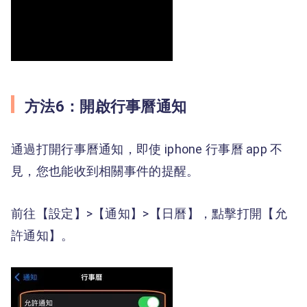
方法6：開啟行事曆通知
通過打開行事曆通知，即使 iphone 行事曆 app 不
見，您也能收到相關事件的提醒。
前往【設定】>【通知】>【日曆】，點擊打開【允
許通知】。