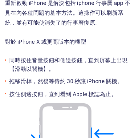
重新啟動 iPhone 是解決包括 iphone 行事曆 app 不
見在內各種問題的基本方法。這操作可以刷新系
統，並有可能使消失了的行事曆復原。
對於 iPhone X 或更高版本的機型：
同時按住音量按鈕和側邊按鈕，直到屏幕上出現
【滑動以關機】。
拖移滑桿，然後等待約 30 秒讓 iPhone 關機。
按住側邊按鈕，直到看到 Apple 標誌為止。