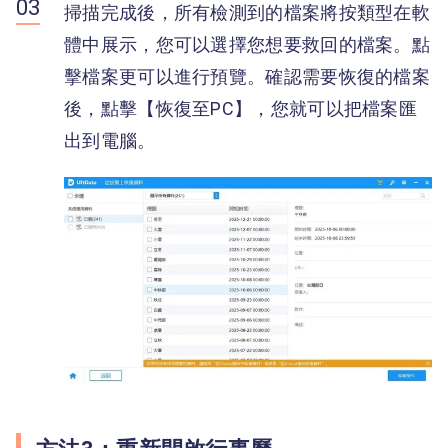
掃描完成後，所有檢測到的檔案將按類型在軟
體中展示，您可以選擇您想要救回的檔案。點
擊檔案更可以進行預覽。確認需要恢復的檔案
後，點擊【恢復至PC】，您就可以把檔案匯
出到電腦。