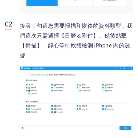
接著，勾選您需要掃描和恢復的資料類型，我
們這次只需選擇【日曆＆附件】。然後點擊
【掃描】，靜心等待軟體檢測 iPhone 內的數
據。