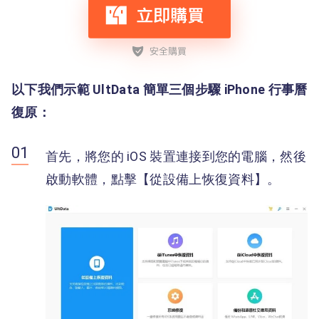
以下我們示範 UltData 簡單三個步驟 iPhone 行事曆
復原：
首先，將您的 iOS 裝置連接到您的電腦，然後
啟動軟體，點擊【從設備上恢復資料】。