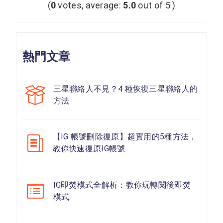
(
0
votes, average:
5.0
out of 5 )
熱門文章
三星聯絡人不見？4 種恢復三星聯絡人的
方法
【IG 帳號刪除復原】超實用的5種方法，
教你快速復原IG帳號
IG即焚模式全解析：教你玩轉閱後即焚
模式