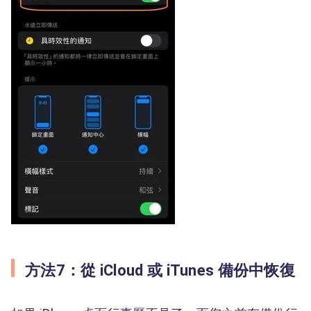
方法7：從 iCloud 或 iTunes 備份中恢復