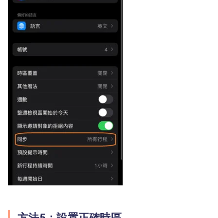
方法5：設置正確時區