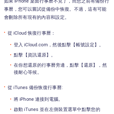
如果 iPhone 桌面行事曆不見了，而您之前有備份行
事曆，您可以嘗試從備份中恢復。不過，這有可能
會刪除所有現有的內容和設定。
從 iCloud 恢復行事曆：
登入 iCloud.com，然後點擊【帳號設定】。
點擊【資訊還原】。
在你想還原的行事曆旁邊，點擊【還原】，然
後耐心等候。
從 iTunes 備份恢復行事曆:
將 iPhone 連接到電腦。
啟動 iTunes 並在左側裝置選單中點擊您的