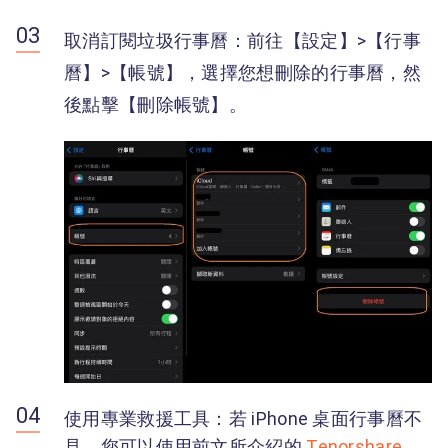
取消訂閱垃圾行事曆：前往【設定】>【行事
曆】>【帳號】，選擇您想刪除的行事曆，然
後點擊【刪除帳號】。
使用專業救援工具：若 iPhone 桌面行事曆不
見，您可以使用前文所介紹的
Tenorshare