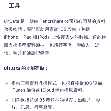
工具
UltData 是一款由 Tenorshare 公司精心開發的資料
救援軟體，專門幫助用家從 iOS 設備（包括
iPhone、iPad 和 iPod）上恢復丟失的數據。這款軟
體支援多種資料類型，包括行事曆、聯絡人、短
信、照片和通話記錄等。
UltData 的功能亮點：
提供三種資料救援模式，包括直接從 iOS 設備、
iTunes 備份或 iCloud 備份復原資料。
能夠恢復超過 35 種類型的檔案，如照片、影
片、訊息、行事曆等。