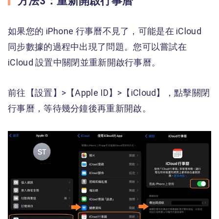
方法3：重新開啟行事曆
如果您的 iPhone 行事曆不見了，可能是在 iCloud
同步數據的過程中出現了問題。您可以嘗試在
iCloud 設置中關閉並重新開啟行事曆。
前往【設置】>【Apple ID】>【iCloud】，點擊關閉
行事曆，等待幾分鐘後再重新開啟。