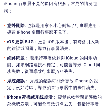
iPhone 行事曆不見的原因有很多，常見的情況包
括：
意外刪除:
也就是用家不小心刪掉了行事曆應用，
導致 iPhone 桌面行事曆不見了。
iOS 更新 BUG：
更新 iOS 版本後，有時會引入新
的錯誤或問題，導致行事曆消失。
網路問題：
蘋果行事曆依賴與 iCloud 的同步功
能。如果網路連接不穩定，可能會導致 iCloud 同
步失敗，從而導致行事曆資料丢失。
系統錯誤：
系統的錯誤可能會更改 iPhone 的設
定，例如時區，導致蘋果行事曆中的事件消失。
iPhone 死機或系統崩潰：
硬體或軟體問題導致的
死機或崩潰，可能會導致資料丟失，包括行事曆