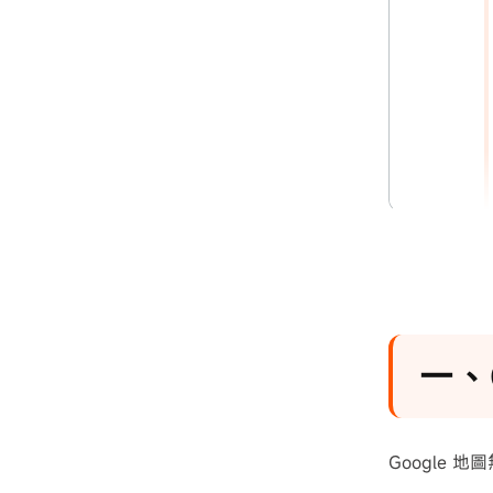
三、G
四、
一、
Google