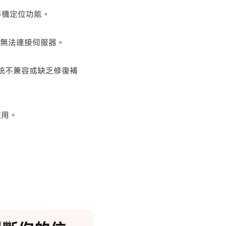
手機定位功能。
無法連接伺服器。
系統不兼容或缺乏修復補
使用。