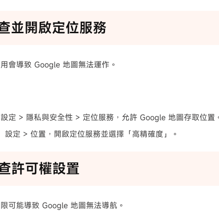
 檢查並開啟定位服務
會導致 Google 地圖無法運作。
e：設定 > 隱私與安全性 > 定位服務，允許 Google 地圖存取位置
oid：設定 > 位置，開啟定位服務並選擇「高精確度」。
 檢查許可權設置
可能導致 Google 地圖無法導航。