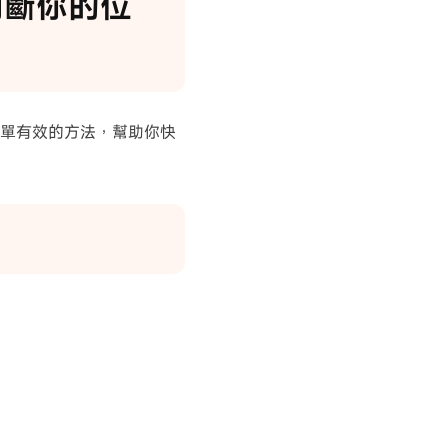
法判斷你的位
簡單有效的方法，幫助你快
：