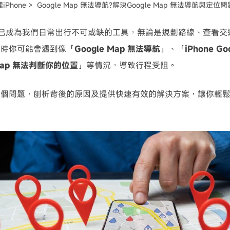
iPhone >
Google Map 無法導航?解決Google Map 無法導航與定位問
可使用！
 地圖已成為我們日常出行不可或缺的工具，無論是規劃路線、查看
有時你可能會遇到像「
Google Map 無法導航
」、「
iPhone G
 Map 無法判斷你的位置
」等情況，導致行程受阻。
個問題，刨析背後的原因及提供快速有效的解決方案，讓你輕鬆恢復 