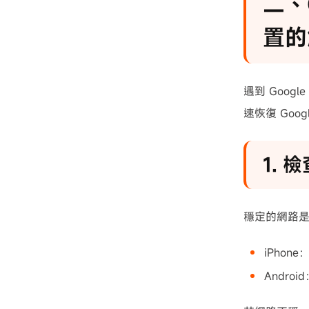
二、
置的
遇到 Goo
速恢復 Goo
1. 
穩定的網路是 
iPhone
Andro