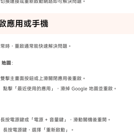
，切換連接或重新啟動網路即可解決問題。
 重啟應用或手機
異常時，重啟通常能快速解決問題。
e 地圖
：
ne：雙擊主畫面按鈕或上滑關閉應用後重啟。
id：點擊「最近使用的應用」，滑掉 Google 地圖並重啟。
ne：長按電源鍵或「電源 + 音量鍵」，滑動關機後重開。
oid：長按電源鍵，選擇「重新啟動」。