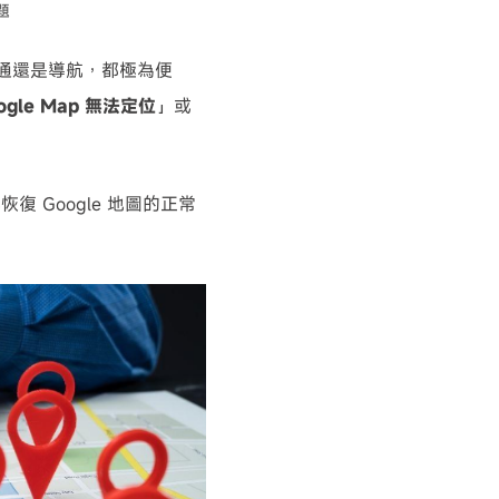
題
交通還是導航，都極為便
oogle Map 無法定位
」或
Google 地圖的正常