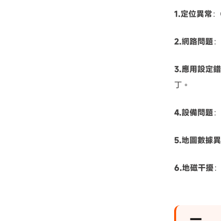
1.定位異常
：
2.網路問題
：
3.應用設定
丁。
4.設備問題
：
5.地圖數據
6.地磁干擾