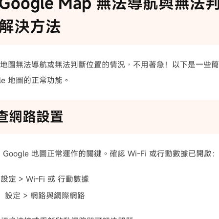
Google Map 無法導航與無
解決方法
gle 地圖無法導航或無法判斷位置的情況，不用著急！以下是一些
gle 地圖的正常功能。
檢查網路設置
Google 地圖正常運作的關鍵。確認 Wi-Fi 或行動數據已開啟
：設定 > Wi-Fi 或 行動數據
id：設定 > 網路與網際網路