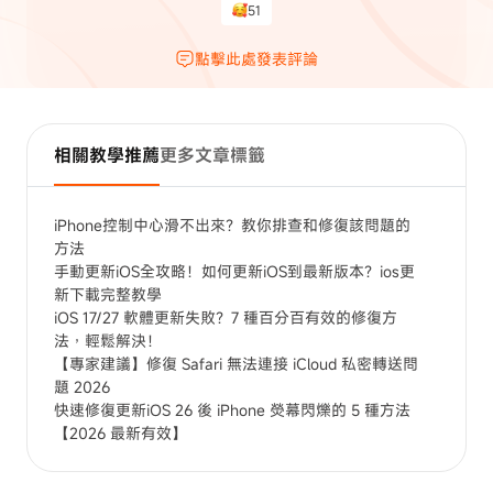
51
點擊此處發表評論
相關教學推薦
更多文章標籤
iPhone控制中心滑不出來？教你排查和修復該問題的
方法
手動更新iOS全攻略！如何更新iOS到最新版本？ios更
新下載完整教學
iOS 17/27 軟體更新失敗？7 種百分百有效的修復方
法，輕鬆解決！
【專家建議】修復 Safari 無法連接 iCloud 私密轉送問
題 2026
快速修復更新iOS 26 後 iPhone 熒幕閃爍的 5 種方法
【2026 最新有效】