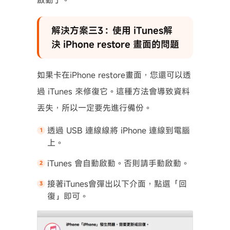
啟動了。
解決方案三3：使用 iTunes解
決 iPhone restore 畫面的問題
如果卡在iPhone restore畫面，您還可以透
過 iTunes 來修復它。這種方法會導致資料
丟失，所以一定要先進行備份。
透過 USB 連線線將 iPhone 連線到電腦
上。
iTunes 會自動啟動。否則請手動啟動。
接著iTunes會彈出以下介面，點選「回
復」即可。