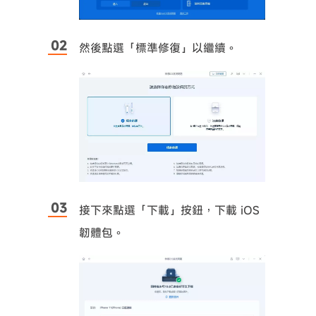
然後點選「標準修復」以繼續。
接下來點選「下載」按鈕，下載 iOS
韌體包。