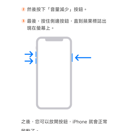
然後按下「音量減少」按鈕。
最後，按住側邊按鈕，直到蘋果標誌出
現在螢幕上。
之後，您可以放開按鈕，iPhone 就會正常