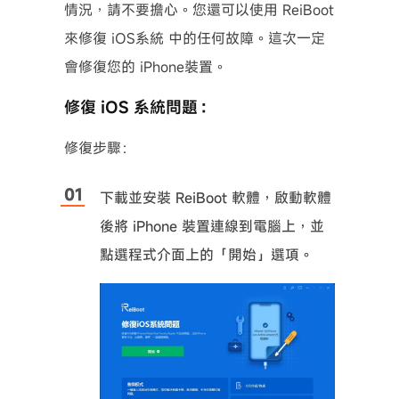
情況，請不要擔心。您還可以使用 ReiBoot
來修復 iOS系統 中的任何故障。這次一定
會修復您的 iPhone裝置。
修復 iOS 系統問題：
修復步驟：
下載並安裝 ReiBoot 軟體，啟動軟體
後將 iPhone 裝置連線到電腦上，並
點選程式介面上的「開始」選項。