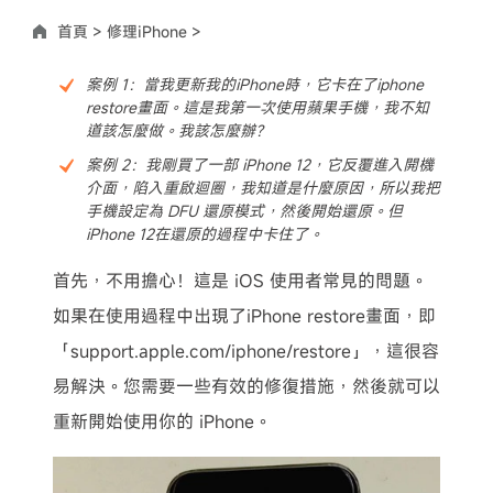
首頁 >
修理iPhone >
案例 1：當我更新我的iPhone時，它卡在了iphone
restore畫面。這是我第一次使用蘋果手機，我不知
道該怎麼做。我該怎麼辦？
案例 2：我剛買了一部 iPhone 12，它反覆進入開機
介面，陷入重啟迴圈，我知道是什麼原因，所以我把
手機設定為 DFU 還原模式，然後開始還原。但
iPhone 12在還原的過程中卡住了。
首先，不用擔心！這是 iOS 使用者常見的問題。
如果在使用過程中出現了iPhone restore畫面，即
「support.apple.com/iphone/restore」，這很容
易解決。您需要一些有效的修復措施，然後就可以
重新開始使用你的 iPhone。