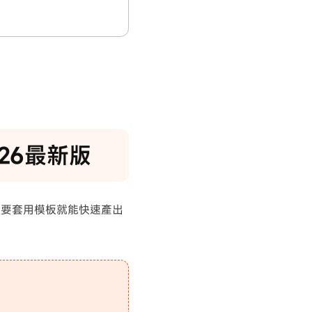
026最新版
只要套用模板就能快速產出