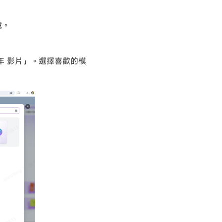
號。
年 影片」。選擇喜歡的模