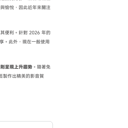
暖與愉悅，因此近年來關注
便利。針對 2026 年的
分享。此外，現在一般使用
率則呈現上升趨勢
。隨著免
輕鬆製作出精美的影音賀