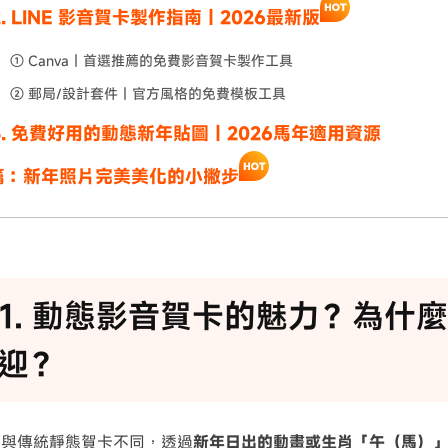
t2. LINE 影音賀卡製作指南｜2026最新版
① Canva｜首選推薦的免費影音賀卡製作工具
② 郵局/設計套件｜官方風格的免費模板工具
t3. 免費好用的動態新年貼圖｜2026馬年適用資源
篇：新年照片完美美化的小撇步
rt1. 動態影音賀卡的魅力？為什麼
迎？
卡與傳統靜態賀卡不同，透過
新年日出的動畫或生肖「午（馬）