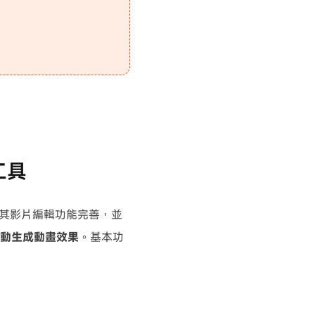
工具
工具。其影片編輯功能完善，並
自動生成動畫效果
。基本功