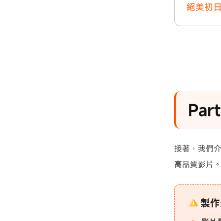
絕美初
Pa
接著，我們
高品質影片
製作