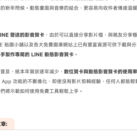
力的新年問候。動態畫面與音樂的結合，更容易向收件者傳達溫
。
LINE 發送的影音賀卡
，由於可以直接分享影片檔，與親友分享極其
INE 貼圖小舖以及各大免費圖庫網站上已有豐富資源可供下載與
手製作專屬的 LINE 動態影音賀卡
。
體普及，紙本年賀狀逐年減少，
數位賀卡與動態影音賀卡的使用
 App 功能的不斷進化，即使沒有影片剪輯經驗，任何人都能
我們將示範如何使用免費工具輕鬆上手。
章: