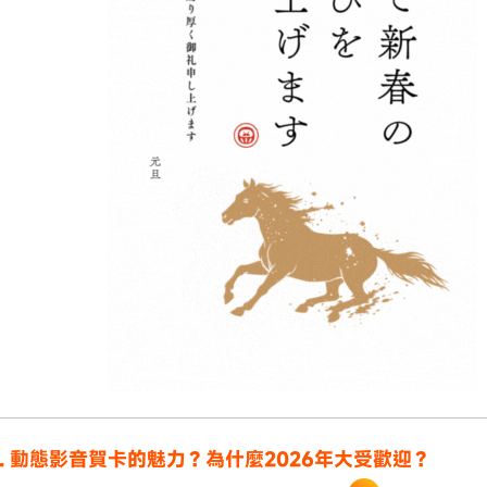
t1. 動態影音賀卡的魅力？為什麼2026年大受歡迎？