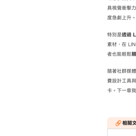
具視覺衝擊
度急劇上升
特別是
透過 
素材，在 L
者也能輕鬆
親
隨著社群媒
費設計工具與
卡。下一章
相關文