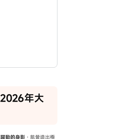
2026年大
」躍動的身影
，能營造出極