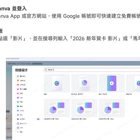
anva 並登入
anva App 或官方網站，使用 Google 帳號即可快速建立免費帳
板
點選「影片」，並在搜尋列輸入「2026 新年賀卡 影片」或「馬