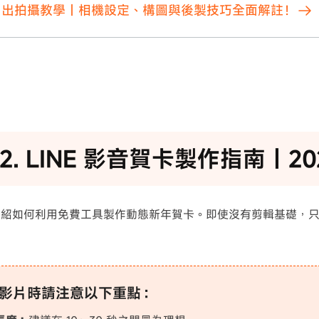
日出拍攝教學｜相機設定、構圖與後製技巧全面解註！
rt2. LINE 影音賀卡製作指南｜2
介紹如何利用免費工具製作動態新年賀卡。即使沒有剪輯基礎，
。
影片時請注意以下重點：