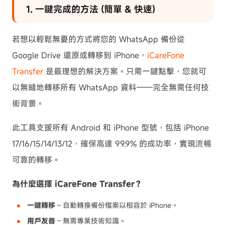
1. 一鍵完成的方法 (簡單 & 快速)
若想以輕鬆無憂的方式將您的 WhatsApp 備份從
Google Drive 還原或轉移到 iPhone，
iCareFone
Transfer
是最理想的解決方案。只需一鍵點擊，您就可
以無縫地轉移所有 WhatsApp 資料——完全無需任何技
術背景。
此工具支援所有 Android 和 iPhone 型號，包括 iPhone
17/16/15/14/13/12，確保高達 99.9% 的成功率，實現流暢
可靠的轉移。
為什麼選擇 iCareFone Transfer？
一鍵轉移
– 自動轉換備份檔案以相容於 iPhone。
用戶友善
– 無需專業技術知識。