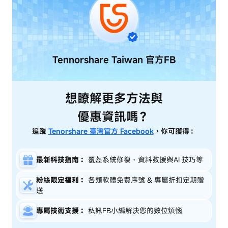
Tennorshare Taiwan
官方FB
想瞭解更多方法與
優惠資訊嗎？
追蹤
Tenorshare 臺灣官方 Facebook
，你可獲得：
最新科技指南：
覆蓋系統修復、資料救援與AI 技巧等
粉絲限定福利：
各類軟體免費序號 & 專屬折扣定期贈
送
專屬技術支援：
私訊FB小編解決您的數位煩惱