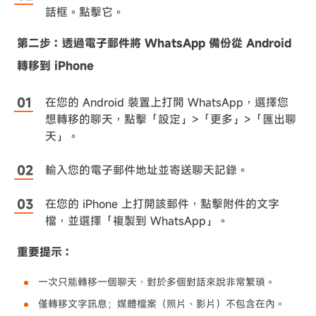
話框。點擊它。
第二步：透過電子郵件將 WhatsApp 備份從 Android
轉移到 iPhone
在您的 Android 裝置上打開 WhatsApp，選擇您
想轉移的聊天，點擊「設定」>「更多」>「匯出聊
天」。
輸入您的電子郵件地址並寄送聊天記錄。
在您的 iPhone 上打開該郵件，點擊附件的文字
檔，並選擇「複製到 WhatsApp」。
重要提示：
一次只能轉移一個聊天，對於多個對話來說非常繁瑣。
僅轉移文字訊息；媒體檔案（照片、影片）不包含在內。