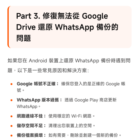
Part 3. 修復無法從 Google
Drive 還原 WhatsApp 備份的
問題
如果您在 Android 裝置上還原 WhatsApp 備份時遇到問
題，以下是一些常見原因和解決方案：
Google 帳號不正確：
確保您登入的是正確的 Google 帳
號。
WhatsApp 版本過舊：
透過 Google Play 商店更新
WhatsApp。
網路連線不佳：
使用穩定的 Wi-Fi 網路。
儲存空間不足：
清理出您裝置上的空間。
備份檔案損壞：
如有需要，刪除並創建一個新的備份。