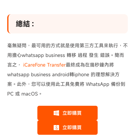
總結：
毫無疑問，最可用的方式就是使用第三方工具來執行，不
用擔心whatsapp business 轉移 過程 發生 錯誤。簡而
言之，
iCareFone Transfer
最終成為在幾秒鐘內將
whatsapp business android轉iphone 的理想解決方
案。此外，您可以使用此工具免費將 WhatsApp 備份到
PC 或 macOS。