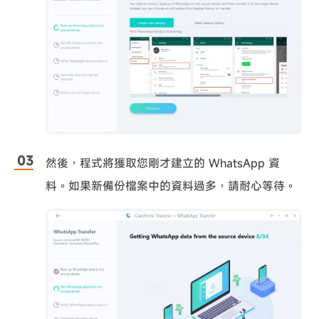
然後，程式將獲取您剛才建立的 WhatsApp 資
料。如果新備份檔案中的資料過多，請耐心等待。