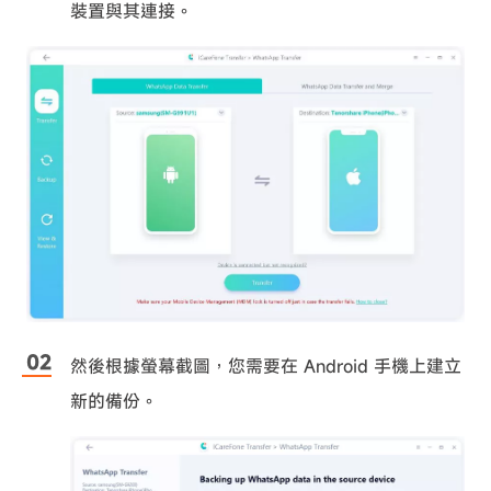
裝置與其連接。
然後根據螢幕截圖，您需要在 Android 手機上建立
新的備份。