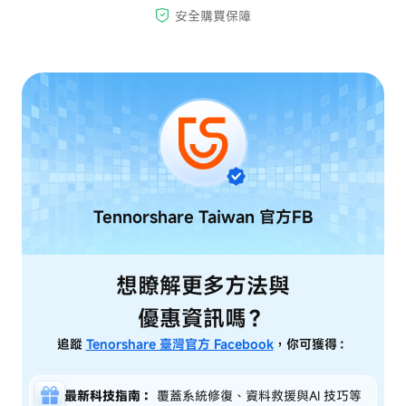
Tennorshare Taiwan
官方FB
想瞭解更多方法與
優惠資訊嗎？
追蹤
Tenorshare 臺灣官方 Facebook
，你可獲得：
最新科技指南：
覆蓋系統修復、資料救援與AI 技巧等