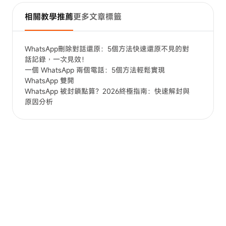
相關教學推薦
更多文章標籤
WhatsApp刪除對話還原：5個方法快速還原不見的對
話記錄，一次見效！
一個 WhatsApp 兩個電話：5個方法輕鬆實現
WhatsApp 雙開
WhatsApp 被封鎖點算？2026終極指南：快速解封與
原因分析