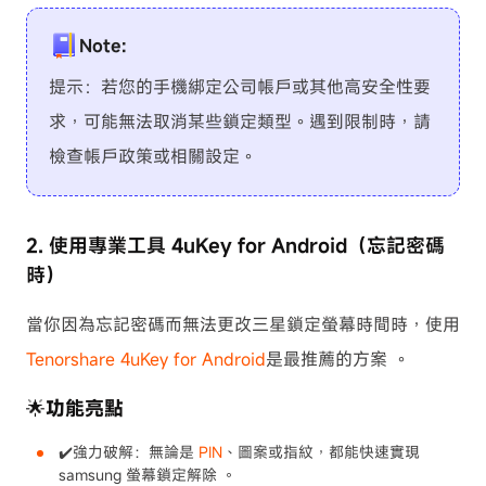
Note:
提示：若您的手機綁定公司帳戶或其他高安全性要
求，可能無法取消某些鎖定類型。遇到限制時，請
檢查帳戶政策或相關設定。
2. 使用專業工具 4uKey for Android（忘記密碼
時）
當你因為忘記密碼而無法更改三星鎖定螢幕時間時，使用
Tenorshare 4uKey for Android
是最推薦的方案 。
🌟
功能亮點
✔️強力破解：無論是
PIN
、圖案或指紋，都能快速實現
samsung 螢幕鎖定解除 。