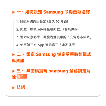
一、如何設定 Samsung 取消螢幕逾時
1. 調整系統內建設定 (最久 10 分鐘)
2. 開啟「檢視時保持螢幕開啟」(智能休眠)
3. 進階玩家必學：開發者選項中的「充電時不休眠」
4. 使用第三方 App 實現真正「永不休眠」
二、 設定 Samsung 鎖定螢幕時鐘樣式
與資訊
三、 無密碼實現 samsung 螢幕鎖定解
除
熱門
結語