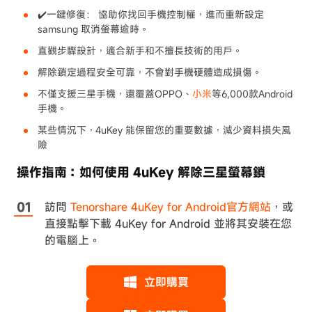
✔️一鍵修復： 協助你找回手機控制權，進而重新設定
samsung 取消螢幕逾時。
直觀步驟設計，適合新手和不擅長技術的用戶。
解除鎖定過程安全可靠，不會對手機硬體造成損傷。
不僅支援三星手機，還覆蓋OPPO、
小米
等6,000款Android
手機。
某些情況下，4uKey 能保留您的重要數據，減少資料損失風
險
操作指南：如何使用 4uKey 解除三星螢幕鎖
訪問
Tenorshare 4uKey for Android官方網站
，或
直接點擊下載 4uKey for Android 並將其安裝在您
的電腦上。