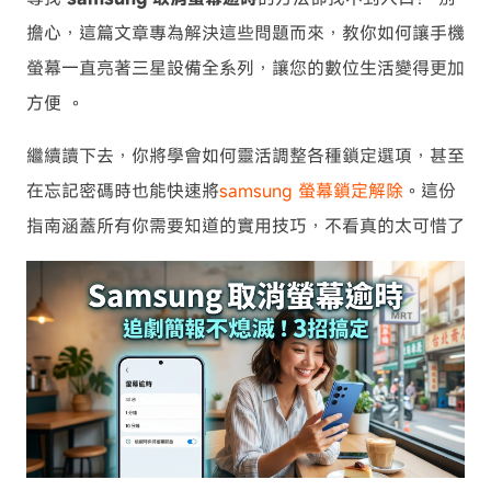
擔心，這篇文章專為解決這些問題而來，教你如何讓手機
螢幕一直亮著三星設備全系列，讓您的數位生活變得更加
方便 。
繼續讀下去，你將學會如何靈活調整各種鎖定選項，甚至
在忘記密碼時也能快速將
samsung 螢幕鎖定解除
。這份
指南涵蓋所有你需要知道的實用技巧，不看真的太可惜了