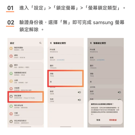
進入「設定」>「鎖定螢幕」>「螢幕鎖定類型」。
驗證身份後，選擇「無」即可完成 samsung 螢幕
鎖定解除 。