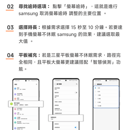
尋找逾時選項：
點擊「螢幕逾時」，這就是進行
samsung 取消螢幕逾時 調整的主要位置 。
選擇時長：
根據需求選擇 15 秒至 10 分鐘。若要達
到手機螢幕不休眠 samsung 的效果，建議選取最
大值 。
平板補充：
若是三星平板螢幕不休眠需求，路徑完
全相同，且平板大螢幕更建議搭配「智慧偵測」功
能。