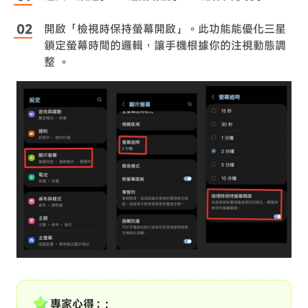
開啟「檢視時保持螢幕開啟」。此功能能優化三星
鎖定螢幕時間的邏輯，讓手機根據你的注視動態調
整 。
專家心得：: