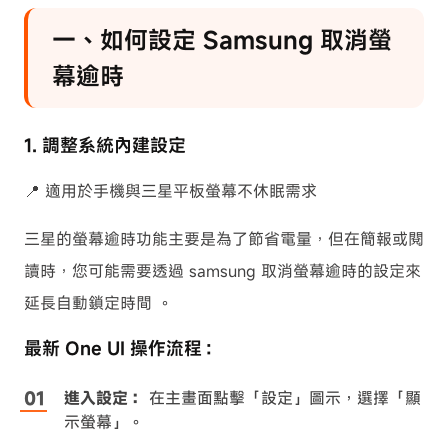
一、如何設定 Samsung 取消螢
幕逾時
1. 調整系統內建設定
📍 適用於手機與三星平板螢幕不休眠需求
三星的螢幕逾時功能主要是為了節省電量，但在簡報或閱
讀時，您可能需要透過 samsung 取消螢幕逾時的設定來
延長自動鎖定時間 。
最新 One UI 操作流程：
進入設定：
在主畫面點擊「設定」圖示，選擇「顯
示螢幕」。