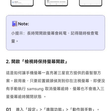
Note:
小提示：長時間開啟螢幕會耗電，記得隨時檢查電
量。
2. 開啟「檢視時保持螢幕開啟」
這是如何讓手機螢幕一直亮著三星官方提供的最智慧方
案。啟用後，只要前置鏡頭偵測到你在注視螢幕，即便沒
有手動執行 samsung 取消螢幕逾時，螢幕也不會進入三
星螢幕逾時關閉狀態 。
進入「設定」>「進階功能」>「動作與手勢」。