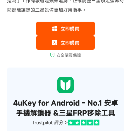
是為了工作簡報還是娛樂追劇，正確調整三星鎖定螢幕時
間都能讓您的三星設備更加好用順手。
4uKey for Android - No.1 安卓
手機解鎖器 &三星FRP移除工具
Trustpilot 評分 >