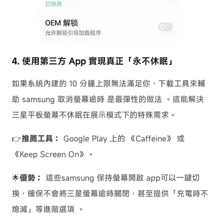
4. 使用第三方 App 實現真正「永不休眠」
如果系統內建的 10 分鐘上限無法滿足你，下載工具來輔
助 samsung 取消螢幕逾時 是最彈性的做法 。這能解決
三星平板螢幕不休眠在展示模式下的特殊需求。
👉
推薦工具：
Google Play 上的 《Caffeine》 或
《Keep Screen On》。
🌟
優勢：
這些samsung 保持螢幕開啟 app可以一鍵切
換，確保不會將三星螢幕逾時關閉，甚至提供「充電時不
熄滅」等進階選項 。