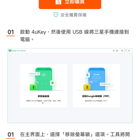
啟動 4uKey，然後使用 USB 線將三星手機連接到
電腦。
在主界面上，選擇「移除螢幕鎖」選項。工具將開