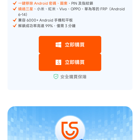
一鍵移除 Android 密碼、圖案
、PIN 及指紋鎖
繞過三星
、小米、紅米、Vivo、OPPO、華為等的 FRP（Android
6-14）
兼容 6000+ Android 手機和平板
解鎖成功率高達 99%，僅需 3 分鐘