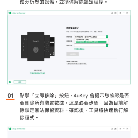
始分析您的設備，並準備解除鎖定程序。
點擊「立即移除」按鈕，4uKey 會提示您確認是否
要刪除所有裝置數據。這是必要步驟，因為目前解
除鎖定無法保留資料。確認後，工具將快速執行解
除程式。