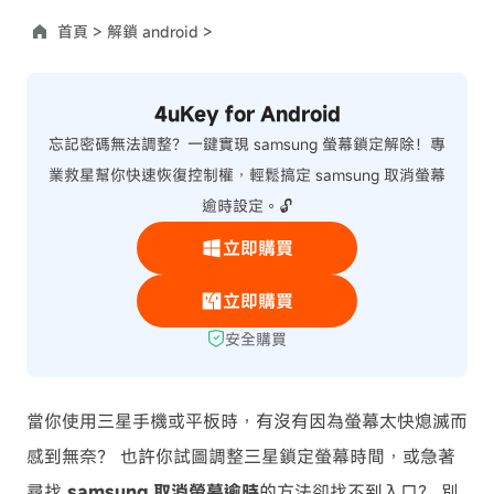
首頁 >
解鎖 android >
4uKey for Android
忘記密碼無法調整？一鍵實現 samsung 螢幕鎖定解除！專
業救星幫你快速恢復控制權，輕鬆搞定 samsung 取消螢幕
逾時設定。🔓
立即購買
立即購買
安全購買
當你使用三星手機或平板時，有沒有因為螢幕太快熄滅而
感到無奈？ 也許你試圖調整三星鎖定螢幕時間，或急著
尋找
samsung 取消螢幕逾時
的方法卻找不到入口？ 別