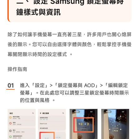
二、 設定 Samsung 鎖定螢幕時
鐘樣式與資訊
除了如何讓手機螢幕一直亮著三星，許多用戶也關心熄屏
後的顯示。您可以自由選擇字體與顏色，輕鬆掌控手機螢
幕關閉顯示時間的設定樣式 。
操作指南
進入「設定」>「鎖定螢幕與 AOD」>「編輯鎖定
螢幕」。在此處您可以調整三星鎖定螢幕時間顯示
的位置與風格 。