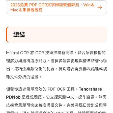
2025免費 PDF OCR文字辨識軟體評測，Win＆
Mac＆手機統統有
總結
Mistral OCR 將 OCR 技術推向新高峰，融合語言模型的
理解力與結構還原能力，擅長多語言處理與精準結構化輸
出，堪稱企業數位化的利器，特別適合需要批次處理或複
雜文件分析的場景。
但若你追求簡單高效的 PDF OCR 工具，
Tenorshare
PDNob
是理想選擇。它支援繁體中文，操作直覺，無需
技術背景即可快速轉換掃描文件，完美滿足日常辦公與學