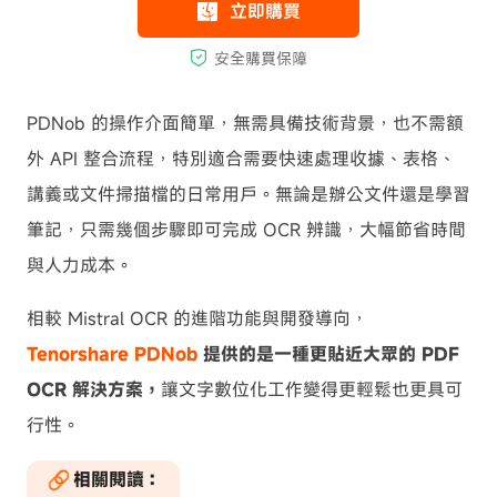
PDNob 的操作介面簡單，無需具備技術背景，也不需額
外 API 整合流程，特別適合需要快速處理收據、表格、
講義或文件掃描檔的日常用戶。無論是辦公文件還是學習
筆記，只需幾個步驟即可完成 OCR 辨識，大幅節省時間
與人力成本。
相較 Mistral OCR 的進階功能與開發導向，
Tenorshare PDNob
提供的是一種更貼近大眾的 PDF
OCR 解決方案，
讓文字數位化工作變得更輕鬆也更具可
行性。
相關閱讀：