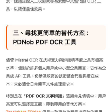
景，建議搭配人工校對或專為繁體中文優化的 OCR 工
具，以確保最佳效果。
三、尋找更簡單的替代方案：
PDNob PDF OCR 工具
儘管 Mistral OCR 在技術實力與辨識精準度上具有極高
水準，但對於許多個人用戶或中小型企業而言，它作為企
業級 API 工具，仍涉及較高的技術整合門檻與潛在成
本，未必適合日常簡單文件處理需求。
特別是在「
PDF OCR 文字辨識
」這類常見情境中，用戶
其實可以選擇更直觀、即裝即用的替代方案。