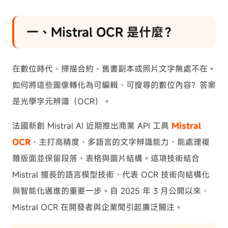
一、Mistral OCR 是什麼？
在數位時代，掃描合約、舊書副本或照片文字無處不在。
如何將這些圖像轉化為可編輯、可搜尋的數位內容？答案
是光學字元辨識（OCR）。
法國新創 Mistral AI 近期推出商業 API 工具
Mistral
OCR
，主打高精度、多語言的文字辨識能力，能處理複
雜版面並保留段落、表格與圖片結構。這項技術結合
Mistral 擅長的語言模型技術，代表 OCR 技術向結構化
與智能化邁進的重要一步。自 2025 年 3 月公開以來，
Mistral OCR 在開發者與企業間引起廣泛關注。