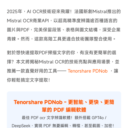
2025年，AI OCR技術迎來飛躍！法國新創Mistral推出的
Mistral OCR商業API，以超高精準度辨識逾百種語言的
圖片與PDF，完美保留段落、表格與圖文結構，深受企業
青睞。然而，這款高階工具更適合技術團隊整合使用。
對於想快速提取PDF掃描文字的你，有沒有更簡單的選
擇？本文將揭秘Mistral OCR的技術亮點與應用場景，並
推薦一款直覺好用的工具——
Tenorshare PDNob
，讓
你輕鬆搞定文字提取！
Tenorshare PDNob - 更智能、更快、更簡
單的 PDF 編輯軟體
最佳 PDF ocr 文字辨識軟體！額外搭載 GPT4o /
DeepSeek，實現 PDF 無憂編輯、轉檔，甚至截圖、加密！