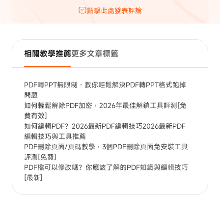
點擊此處發表評論
相關教學推薦
更多文章標籤
PDF轉PPT無限制，教你輕鬆解決PDF轉PPT格式跑掉
問題
如何輕鬆解除PDF加密，2026年最佳解鎖工具評測[免
費有效]
如何編輯PDF？2026最新PDF編輯技巧2026最新PDF
編輯技巧與工具推薦
PDF刪除頁面/頁碼教學，3個PDF刪除頁面免安裝工具
評測[免費]
PDF檔可以修改嗎？你應該了解的PDF知識與編輯技巧
[最新]