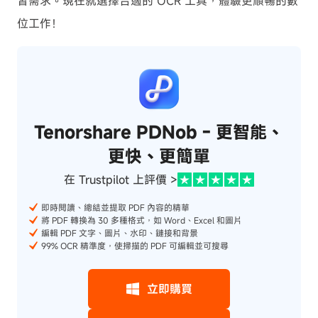
習需求。現在就選擇合適的 OCR 工具，體驗更順暢的數
位工作！
Tenorshare PDNob - 更智能、
更快、更簡單
在 Trustpilot 上評價 >
即時閱讀、總結並提取 PDF 內容的精華
將 PDF 轉換為 30 多種格式，如 Word、Excel 和圖片
編輯 PDF 文字、圖片、水印、鏈接和背景
99% OCR 精準度，使掃描的 PDF 可編輯並可搜尋