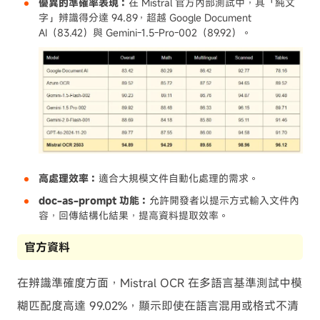
優異的準確率表現：
在 Mistral 官方內部測試中，其「純文
字」辨識得分達 94.89，超越 Google Document
AI（83.42）與 Gemini-1.5-Pro-002（89.92）。
高處理效率：
適合大規模文件自動化處理的需求。
doc-as-prompt 功能：
允許開發者以提示方式輸入文件內
容，回傳結構化結果，提高資料提取效率。
官方資料
在辨識準確度方面，Mistral OCR 在多語言基準測試中模
糊匹配度高達 99.02%，顯示即使在語言混用或格式不清