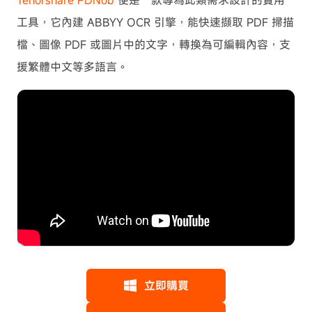
Tenorshare PDNob
便是一款專為此類需求設計的實用
工具，它內建 ABBYY OCR 引擎，能快速擷取 PDF 掃描
檔、圖像 PDF 或圖片中的文字，轉換為可編輯內容，支
援繁體中文等多語言。