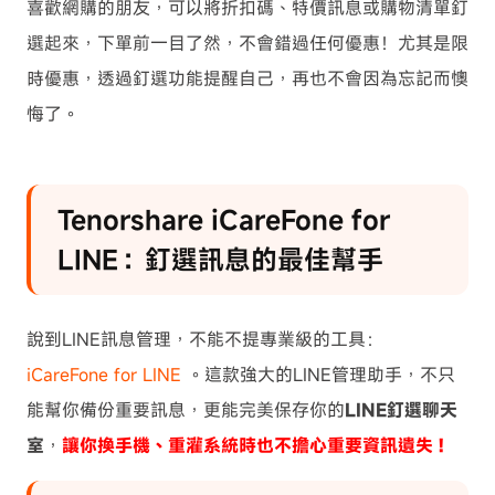
喜歡網購的朋友，可以將折扣碼、特價訊息或購物清單釘
選起來，下單前一目了然，不會錯過任何優惠！尤其是限
時優惠，透過釘選功能提醒自己，再也不會因為忘記而懊
悔了。
Tenorshare iCareFone for
LINE：釘選訊息的最佳幫手
說到LINE訊息管理，不能不提專業級的工具：
iCareFone for LINE
。這款強大的LINE管理助手，不只
能幫你備份重要訊息，更能完美保存你的
LINE釘選聊天
室
，
讓你換手機、重灌系統時也不擔心重要資訊遺失！