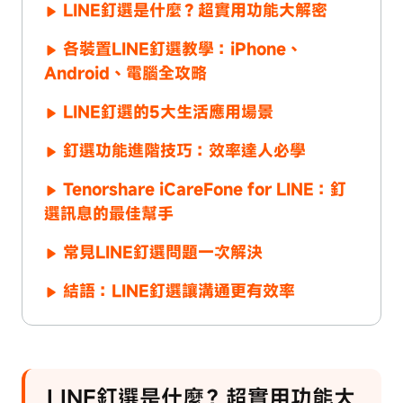
LINE釘選是什麼？超實用功能大解密
各裝置LINE釘選教學：iPhone、
Android、電腦全攻略
LINE釘選的5大生活應用場景
釘選功能進階技巧：效率達人必學
Tenorshare iCareFone for LINE：釘
選訊息的最佳幫手
常見LINE釘選問題一次解決
結語：LINE釘選讓溝通更有效率
LINE釘選是什麼？超實用功能大