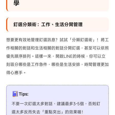
學
釘選分類術：工作、生活分開管理
想要更有效地管理釘選訊息？試試「分類釘選術」！將工
作相關的對話和生活相關的對話分開釘選，甚至可以依照
優先順序排列。這樣一來，開啟LINE的時候，你可以立
刻區分哪些是工作急件，哪些是生活安排，時間管理更加
得心應手。
Tips:
不要一次釘選太多對話，建議最多3-5個，否則釘
選太多反而失去「重點突出」的效果喔！