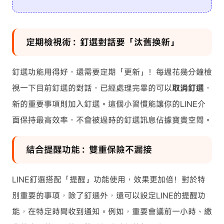
定期檢視術：釘選對話要「汰舊換新」
釘選功能用得好，還需要定期「更新」！每週花幾分鐘檢
視一下目前釘選的對話，已經處理完畢的可以
取消釘選
，
新的重要事項則加入釘選。這個小習慣能讓你的LINE介
面保持最高效率，不會被過時的釘選訊息佔據寶貴空間。
結合提醒功能：雙重保險不漏接
LINE釘選搭配「提醒」功能使用，效果更加倍！對於特
別重要的事項，除了釘選外，還可以設定LINE的提醒功
能，在特定時間收到通知。例如，重要會議前一小時、繳