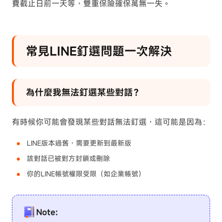
費截止日前一天等，雙重保險確保萬無一失。
常見LINE釘選問題一次解決
為什麼我無法釘選某些對話？
有時候你可能會發現某些對話無法釘選，這可能是因為：
LINE版本過舊，需要更新到最新版
該對話已被對方封鎖或刪除
你的LINE帳號權限受限（如企業帳號）
Note: