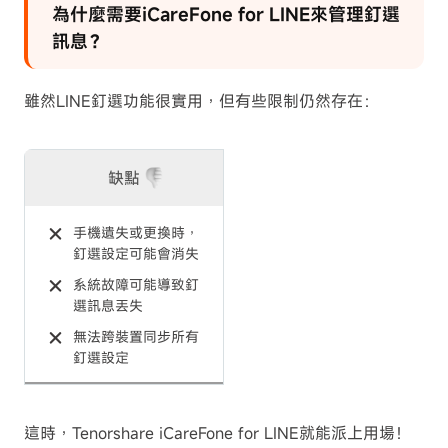
為什麼需要iCareFone for LINE來管理釘選
訊息？
雖然LINE釘選功能很實用，但有些限制仍然存在：
缺點
手機遺失或更換時，
釘選設定可能會消失
系統故障可能導致釘
選訊息丟失
無法跨裝置同步所有
釘選設定
這時，Tenorshare iCareFone for LINE就能派上用場！