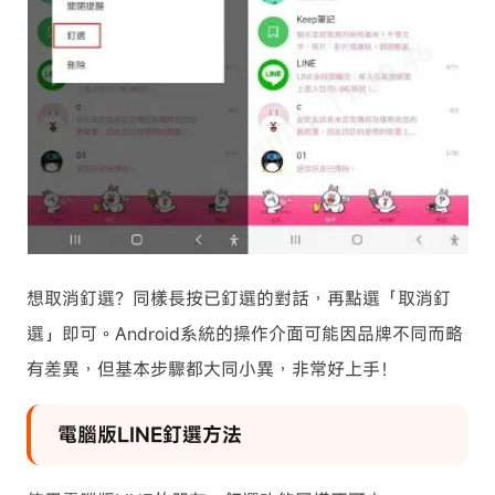
想取消釘選？同樣長按已釘選的對話，再點選「取消釘
選」即可。Android系統的操作介面可能因品牌不同而略
有差異，但基本步驟都大同小異，非常好上手！
電腦版LINE釘選方法