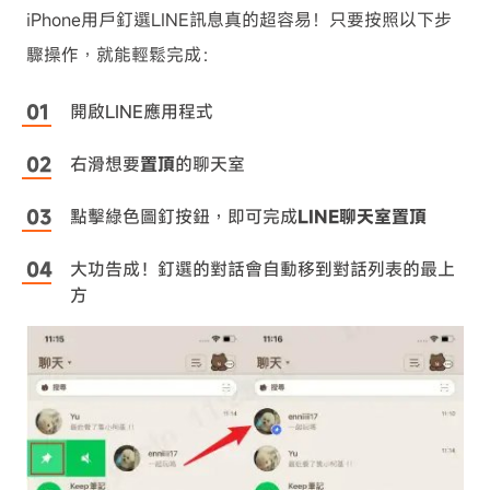
iPhone用戶釘選LINE訊息真的超容易！只要按照以下步
驟操作，就能輕鬆完成：
開啟LINE應用程式
右滑想要
置頂
的聊天室
點擊綠色圖釘按鈕，即可完成
LINE聊天室置頂
大功告成！釘選的對話會自動移到對話列表的最上
方