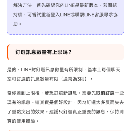
解決方法：首先確認你的LINE是最新版本，若問題
持續，可嘗試重新登入LINE或聯繫LINE客服尋求協
助。
釘選訊息數量有上限嗎？
是的，LINE對釘選訊息數量有所限制，基本上每個聊天
室可釘選的訊息數量有限（通常為3則）。
當你達到上限後，若想釘選新訊息，需要先
取消釘選
一些
現有的訊息。這其實是個好設計，因為釘選太多反而失去
了重點突出的效果。建議只釘選真正重要的訊息，保持清
爽的使用體驗。