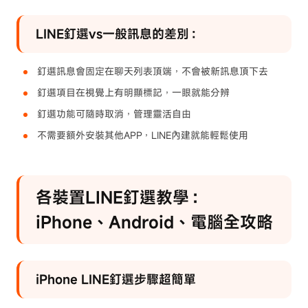
LINE釘選vs一般訊息的差別：
釘選訊息會固定在聊天列表頂端，不會被新訊息頂下去
釘選項目在視覺上有明顯標記，一眼就能分辨
釘選功能可隨時取消，管理靈活自由
不需要額外安裝其他APP，LINE內建就能輕鬆使用
各裝置LINE釘選教學：
iPhone、Android、電腦全攻略
iPhone LINE釘選步驟超簡單