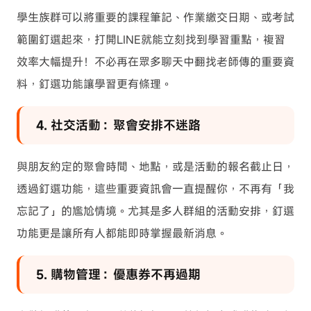
學生族群可以將重要的課程筆記、作業繳交日期、或考試
範圍釘選起來，打開LINE就能立刻找到學習重點，複習
效率大幅提升！不必再在眾多聊天中翻找老師傳的重要資
料，釘選功能讓學習更有條理。
4. 社交活動：聚會安排不迷路
與朋友約定的聚會時間、地點，或是活動的報名截止日，
透過釘選功能，這些重要資訊會一直提醒你，不再有「我
忘記了」的尷尬情境。尤其是多人群組的活動安排，釘選
功能更是讓所有人都能即時掌握最新消息。
5. 購物管理：優惠券不再過期