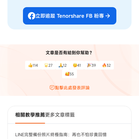
立即追蹤 Tenorshare FB 粉專
文章是否有給到你幫助？
114
27
12
41
39
32
55
點擊此處發表評論
相關教學推薦
更多文章標籤
LINE完整備份照片終極指南：再也不怕珍貴回憶