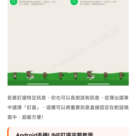
若要釘選特定訊息，你也可以長按該則訊息，從彈出選單
中選擇「釘選」，這樣可以將重要訊息直接固定在對話視
窗中，超級方便！
Android手機LINE釘選完整教學