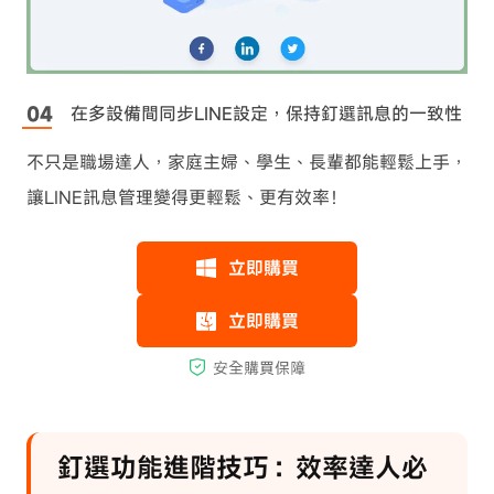
在多設備間同步LINE設定，保持釘選訊息的一致性
不只是職場達人，家庭主婦、學生、長輩都能輕鬆上手，
讓LINE訊息管理變得更輕鬆、更有效率！
釘選功能進階技巧：效率達人必