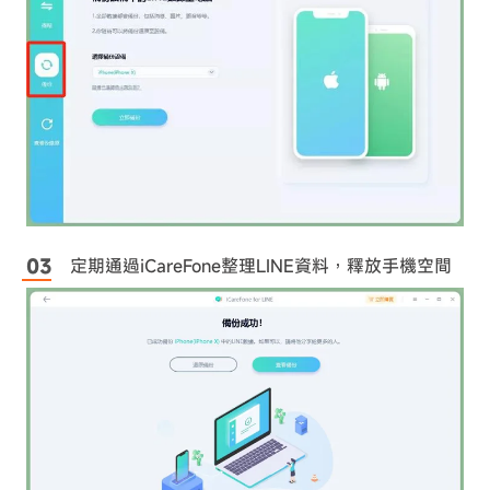
定期通過iCareFone整理LINE資料，釋放手機空間