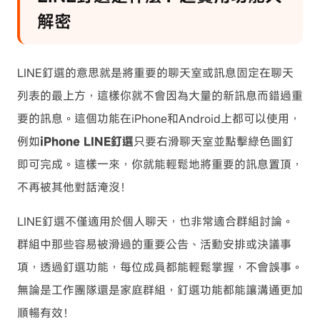
解密
LINE釘選的意思就是將重要的聊天室或訊息固定在聊天
列表的最上方，這樣你就不會因為大量的新訊息而錯過重
要的訊息。這個功能在iPhone和Android上都可以使用，
例如
iPhone LINE釘選
只要右滑聊天室並點擊綠色圖釘
即可完成。這樣一來，你就能輕鬆地將重要的訊息置頂，
不再被其他對話淹沒！
LINE釘選不僅適用於個人聊天，也非常適合群組討論。
群組中那些容易被滑過的重要公告、活動安排或決議事
項，透過釘選功能，每位成員都能輕鬆掌握，不會誤事。
無論是工作團隊還是家庭群組，釘選功能都能讓溝通更加
順暢有效！