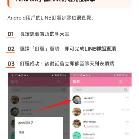
Android用戶的LINE釘選步驟也很直覺：
長按想要置頂的聊天室
選擇「釘選」選項，即可完成
LINE群組置頂
釘選成功！該對話會立即移至聊天列表頂端