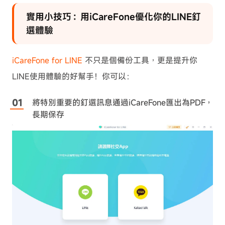
實用小技巧：用iCareFone優化你的LINE釘
選體驗
iCareFone for LINE
不只是個備份工具，更是提升你
LINE使用體驗的好幫手！你可以：
將特別重要的釘選訊息通過iCareFone匯出為PDF，
長期保存