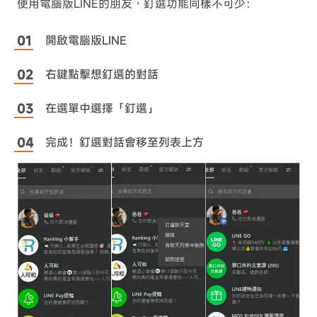
使用電腦版LINE的朋友，釘選功能同樣不可少：
開啟電腦版LINE
右鍵點擊想釘選的對話
在選單中選擇「釘選」
完成！釘選對話會移至列表上方