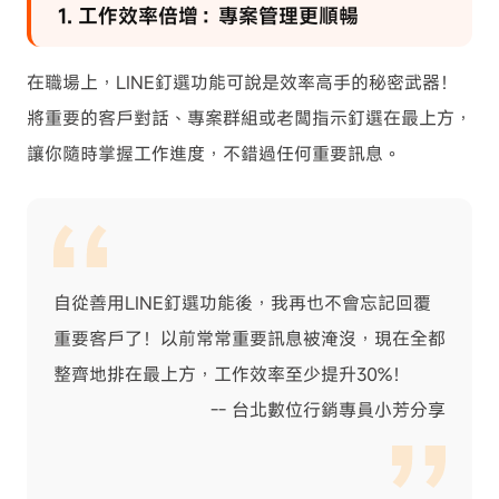
1. 工作效率倍增：專案管理更順暢
在職場上，LINE釘選功能可說是效率高手的秘密武器！
將重要的客戶對話、專案群組或老闆指示釘選在最上方，
讓你隨時掌握工作進度，不錯過任何重要訊息。
自從善用LINE釘選功能後，我再也不會忘記回覆
重要客戶了！以前常常重要訊息被淹沒，現在全都
整齊地排在最上方，工作效率至少提升30%！
-- 台北數位行銷專員小芳分享