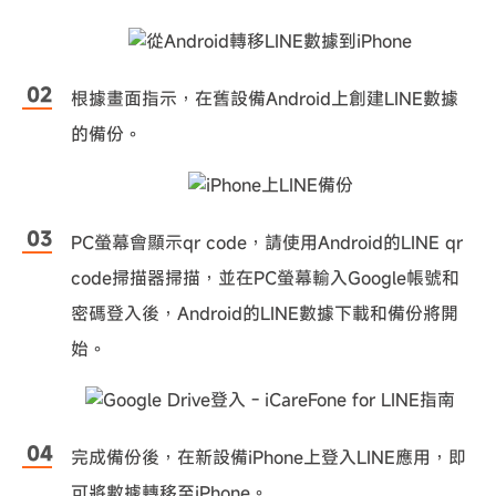
根據畫面指示，在舊設備Android上創建LINE數據
的備份。
PC螢幕會顯示qr code，請使用Android的LINE qr
code掃描器掃描，並在PC螢幕輸入Google帳號和
密碼登入後，Android的LINE數據下載和備份將開
始。
完成備份後，在新設備iPhone上登入LINE應用，即
可將數據轉移至iPhone。