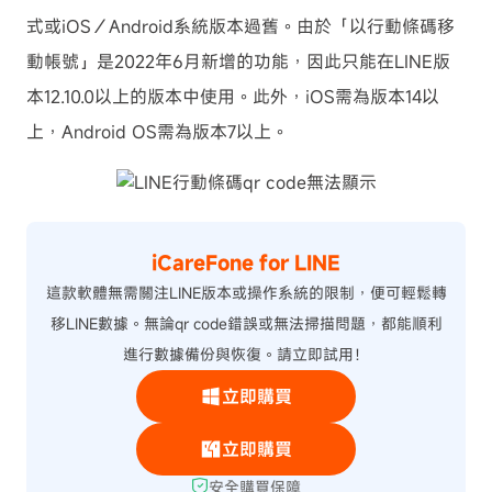
式或iOS／Android系統版本過舊。由於「以行動條碼移
動帳號」是2022年6月新增的功能，因此只能在LINE版
本12.10.0以上的版本中使用。此外，iOS需為版本14以
上，Android OS需為版本7以上。
iCareFone for LINE
這款軟體無需關注LINE版本或操作系統的限制，便可輕鬆轉
移LINE數據。無論qr code錯誤或無法掃描問題，都能順利
進行數據備份與恢復。請立即試用！
立即購買
立即購買
安全購買保障