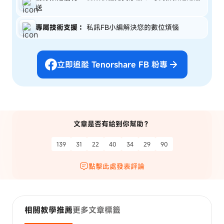
送
專屬技術支援：
私訊FB小編解決您的數位煩惱
立即追蹤 Tenorshare FB 粉專
文章是否有給到你幫助？
139
31
22
40
34
29
90
點擊此處發表評論
相關教學推薦
更多文章標籤