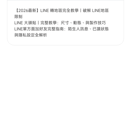
【2026最新】LINE 轉地區完全教學｜破解 LINE地區
限制
LINE 大頭貼｜完整教學：尺寸、動態、與製作技巧
LINE單方面加好友完整指南：陌生人訊息、已讀狀態
與隱私設定全解析