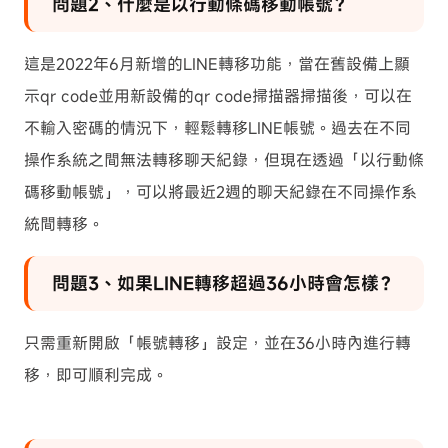
問題2、什麼是以行動條碼移動帳號？
這是2022年6月新增的LINE轉移功能，當在舊設備上顯
示qr code並用新設備的qr code掃描器掃描後，可以在
不輸入密碼的情況下，輕鬆轉移LINE帳號。過去在不同
操作系統之間無法轉移聊天紀錄，但現在透過「以行動條
碼移動帳號」，可以將最近2週的聊天紀錄在不同操作系
統間轉移。
問題3、如果LINE轉移超過36小時會怎樣？
只需重新開啟「帳號轉移」設定，並在36小時內進行轉
移，即可順利完成。