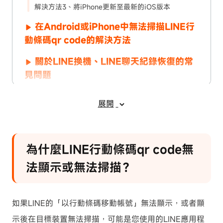
解決方法3、將iPhone更新至最新的iOS版本
在Android或iPhone中無法掃描LINE行
動條碼qr code的解決方法
關於LINE換機、LINE聊天紀錄恢復的常
見問題
問題1、LINE以行動條碼移動帳號在哪裡？
展開
問題2、什麼是以行動條碼移動帳號？
問題3、如果LINE轉移超過36小時會怎樣？
為什麼LINE行動條碼qr code無
總結
法顯示或無法掃描？
如果LINE的「以行動條碼移動帳號」無法顯示，或者顯
示後在目標裝置無法掃描，可能是您使用的LINE應用程