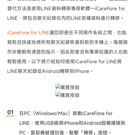
替代方法是使用LINE資料轉移專用軟體—iCareFone for
LINE，將包含聊天紀錄在內的LINE各種資料進行轉移。
iCareFone for LINE
讓您即使在不同操作系統之間，也能
輕鬆且快速地將所有聊天紀錄恢復到新的手機上。每個操
作步驟都有清楚的指示，因此即使沒有專業知識的人也能
輕鬆使用。以下將介紹如何使用iCareFone for LINE將
LINE聊天紀錄從Android轉移到iPhone。
在PC（Windows/Mac）啟動iCareFone for
LINE，使用USB線將iPhone和Android設備連接到
PC，當設備被識別後，點擊「轉移」按鈕。