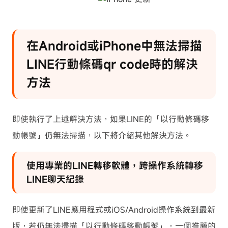
在Android或iPhone中無法掃描
LINE行動條碼qr code時的解決
方法
即使執行了上述解決方法，如果LINE的「以行動條碼移
動帳號」仍無法掃描，以下將介紹其他解決方法。
使用專業的LINE轉移軟體，跨操作系統轉移
LINE聊天紀錄
即使更新了LINE應用程式或iOS/Android操作系統到最新
版，若仍無法掃描「以行動條碼移動帳號」，一個推薦的