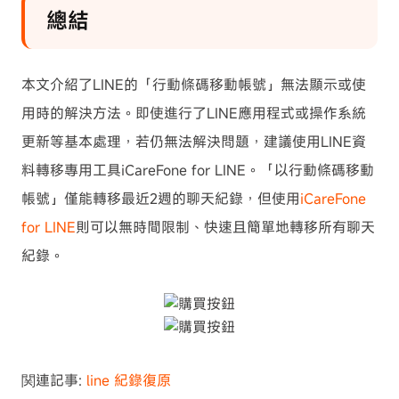
總結
本文介紹了LINE的「行動條碼移動帳號」無法顯示或使
用時的解決方法。即使進行了LINE應用程式或操作系統
更新等基本處理，若仍無法解決問題，建議使用LINE資
料轉移專用工具iCareFone for LINE。「以行動條碼移動
帳號」僅能轉移最近2週的聊天紀錄，但使用
iCareFone
for LINE
則可以無時間限制、快速且簡單地轉移所有聊天
紀錄。
関連記事:
line 紀錄復原