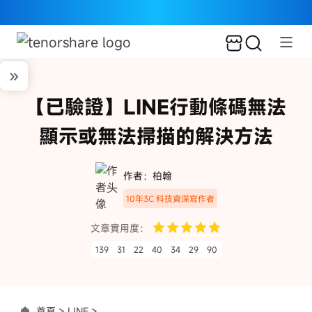
【已驗證】LINE行動條碼無法
顯示或無法掃描的解決方法
作者：柏翰
10年3C 科技資深寫作者
文章實用度：
139
31
22
40
34
29
90
首頁 >
LINE >