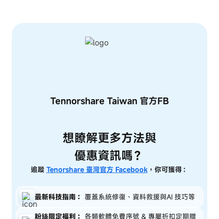
Tennorshare Taiwan
官方FB
想瞭解更多方法與
優惠資訊嗎？
追蹤
Tenorshare 臺灣官方 Facebook
，你可獲得：
最新科技指南：
覆蓋系統修復、資料救援與AI 技巧等
粉絲限定福利：
各類軟體免費序號 & 專屬折扣定期贈