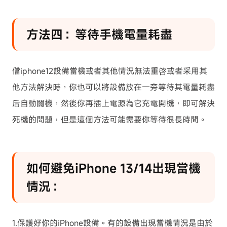
方法四：等待手機電量耗盡
儅iphone12設備當機或者其他情況無法重啓或者采用其
他方法解決時，你也可以將設備放在一旁等待其電量耗盡
后自動關機，然後你再插上電源為它充電開機，即可解決
死機的問題，但是這個方法可能需要你等待很長時間。
如何避免iPhone 13/14出現當機
情況：
1.保護好你的iPhone設備。有的設備出現當機情況是由於