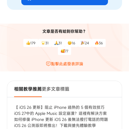
文章是否有給到你幫助？
179
31
31
16
24
36
77
點擊此處發表評論
相關教學推薦
更多文章標籤
【 iOS 26 更新】阻止 iPhone 過熱的 5 個有效技巧
iOS 27中的 Apple Music 設定崩潰？這裡有解決方案
如何修復 iPhone 更新 iOS 26 後無法撥打電話的問題
iOS 26 公測版即將推出！下載與搶先體驗教學