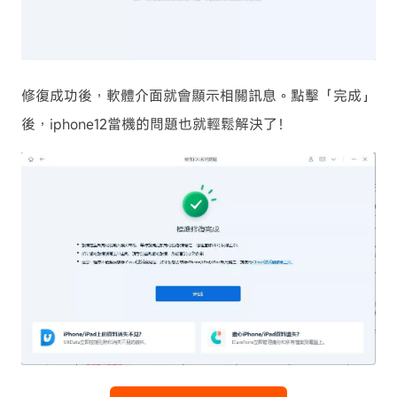
修復成功後，軟體介面就會顯示相關訊息。點擊「完成」
後，iphone12當機的問題也就輕鬆解決了！