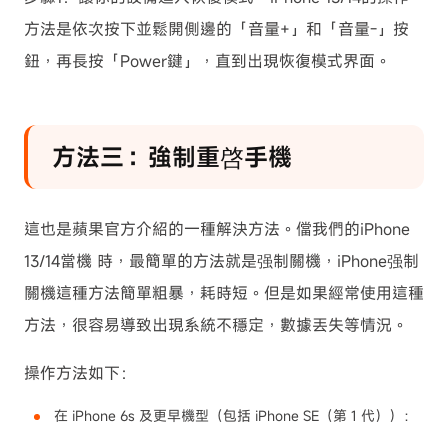
方法是依次按下並鬆開側邊的「音量+」和「音量-」按
鈕，再長按「Power鍵」，直到出現恢復模式界面。
方法三：強制重啓手機
這也是蘋果官方介紹的一種解決方法。儅我們的iPhone
13/14當機 時，最簡單的方法就是强制關機，iPhone强制
關機這種方法簡單粗暴，耗時短。但是如果經常使用這種
方法，很容易導致出現系統不穩定，數據丟失等情況。
操作方法如下：
在 iPhone 6s 及更早機型（包括 iPhone SE（第 1 代））：