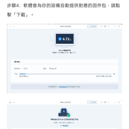
步驟4：軟體會為你的設備自動提供對應的固件包，請點
擊「下載」。