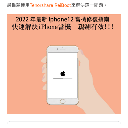
最推薦使用
Tenorshare ReiBoot
來解決這一問題。