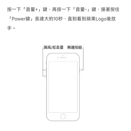
按一下「音量+」鍵，再按一下「音量-」鍵，接著按住
「Power鍵」長達大約10秒，直到看到蘋果Logo後放
手。