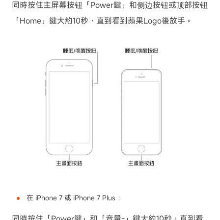
同時按住主屏幕按钮「Power鍵」和侧边按钮或顶部按钮
「Home」鍵大約10秒，直到看到蘋果Logo後放手。
在 iPhone 7 或 iPhone 7 Plus ：
同時按住「Power鍵」和「音量-」鍵大約10秒，直到看