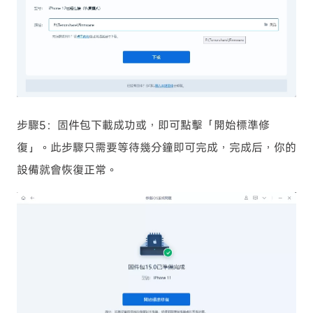
步驟5：固件包下載成功或，即可點擊「開始標準修
復」。此步驟只需要等待幾分鐘即可完成，完成后，你的
設備就會恢復正常。