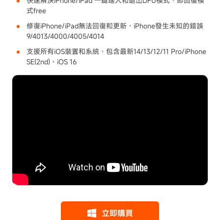
快速解決iPhone/iPad 一鍵進入和退出DFU模式，即回復模
式free
修復iPhone/iPad無法回復和更新，iPhone發生未知的錯誤
9/4013/4000/4005/4014
支援所有iOS裝置和系統，包含最新14/13/12/11 Pro/iPhone
SE(2nd)、iOS 16