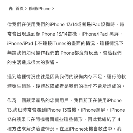
首頁 >
修理iPhone >
儅我們在使用我們的iPhone 13/14或者是iPad設備時，時
常會出現遇到像iPhone 13/14當機、iPhone/iPad 黑屏，
iPhone/iPad卡在連接iTunes的畫面的情況，這種情況下
無論我們如何操作我們的iPhone都沒有反應，會給我們
的生活造成很大的影響。
遇到這種情況往往是因爲我們的設備内存不足、運行的軟
體發生錯誤、硬體故障或者是我們的操作不當所造成的。
作爲一個蘋果產品的忠實用戶，我目前正在使用iPhone
13,我也時常會遇到iPhone 13當機，iPhone黑屏，iPhone
13白蘋果卡在開機書面這些這些情形，因此我總結了 4
種方法來解決這些情況。在這iPhone死機自救法中，我