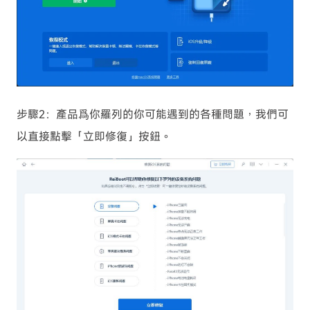
步驟2：產品爲你羅列的你可能遇到的各種問題，我們可
以直接點擊「立即修復」按鈕。