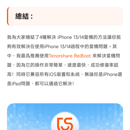
總結：
我為大家總結了4種解決 iPhone 13/14當機的方法讓你能
夠有效解決在使用iPhone 13/14過程中的當機問題。其
中，我最爲推薦使用
Tenorshare ReiBoot
來解決當機問
題，因為它的操作非常簡單，速度最快，成功修復率超
高！同時它兼容所有iOS裝置和系統，無論你是iPhone還
是iPad問題，都可以通過它解決！