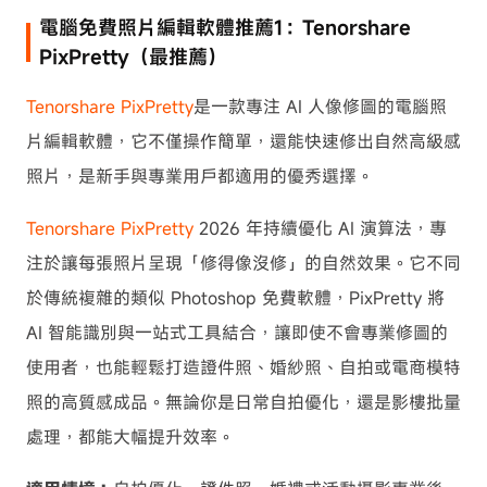
電腦免費照片編輯軟體推薦1：Tenorshare
四、結語
PixPretty（最推薦）
Tenorshare PixPretty
是一款專注 AI 人像修圖的電腦照
片編輯軟體，它不僅操作簡單，還能快速修出自然高級感
照片，是新手與專業用戶都適用的優秀選擇。
Tenorshare PixPretty
2026 年持續優化 AI 演算法，專
注於讓每張照片呈現「修得像沒修」的自然效果。它不同
於傳統複雜的類似 Photoshop 免費軟體，PixPretty 將
AI 智能識別與一站式工具結合，讓即使不會專業修圖的
使用者，也能輕鬆打造證件照、婚紗照、自拍或電商模特
照的高質感成品。無論你是日常自拍優化，還是影樓批量
處理，都能大幅提升效率。