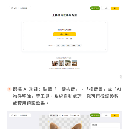
選擇 AI 功能：點擊「一鍵去背」、「換背景」或「AI
物件移除」等工具，系統自動處理，你可再微調參數
或套用預設效果。