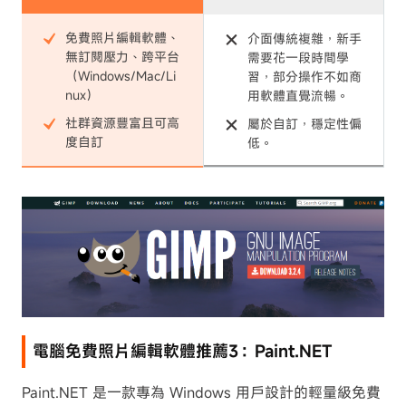
免費照片編輯軟體、
介面傳統複雜，新手
無訂閱壓力、跨平台
需要花一段時間學
（Windows/Mac/Li
習，部分操作不如商
nux）
用軟體直覺流暢。
社群資源豐富且可高
屬於自訂，穩定性偏
度自訂
低。
電腦免費照片編輯軟體推薦3：Paint.NET
Paint.NET 是一款專為 Windows 用戶設計的輕量級免費