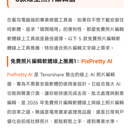
在看完電腦端的專業修圖工具後，如果你不想下載安裝任
何軟體，追求「隨開隨用」的便利性，那麼免費照片編輯
軟體線上工具就是最佳選擇。以下 5 款免費照片編輯軟
體線上工具推薦，特別適合照片編輯文字線上需求。
免費照片編輯軟體線上推薦1：
PixPretty AI
PixPretty AI
是 Tenorshare 推出的線上 AI 照片編輯
器，專為不需要安裝軟體的使用者設計。它結合強大 AI
功能與簡潔介面，讓你能快速完成去背、批次處理與創意
編輯，是 2026 年免費照片編輯軟體線上與線上照片編輯
的效率之選。無論是電商賣家處理商品圖，還是日常用戶
優化自拍或社群照片，都能輕鬆上手，達到專業水準。