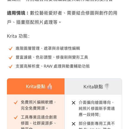
適用情境：
數位藝術愛好者、需要結合修圖與創作的用
戶、插畫搭配照片處理等。
Krita 功能：
進階圖層管理、遮罩與非破壞性編輯
豐富濾鏡、色彩調整、修復刷與變形工具
支援高解析度、RAW 處理與動畫輔助功能
Krita優點
Krita缺點
免費照片編輯軟體，
介面偏向繪圖導向，
完全免費開源。
純照片修圖新手需適
應一段時間；
工具專業且適合創意
修圖、社群資源多、
部分攝影專用工具不