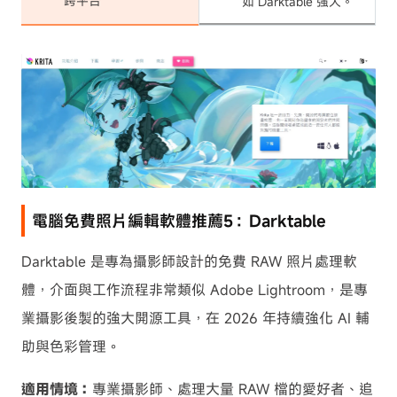
跨平台
如 Darktable 強大。
電腦免費照片編輯軟體推薦5：Darktable
Darktable 是專為攝影師設計的免費 RAW 照片處理軟
體，介面與工作流程非常類似 Adobe Lightroom，是專
業攝影後製的強大開源工具，在 2026 年持續強化 AI 輔
助與色彩管理。
適用情境：
專業攝影師、處理大量 RAW 檔的愛好者、追