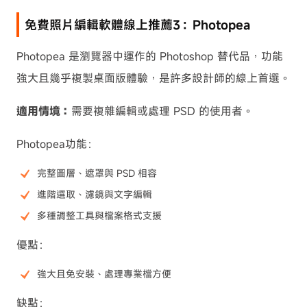
免費照片編輯軟體線上推薦3：Photopea
Photopea 是瀏覽器中運作的 Photoshop 替代品，功能
強大且幾乎複製桌面版體驗，是許多設計師的線上首選。
適用情境：
需要複雜編輯或處理 PSD 的使用者。
Photopea功能：
完整圖層、遮罩與 PSD 相容
進階選取、濾鏡與文字編輯
多種調整工具與檔案格式支援
優點：
強大且免安裝、處理專業檔方便
缺點：