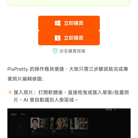
PixPretty 的操作極其便捷，大致只需三步驟就能完成專
業照片編輯修圖：
匯入照片：打開軟體後，直接拖曳或匯入單張/批量照
片，AI 會自動識別人像區域。