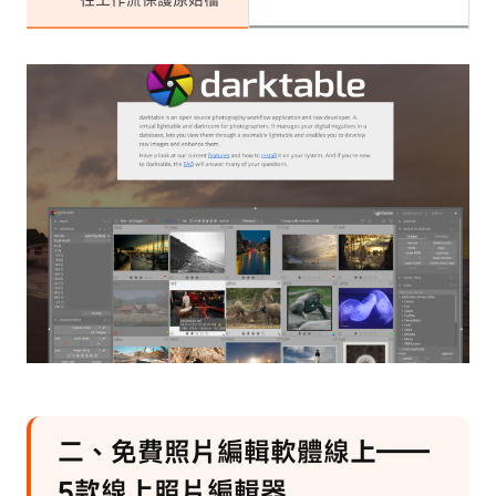
二、免費照片編輯軟體線上——
5款線上照片編輯器