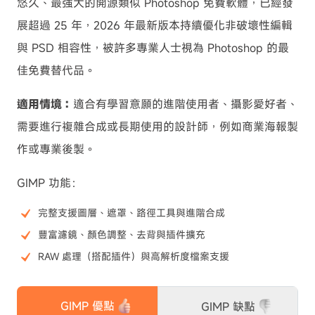
悠久、最強大的開源類似 Photoshop 免費軟體，已經發
展超過 25 年，2026 年最新版本持續優化非破壞性編輯
與 PSD 相容性，被許多專業人士視為 Photoshop 的最
佳免費替代品。
適用情境：
適合有學習意願的進階使用者、攝影愛好者、
需要進行複雜合成或長期使用的設計師，例如商業海報製
作或專業後製。
GIMP 功能：
完整支援圖層、遮罩、路徑工具與進階合成
豐富濾鏡、顏色調整、去背與插件擴充
RAW 處理（搭配插件）與高解析度檔案支援
GIMP 優點
GIMP 缺點