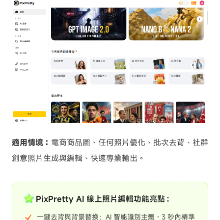
適用情境：
電商商品圖、任何照片優化、批次去背、社群
創意照片生成與編輯、快速專業輸出。
PixPretty AI 線上照片編輯功能亮點：
一鍵去背與背景替換：AI 智能識別主體，3 秒內精準