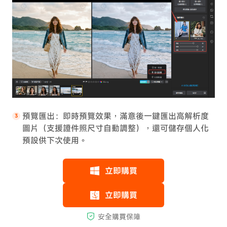
預覽匯出：即時預覽效果，滿意後一鍵匯出高解析度
圖片（支援證件照尺寸自動調整），還可儲存個人化
預設供下次使用。