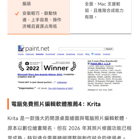
腦版
全面，Mac 支援較
弱，且進階合成能力
安裝輕巧、啟動快
有限。
速、上手容易、操作
流暢且資源占用低
電腦免費照片編輯軟體推薦4：Krita
Krita 是一款強大的開源桌面繪圖與電腦照片編輯軟體，
原本以數位繪畫聞名，但在 2026 年其照片修圖功能已相
當成熟，特別適合需要精細調整與創作結合的使用者。