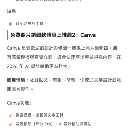
缺點：
非全能設計工具。
免費照片編輯軟體線上推薦2：Canva
Canva 是受歡迎的設計與修圖一體線上照片編輯器，擁
有海量模板與直覺介面，適合快速產出專業視覺內容，在
2026 年 AI 設計輔助更為強大。
適用情境：
社群貼文、海報、簡報、快速加文字設計或電
商圖片製作。
Canva功能：
豐富模板、濾鏡與文字工具
背景移除（部分 Pro）、AI 設計輔助與拼貼