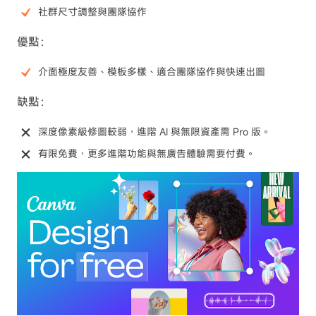
社群尺寸調整與團隊協作
優點：
介面極度友善、模板多樣、適合團隊協作與快速出圖
缺點：
深度像素級修圖較弱，進階 AI 與無限資產需 Pro 版。
有限免費，更多進階功能與無廣告體驗需要付費。