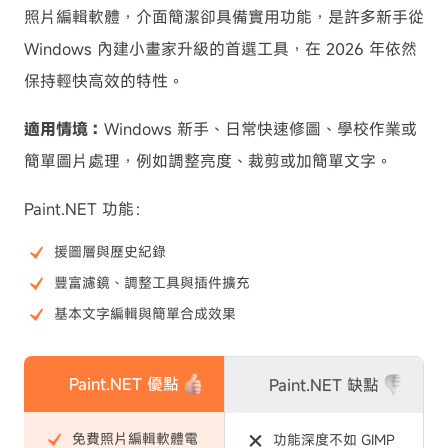
照片編輯軟體，介面簡潔卻具備實用功能，是許多新手從
Windows 內建小畫家升級的首選工具，在 2026 年依然
保持輕快高效的特性。
適用情境：
Windows 新手、日常快速修圖、學校作業或
簡單圖片處理，例如調整亮度、裁剪或加簡單文字。
Paint.NET 功能：
援圖層與歷史紀錄
豐富濾鏡、調整工具與插件擴充
基本文字編輯與簡單合成效果
Paint.NET 優點
Paint.NET 缺點
免費照片編輯軟體電
功能深度不如 GIMP