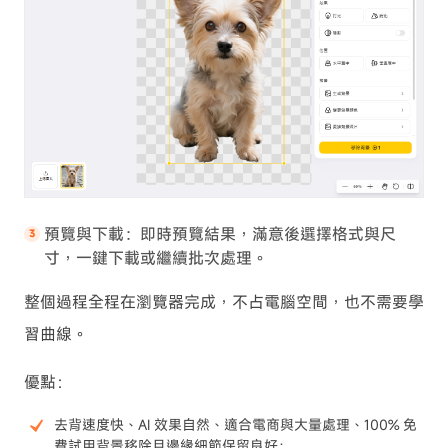
預覽與下載：即時預覽結果，滿意後選擇格式與尺
寸，一鍵下載或繼續批次處理。
整個過程全程在瀏覽器完成，不占電腦空間，也不需要學
習曲線。
優點：
去背速度快、AI 效果自然、適合電商與大量處理、100% 免
費試用背景移除且邊緣細節保留良好；