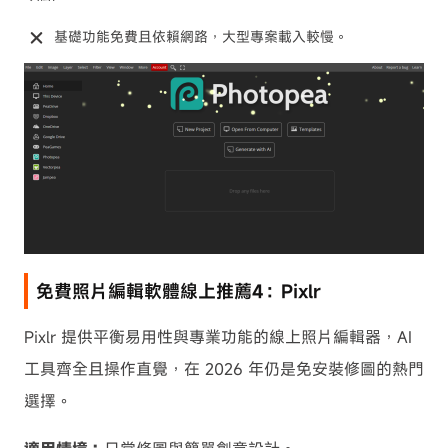
基礎功能免費且依賴網路，大型專案載入較慢。
免費照片編輯軟體線上推薦4：Pixlr
Pixlr 提供平衡易用性與專業功能的線上照片編輯器，AI
工具齊全且操作直覺，在 2026 年仍是免安裝修圖的熱門
選擇。