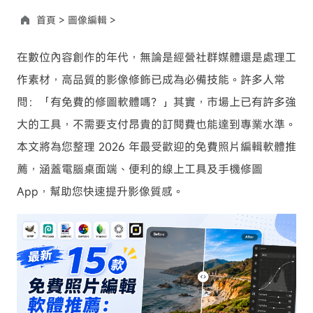
首頁 >
圖像編輯 >
在數位內容創作的年代，無論是經營社群媒體還是處理工
作素材，高品質的影像修飾已成為必備技能。許多人常
問：「有免費的修圖軟體嗎？」其實，市場上已有許多強
大的工具，不需要支付昂貴的訂閱費也能達到專業水準。
本文將為您整理 2026 年最受歡迎的免費照片編輯軟體推
薦，涵蓋電腦桌面端、便利的線上工具及手機修圖
App，幫助您快速提升影像質感。