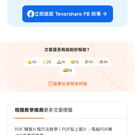
立即追蹤 Tenorshare FB 粉專
文章是否有給到你幫助？
161
25
14
10
47
34
84
點擊此處發表評論
相關教學推薦
更多文章標籤
PDF 轉圖片檔方法教學｜PDF貼上圖片、電腦PDF轉