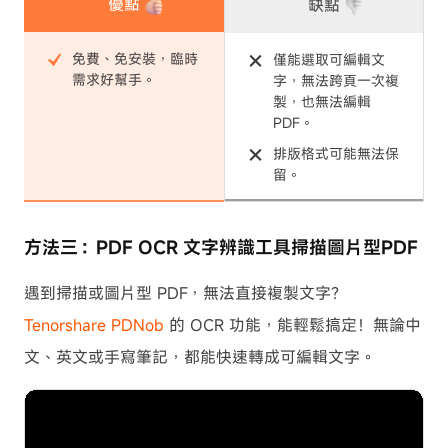
優點
缺點
免費、免安裝，臨時
僅能選取可編輯文
需求好幫手。
字，無法跨頁一次複
製，也無法編輯
PDF。
排版格式可能無法保
留。
方法三：PDF OCR 文字辨識工具掃描圖片型PDF
遇到掃描或圖片型 PDF，無法直接複製文字？
Tenorshare PDNob
的 OCR 功能，能輕鬆搞定！無論中
文、英文或手寫筆記，都能快速轉成可編輯文字。