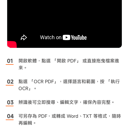
開啟軟體，點選 「開啟 PDF」 或直接拖曳檔案進
來。
點選 「OCR PDF」，選擇語言和範圍，按 「執行
OCR」。
辨識後可立即搜尋、編輯文字，確保內容完整。
可另存為 PDF，或轉成 Word、TXT 等格式，隨時
再編輯。