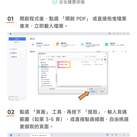
開啟程式後，點選 「開啟 PDF」 或直接拖曳檔案
進來，立即載入檔案。
點選 「頁面」 工具，再按下 「提取」，輸入頁碼
範圍（如第 3-5 頁），或直接點選縮圖，自由挑選
要擷取的頁面。