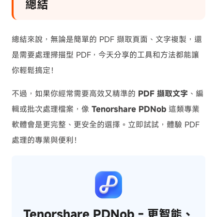
總結
總結來說，無論是簡單的 PDF 擷取頁面、文字複製，還
是需要處理掃描型 PDF，今天分享的工具和方法都能讓
你輕鬆搞定！
不過，如果你經常需要高效又精準的
PDF 擷取文字
、編
輯或批次處理檔案，像
Tenorshare PDNob
這類專業
軟體會是更完整、更安全的選擇。立即試試，體驗 PDF
處理的專業與便利！
Tenorshare PDNob - 更智能、