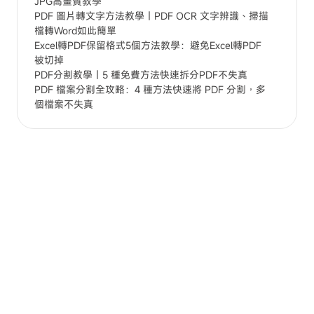
JPG高畫質教學
PDF 圖片轉文字方法教學｜PDF OCR 文字辨識、掃描
檔轉Word如此簡單
Excel轉PDF保留格式5個方法教學：避免Excel轉PDF
被切掉
PDF分割教學｜5 種免費方法快速拆分PDF不失真
PDF 檔案分割全攻略：4 種方法快速將 PDF 分割，多
個檔案不失真