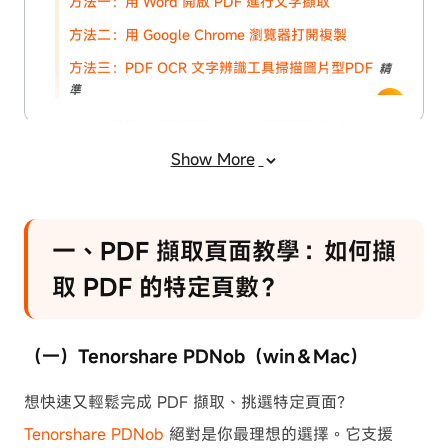
方法一：用 Word 開啟 PDF 進行文字擷取
方法二：用 Google Chrome 瀏覽器打開複製
方法三：PDF OCR 文字辨識工具掃描圖片型PDF
精
準
三、手機如何擷取 PDF 頁面與文字
（iOS/Android）
Show More
總結
一、PDF 擷取頁面教學：如何擷
取 PDF 的特定頁數？
（一）Tenorshare PDNob（win＆Mac）
想快速又輕鬆完成 PDF 擷取、挑選特定頁面？
Tenorshare PDNob
絕對是你最理想的選擇。它支援