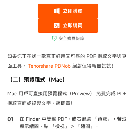
如果你正在找一款真正好用又可靠的 PDF 擷取文字與頁
面工具，
Tenorshare PDNob
絕對值得親自試試！
（二）預覽程式（Mac）
Mac 用戶可直接用預覽程式（Preview） 免費完成 PDF
擷取頁面或複製文字，超簡單！
在 Finder 中雙擊 PDF，或右鍵選 「預覽」。若沒
顯示縮圖，點 「檢視」 > 「縮圖」。