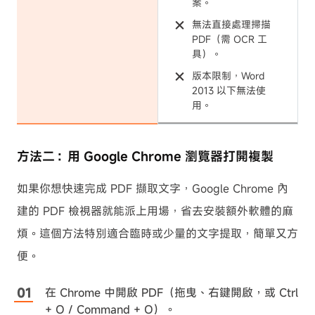
案。
無法直接處理掃描
PDF（需 OCR 工
具）。
版本限制，Word
2013 以下無法使
用。
方法二：用 Google Chrome 瀏覽器打開複製
如果你想快速完成 PDF 擷取文字，Google Chrome 內
建的 PDF 檢視器就能派上用場，省去安裝額外軟體的麻
煩。這個方法特別適合臨時或少量的文字提取，簡單又方
便。
在 Chrome 中開啟 PDF（拖曳、右鍵開啟，或 Ctrl
+ O / Command + O）。