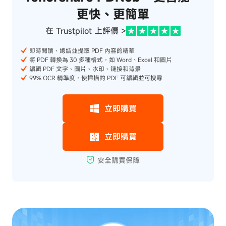
更快、更簡單
在 Trustpilot 上評價 >
即時閱讀、總結並提取 PDF 內容的精華
將 PDF 轉換為 30 多種格式，如 Word、Excel 和圖片
編輯 PDF 文字、圖片、水印、鏈接和背景
99% OCR 精準度，使掃描的 PDF 可編輯並可搜尋