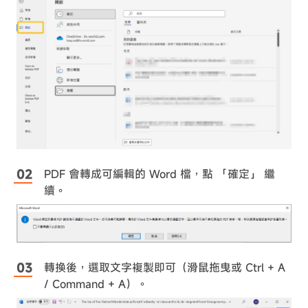
PDF 會轉成可編輯的 Word 檔，點 「確定」 繼
續。
轉換後，選取文字複製即可（滑鼠拖曳或 Ctrl + A
/ Command + A）。