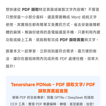
想快速從
PDF 擷取
特定頁面或複製文字內容嗎？不管是
只想保留一小部分資料，還是需要轉成 Word 或純文字
使用，其實現在都有簡單又免費的方式，省去安裝複雜軟
體的麻煩。無論你使用的是電腦還是手機，只要利用內建
功能或線上工具，就能輕鬆完成
PDF 擷取頁面
與文字。
跟著本文一起學習，立即找到最符合需求、最方便的做
法，讓你在最短時間內完成所有 PDF 處理任務，效率大
提升！
Tenorshare PDNob - PDF 擷取文字/ PDF
擷取頁面超直覺
堪稱 PDF 的全能專家！搭載 GPT4o / DeepSeek 和強勁
OCR 工具，實現 PDF 無憂編輯、轉檔，甚至截圖、加密！