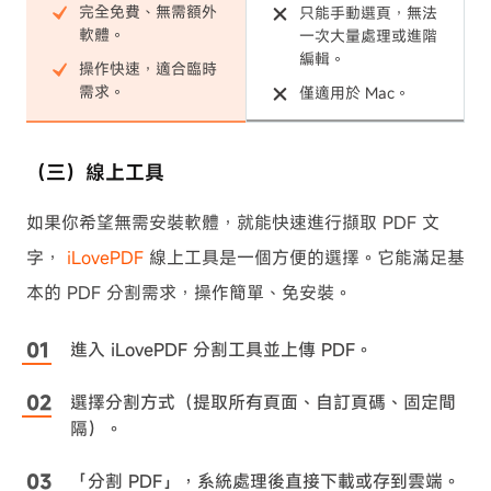
完全免費、無需額外
只能手動選頁，無法
軟體。
一次大量處理或進階
編輯。
操作快速，適合臨時
需求。
僅適用於 Mac。
（三）線上工具
如果你希望無需安裝軟體，就能快速進行擷取 PDF 文
字，
iLovePDF
線上工具是一個方便的選擇。它能滿足基
本的 PDF 分割需求，操作簡單、免安裝。
進入 iLovePDF 分割工具並上傳 PDF。
選擇分割方式（提取所有頁面、自訂頁碼、固定間
隔）。
「分割 PDF」，系統處理後直接下載或存到雲端。