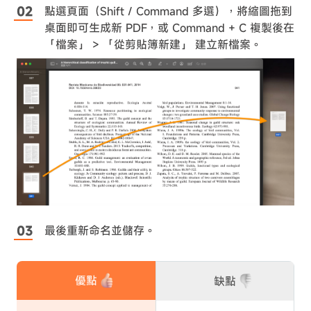
點選頁面（Shift / Command 多選），將縮圖拖到
桌面即可生成新 PDF，或 Command + C 複製後在
「檔案」 > 「從剪貼簿新建」 建立新檔案。
最後重新命名並儲存。
優點
缺點