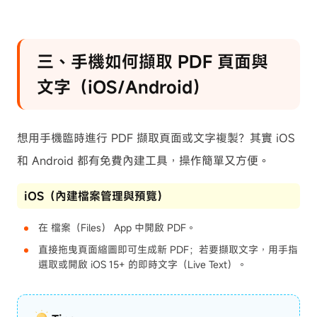
三、手機如何擷取 PDF 頁面與
文字（iOS/Android）
想用手機臨時進行 PDF 擷取頁面或文字複製？其實 iOS
和 Android 都有免費內建工具，操作簡單又方便。
iOS（內建檔案管理與預覽）
在 檔案（Files） App 中開啟 PDF。
直接拖曳頁面縮圖即可生成新 PDF；若要擷取文字，用手指
選取或開啟 iOS 15+ 的即時文字（Live Text）。