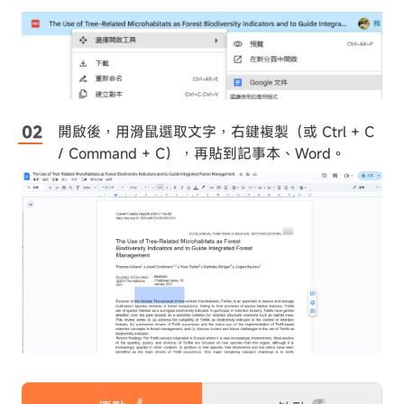
開啟後，用滑鼠選取文字，右鍵複製（或 Ctrl + C
/ Command + C），再貼到記事本、Word。