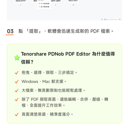
點 「提取」，軟體會迅速生成新的 PDF 檔案。
Tenorshare PDNob PDF Editor 為什麼值得
信賴？
拖曳、選擇、擷取，三步搞定。
Windows、Mac 都支援。
大檔案、無頁數限制也能輕鬆處理。
除了 PDF 擷取頁面，還能編輯、合併、壓縮、轉
檔，全面提升工作效率。
頁面清楚易選，精準度滿分。