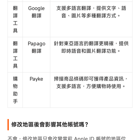
翻
Google
支援多語言翻譯，提供文字、語
譯
翻譯
音、圖片等多種翻譯方式。
工
具
翻
Papago
針對東亞語言的翻譯更精確，提供
譯
翻譯
即時語音和圖片翻譯功能。
工
具
購
Payke
掃描商品條碼即可獲得產品資訊，
物
支援多語言，方便購物時使用。
助
手
修改地區後會影響其他帳號嗎？
不會，修改地區只會改變當前 Apple ID 帳號的地區位