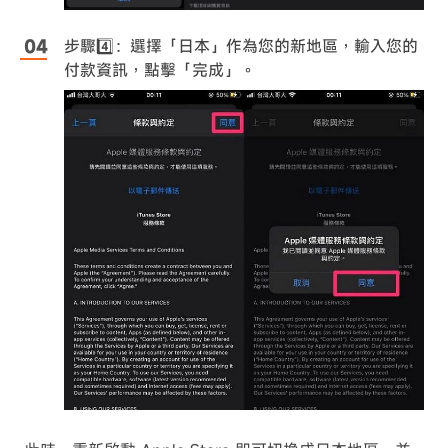
步驟4️⃣：選擇「日本」作為您的新地區，輸入您的
付款資訊，點擊「完成」。