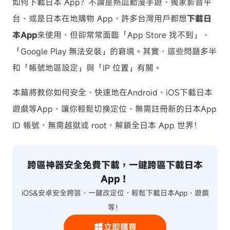
如何下載日本 App？不論是熱血動漫手遊、獨家影音平
台、或是日本在地購物 App，許多台灣用戶都想
下載日
本App
來使用，但卻常常面臨「App Store 找不到」、
「Google Play 無法安裝」的窘境。其實，這些問題多半
和「帳號地區設定」與「IP 位置」有關。
本篇將教你如何安全、快速地在Android、iOS下載日本
遊戲等App、讓你輕鬆切換定位、無需註冊新的日本App
ID 帳號，無需越獄或 root，解鎖全日本 App 世界！
跨區神器安全免費下載，一鍵跨區下載日本
App！
iOS&安卓安全跨區，一鍵改定位，輕鬆下載日本App、遊戲
等！
立即購買