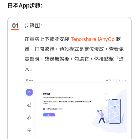
日本App步驟:
步驟1️⃣：
在電腦上下載並安裝
Tenorshare iAnyGo
軟
體，打開軟體，預設模式是定位修改。查看免
責聲明，確定無誤後，勾選它，然後點擊「進
入」