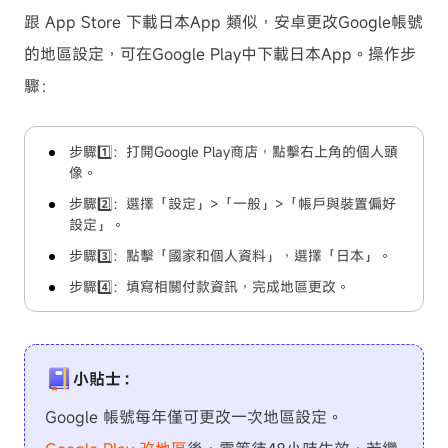
跟 App Store 下載日本App 類似，安卓更改Google帳號
的地區設定，可在Google Play中下載日本App。操作步
驟：
步驟1️⃣：打開Google Play商店，點擊右上角的個人頭
像。
步驟2️⃣：選擇「設定」>「一般」>「帳戶與裝置偏好
設定」。
步驟3️⃣：點擊「國家和個人資料」，選擇「日本」。
步驟4️⃣：填寫相關付款資訊，完成地區更改。
小貼士：
Google 帳號每年僅可更改一次地區設定。