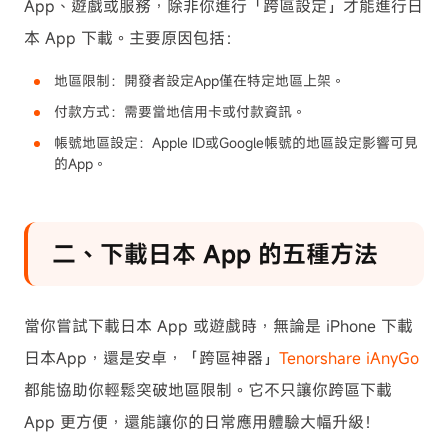
App、遊戲或服務，除非你進行「跨區設定」才能進行日
本 App 下載。主要原因包括：
地區限制：開發者設定App僅在特定地區上架。
付款方式：需要當地信用卡或付款資訊。
帳號地區設定：Apple ID或Google帳號的地區設定影響可見
的App。
二、下載日本 App 的五種方法
當你嘗試下載日本 App 或遊戲時，無論是 iPhone 下載
日本App，還是安卓，「跨區神器」
Tenorshare iAnyGo
都能協助你輕鬆突破地區限制。它不只讓你跨區下載
App 更方便，還能讓你的日常應用體驗大幅升級！