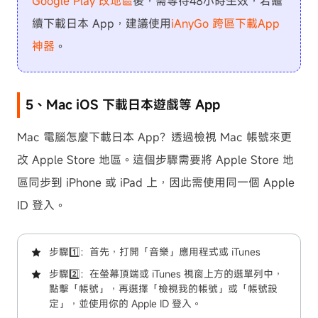
Google Play 改地區
後，需等待48小時生效，若繼
續下載日本 App，建議使用
iAnyGo 跨區下載App
神器
。
5、Mac iOS 下載日本遊戲等 App
Mac 電腦怎麼下載日本 App？透過檢視 Mac 帳號來更
改 Apple Store 地區。這個步驟需要將 Apple Store 地
區同步到 iPhone 或 iPad 上，因此需使用同一個 Apple
ID 登入。
步驟1️⃣：首先，打開「音樂」應用程式或 iTunes
步驟2️⃣：在螢幕頂端或 iTunes 視窗上方的選單列中，
點擊「帳號」，再選擇「檢視我的帳號」或「帳號設
定」，並使用你的 Apple ID 登入。