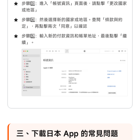
步驟3️⃣：進入「帳號資訊」頁面後，請點擊「更改國家
或地區」
步驟4️⃣：然後選擇新的國家或地區。查閱「條款與約
定」，再點擊兩次「同意」以確認
步驟5️⃣：輸入新的付款資訊和帳單地址，最後點擊「繼
續」。
三、下載日本 App 的常見問題