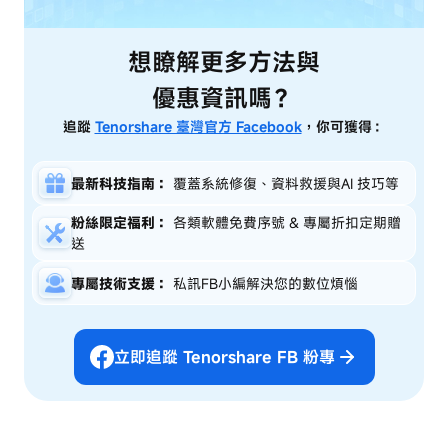
想瞭解更多方法與
優惠資訊嗎？
追蹤
Tenorshare 臺灣官方 Facebook
，你可獲得：
最新科技指南：
覆蓋系統修復、資料救援與AI 技巧等
粉絲限定福利：
各類軟體免費序號 & 專屬折扣定期贈
送
專屬技術支援：
私訊FB小編解決您的數位煩惱
立即追蹤 Tenorshare FB 粉專