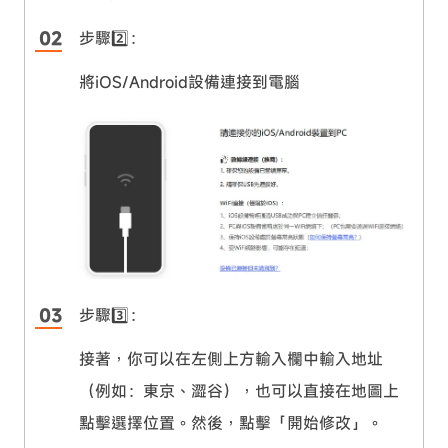
步驟2️⃣：
將iOS/Android設備連接到電腦
步驟3️⃣：
接著，你可以在左側上方輸入欄中輸入地址
（例如：東京、澀谷），也可以直接在地圖上
點擊選擇位置。然後，點擊「開始修改」。