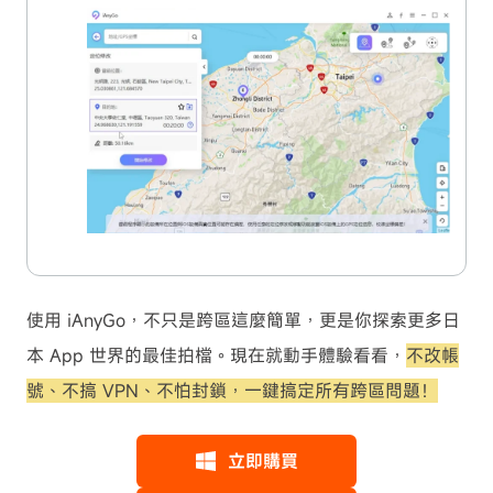
使用 iAnyGo，不只是跨區這麼簡單，更是你探索更多日
本 App 世界的最佳拍檔。現在就動手體驗看看，
不改帳
號、不搞 VPN、不怕封鎖，一鍵搞定所有跨區問題！