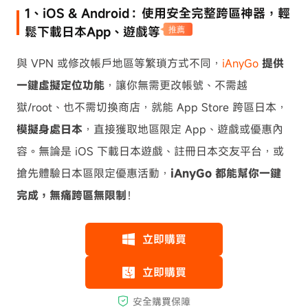
1、iOS & Android：使用安全完整跨區神器，輕
鬆下載日本App、遊戲等
推薦
與 VPN 或修改帳戶地區等繁瑣方式不同，
iAnyGo
提供
一鍵虛擬定位功能
，讓你無需更改帳號、不需越
獄/root、也不需切換商店，就能 App Store 跨區日本，
模擬身處日本
，直接獲取地區限定 App、遊戲或優惠內
容。無論是 iOS 下載日本遊戲、註冊日本交友平台，或
搶先體驗日本區限定優惠活動，
iAnyGo 都能幫你一鍵
完成，無痛跨區無限制
！