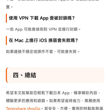
置。
使用 VPN 下載 App 會被封鎖嗎？
一些 App 可能會偵測到 VPN 並進行封鎖。
在 Mac 上進行 iOS 換區會失敗嗎？
如果連接不穩定或操作不當，可能會失敗。
四、總結
希望本文能幫助您輕鬆下載日本 App，暢享精彩內容，
體驗更多的應用和遊戲。如果希望省時省力，推薦使用
Tenorshare iAnyGo
。其安全、方便、實用的特點能夠滿