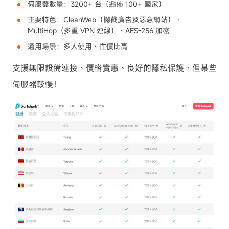
伺服器數量：3200+ 台（遍佈 100+ 國家）
主要特色：CleanWeb（攔截廣告及惡意網站）、
MultiHop（多重 VPN 連線）、AES-256 加密
適用場景：多人使用、性價比高
支援無限設備連接、價格實惠、良好的隱私保護，但某些
伺服器較慢！