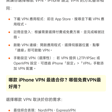
無論你選擇哪款 VPN，iPhone 設定 VPN 的方式基本相
同：
下載 VPN 應用程式：前往 App Store，搜尋並下載 VPN 應
用程式。
註冊並登入：根據需要選擇付費或免費方案，並完成帳號註
冊。
啟動 VPN 連線：開啟應用程式，選擇伺服器位置，點擊
「連線」即可啟動 VPN。
手動設定 VPN（選擇性）：若 VPN 提供 L2TP/IPSec 或
OpenVPN 設定，可透過 iPhone「設定」>「VPN」手動添
加 VPN 配置。
哪款 iPhone VPN 最適合你？哪個免費VPN最
好用？
選擇哪款 VPN 取決於你的需求：
最佳綜合表現：NordVPN、ExpressVPN