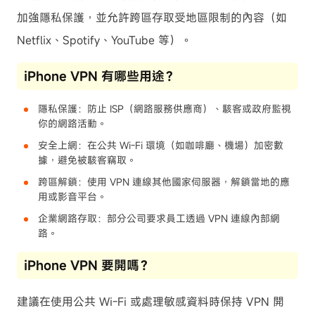
加強隱私保護，並允許跨區存取受地區限制的內容（如
Netflix、Spotify、YouTube 等）。
iPhone VPN 有哪些用途？
隱私保護：防止 ISP（網路服務供應商）、駭客或政府監視
你的網路活動。
安全上網：在公共 Wi-Fi 環境（如咖啡廳、機場）加密數
據，避免被駭客竊取。
跨區解鎖：使用 VPN 連線其他國家伺服器，解鎖當地的應
用或影音平台。
企業網路存取：部分公司要求員工透過 VPN 連線內部網
路。
iPhone VPN 要開嗎？
建議在使用公共 Wi-Fi 或處理敏感資料時保持 VPN 開