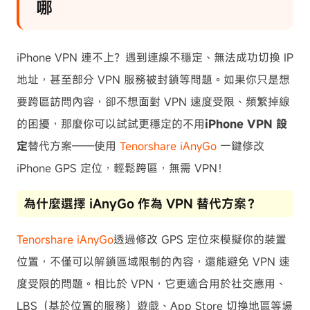
哪
iPhone VPN 連不上？遇到連線不穩定、無法成功切換 IP
地址，甚至部分 VPN 服務被封鎖等問題。如果你只是想
要跨區訪問內容，卻不想面對 VPN 速度受限、頻繁掉線
的困擾，那麼你可以試試更穩定的不用
iPhone VPN 設
定
替代方案——使用
Tenorshare iAnyGo
一鍵修改
iPhone GPS 定位，輕鬆跨區，無需 VPN！
為什麼選擇 iAnyGo 作為 VPN 替代方案？
Tenorshare iAnyGo
透過修改 GPS 定位來模擬你的裝置
位置，不僅可以解鎖區域限制的內容，還能避免 VPN 速
度受限的問題。相比於 VPN，它更適合用於社交應用、
LBS（基於位置的服務）遊戲、App Store 切換地區等場