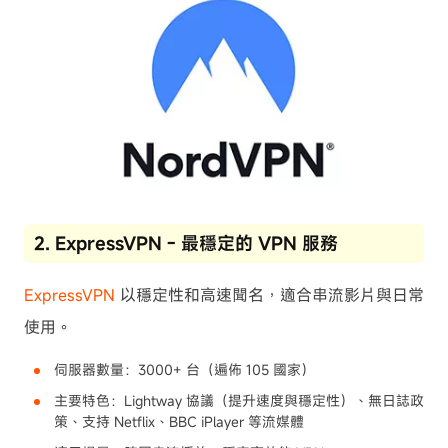
2. ExpressVPN - 最穩定的 VPN 服務
ExpressVPN
以穩定性和高速聞名，適合串流影片與日常
使用。
伺服器數量：3000+ 台（遍佈 105 國家）
主要特色：Lightway 協議（提升速度與穩定性）、無日誌政
策、支持 Netflix、BBC iPlayer 等流媒體