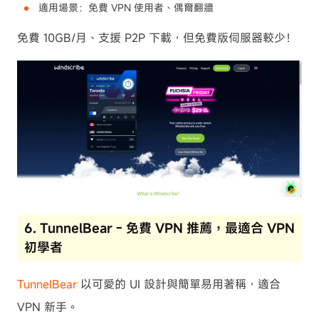
適用場景：免費 VPN 使用者、偶爾翻牆
免費 10GB/月、支援 P2P 下載，但免費版伺服器較少！
6. TunnelBear - 免費 VPN 推薦，最適合 VPN
初學者
TunnelBear
以可愛的 UI 設計與簡單易用著稱，適合
VPN 新手。