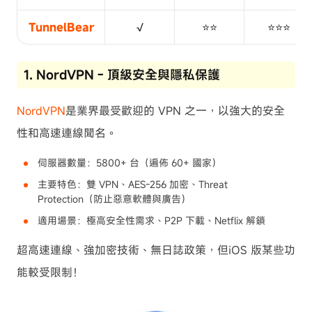
TunnelBear
√
⭐⭐
⭐⭐⭐
1. NordVPN - 頂級安全與隱私保護
NordVPN
是業界最受歡迎的 VPN 之一，以強大的安全
性和高速連線聞名。
伺服器數量：5800+ 台（遍佈 60+ 國家）
主要特色：雙 VPN、AES-256 加密、Threat
Protection（防止惡意軟體與廣告）
適用場景：極高安全性需求、P2P 下載、Netflix 解鎖
超高速連線、強加密技術、無日誌政策，但iOS 版某些功
能較受限制！