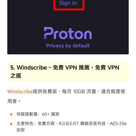
5. Windscribe - 免費 VPN 推薦，免費 VPN
之選
Windscribe
提供免費版，每月 10GB 流量，適合輕度使
用者。
伺服器數量：60+ 國家
主要特色：免費方案、R.O.B.E.R.T. 攔截惡意內容、AES-256
加密