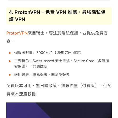
4. ProtonVPN - 免費 VPN 推薦，最強隱私保
護 VPN
ProtonVPN
來自瑞士，專注於隱私保護，並提供免費方
案。
伺服器數量：3000+ 台（遍佈 70+ 國家）
主要特色：Swiss-based 安全法規、Secure Core（多層加
密保護）、開源透明
適用場景：隱私保護、開源愛好者
免費版本可用、無日誌政策、無限流量（付費版），但免
費版本速度較慢！