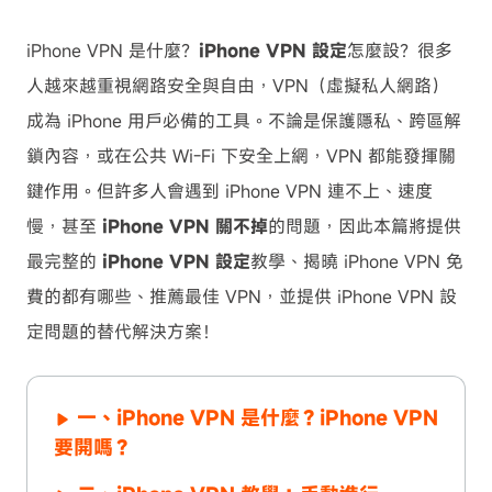
iPhone VPN 是什麼？
iPhone VPN 設定
怎麼設？很多
人越來越重視網路安全與自由，VPN（虛擬私人網路）
成為 iPhone 用戶必備的工具。不論是保護隱私、跨區解
鎖內容，或在公共 Wi-Fi 下安全上網，VPN 都能發揮關
鍵作用。但許多人會遇到 iPhone VPN 連不上、速度
慢，甚至
iPhone VPN 關不掉
的問題，因此本篇將提供
最完整的
iPhone VPN 設定
教學、揭曉 iPhone VPN 免
費的都有哪些、推薦最佳 VPN，並提供 iPhone VPN 設
定問題的替代解決方案！
一、iPhone VPN 是什麼？iPhone VPN
要開嗎？