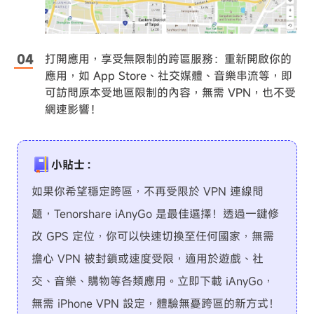
打開應用，享受無限制的跨區服務：重新開啟你的
應用，如 App Store、社交媒體、音樂串流等，即
可訪問原本受地區限制的內容，無需 VPN，也不受
網速影響！
小貼士：
如果你希望穩定跨區，不再受限於 VPN 連線問
題，Tenorshare iAnyGo 是最佳選擇！透過一鍵修
改 GPS 定位，你可以快速切換至任何國家，無需
擔心 VPN 被封鎖或速度受限，適用於遊戲、社
交、音樂、購物等各類應用。立即下載 iAnyGo，
無需 iPhone VPN 設定，體驗無憂跨區的新方式！