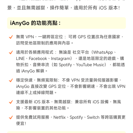
景，並且無需越獄，操作簡單，適用於所有 iOS 版本！
iAnyGo 的功能亮點：
無需 VPN，一鍵跨區定位 ：可將 GPS 位置改為任意國家，
訪問受地區限制的應用與內容。
適用於各類應用程式 ：無論是 社交平台（WhatsApp、
LINE、Facebook、Instagram），還是地區限定的遊戲、購
物折扣、音樂串流（如 Spotify、YouTube Music），都能透
過 iAnyGo 解鎖。
穩定快速，無頻寬限制：不像 VPN 受流量與伺服器影響，
iAnyGo 直接改變 GPS 定位，不會影響網速，不會出現 VPN
連線不上或掉線問題。
支援最新 iOS 版本，無需越獄：兼容所有 iOS 設備，無風
險，不影響裝置的其他功能。
提供免費試用服務，Netflix、Spotify、Switch 等跨區購買更
便宜！