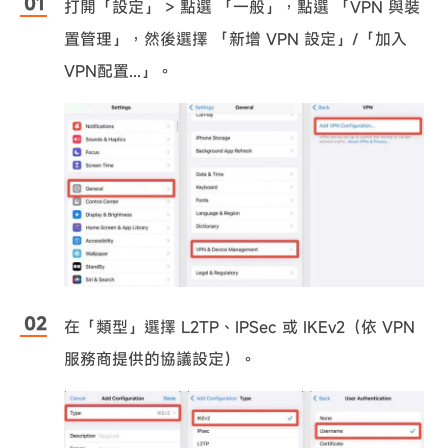
打開「設定」 > 點選 「一般」，點選 「VPN 與裝
置管理」，然後選擇 「新增 VPN 設定」/「加入
VPN配置...」。
在「類型」選擇 L2TP、IPSec 或 IKEv2（依 VPN
服務商提供的協議設定）。