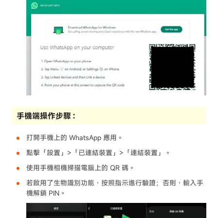
手機端操作步驟：
打開手機上的 WhatsApp 應用。
點擊「設置」>「已連結裝置」>「連結裝置」。
使用手機相機掃描電腦上的 QR 碼。
若啟用了生物識別功能，按照指示進行驗證；否則，輸入手
機解鎖 PIN。