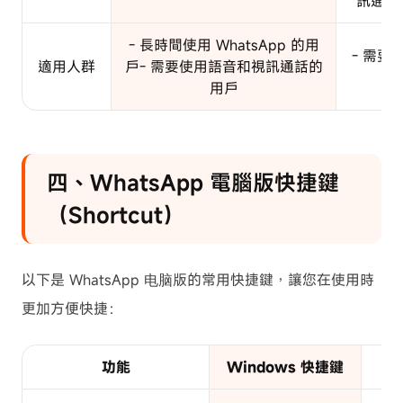
訊通話-
- 長時間使用 WhatsApp 的用
- 需要
適用人群
戶- 需要使用語音和視訊通話的
用戶
四、WhatsApp 電腦版快捷鍵
（Shortcut）
以下是 WhatsApp 电脑版的常用快捷鍵，讓您在使用時
更加方便快捷：
功能
Windows 快捷鍵