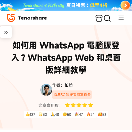
如何用 WhatsApp 電腦版登
入？WhatsApp Web 和桌面
版詳細教學
作者：柏翰
10年3C 科技資深寫作者
文章實用度：
127
30
48
50
47
24
53