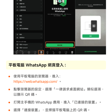
平板電腦 WhatsApp 網頁登入：
使用平板電腦的瀏覽器，進入：
https://web.whatsapp.com/
。
點擊瀏覽器的設定，選擇「一律請求桌面網站」類似選項，
以顯示 QR 碼。
打開主手機的 WhatsApp 應用，進入「已連接的裝置」。
選擇「連接裝置」，並掃描平板電腦上的 QR 碼。