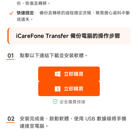
份、恢復及轉移。
快速穩定
： 備份及轉移的過程穩定流暢，無需擔心資料中斷
或遺失。
iCareFone Transfer 備份電腦的操作步驟
點擊以下連結下載並安裝軟體。
安裝完成後，啟動軟體，使用 USB 數據線將手機
連接至電腦。