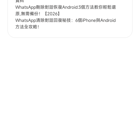
資料
WhatsApp刪除對話恢復Android:3個方法教你輕鬆還
原,無需備份！【2026】
WhatsApp清除對話回復秘技：6個iPhone與Android
方法全攻略！