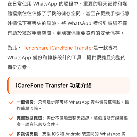
在日常使用 WhatsApp 的過程中，重要的聊天記錄和媒
體檔案往往佔據了手機的儲存空間，甚至在更換手機或意
外情況下有丟失的風險。將 WhatsApp 備份到電腦不僅
有助於釋放手機空間，更能確保重要資料的安全保存。
為此，
Tenorshare iCareFone Transfer
是一款專為
WhatsApp 備份和轉移設計的工具，提供便捷且完整的
備份方案。
iCareFone Transfer 功能介紹
一鍵備份
：只需幾步即可將 WhatsApp 資料備份至電腦，操
作簡單流暢。
完整數據保留
：備份不僅涵蓋聊天記錄，還包括所有媒體檔
案、語音訊息及文件。
多設備支援
：支援 iOS 和 Android 裝置間的 WhatsApp 備