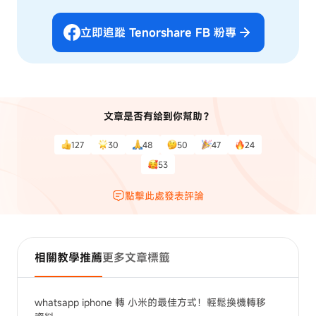
立即追蹤 Tenorshare FB 粉專
文章是否有給到你幫助？
127
30
48
50
47
24
53
點擊此處發表評論
相關教學推薦
更多文章標籤
whatsapp iphone 轉 小米的最佳方式！輕鬆換機轉移