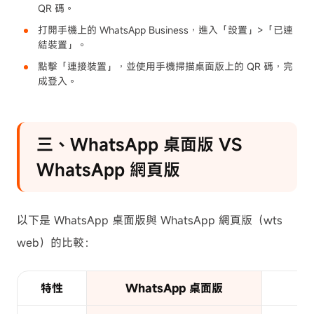
QR 碼。
打開手機上的 WhatsApp Business，進入「設置」>「已連
結裝置」。
點擊「連接裝置」，並使用手機掃描桌面版上的 QR 碼，完
成登入。
三、WhatsApp 桌面版 VS
WhatsApp 網頁版
以下是 WhatsApp 桌面版與 WhatsApp 網頁版（wts
web）的比較：
特性
WhatsApp 桌面版
W