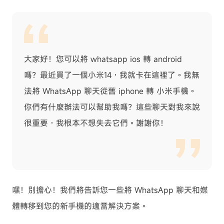
大家好！您可以將 whatsapp ios 轉 android
嗎？最近買了一個小米14，我就卡在這裡了。我無
法將 WhatsApp 聊天從舊 iphone 轉 小米手機。
你們有什麼辦法可以幫助我嗎？這些聊天對我來說
很重要，我根本不想失去它們。謝謝你！
嘿！別擔心！我們將告訴您一些將 WhatsApp 聊天和媒
體轉移到您的新手機的適當解決方案。