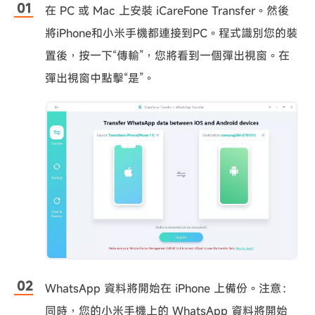
在 PC 或 Mac 上安裝 iCareFone Transfer。然後
將iPhone和小米手機都連接到PC。程式識別您的裝
置後，按一下“傳輸”，您將看到一個彈出視窗。在
彈出視窗中點擊“是”。
WhatsApp 資料將開始在 iPhone 上備份。注意：
同時，您的小米手機上的 WhatsApp 資料將開始