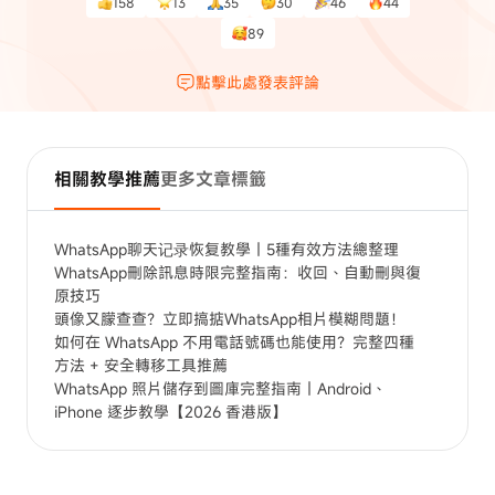
158
13
35
30
46
44
89
點擊此處發表評論
相關教學推薦
更多文章標籤
WhatsApp聊天记录恢复教學｜5種有效方法總整理
WhatsApp刪除訊息時限完整指南：收回、自動刪與復
原技巧
頭像又朦查查？立即搞掂WhatsApp相片模糊問題！
如何在 WhatsApp 不用電話號碼也能使用？完整四種
方法 + 安全轉移工具推薦
WhatsApp 照片儲存到圖庫完整指南｜Android、
iPhone 逐步教學【2026 香港版】