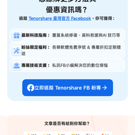
優惠資訊嗎？
追蹤
Tenorshare 臺灣官方 Facebook
，你可獲得：
最新科技指南：
覆蓋系統修復、資料救援與AI 技巧等
粉絲限定福利：
各類軟體免費序號 & 專屬折扣定期贈
送
專屬技術支援：
私訊FB小編解決您的數位煩惱
立即追蹤 Tenorshare FB 粉專
文章是否有給到你幫助？