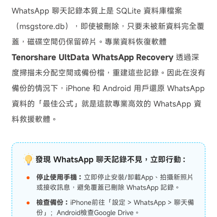
WhatsApp 聊天記錄本質上是 SQLite 資料庫檔案
（msgstore.db），即使被刪除，只要未被新資料完全覆
蓋，磁碟空間仍保留碎片。專業資料恢復軟體
Tenorshare UltData WhatsApp Recovery
透過深
度掃描未分配空間或備份檔，重建這些記錄。因此在沒有
備份的情況下，iPhone 和 Android 用戶還原 WhatsApp
資料的「最佳公式」就是這款專業高效的 WhatsApp 資
料救援軟體。
發現 WhatsApp 聊天記錄不見，立即行動：
停止使用手機：
立即停止安裝/卸載App、拍攝新照片
或接收訊息，避免覆蓋已刪除 WhatsApp 記錄。
檢查備份：
iPhone前往「設定 > WhatsApp > 聊天備
份」；Android檢查Google Drive。