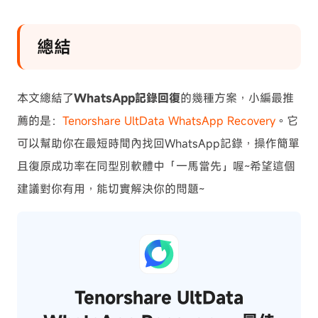
總結
本文總結了
WhatsApp記錄回復
的幾種方案，小編最推
薦的是：
Tenorshare UltData WhatsApp Recovery
。它
可以幫助你在最短時間內找回WhatsApp記錄，操作簡單
且復原成功率在同型別軟體中「一馬當先」喔~希望這個
建議對你有用，能切實解決你的問題~
Tenorshare UltData