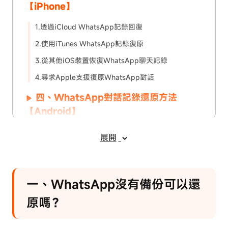
【iPhone】
1.透過iCloud WhatsApp記錄回復
2.使用iTunes WhatsApp記錄復原
3.從其他iOS裝置恢復WhatsApp聊天記錄
4.尋求Apple支援復原WhatsApp對話
四、WhatsApp對話記錄還原方法
【Android】
1.透過Google Drive還原WhatsApp對話
展開
2.從「檔案管理器」WhatsApp對話不見救援
五、WhatsApp記錄回復方法總結
一、WhatsApp沒有備份可以還
六、防止WhatsApp對話不見的小貼士
原嗎？
七、相關問題