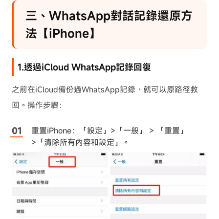
三、WhatsApp對話記錄還原方
法【iPhone】
1.透過iCloud WhatsApp記錄回復
之前在iCloud備份過WhatsApp記錄，就可以原路徑救
回。操作步驟：
重置iPhone：「設定」>「一般」 > 「重置」
>「清除所有內容和設定」。