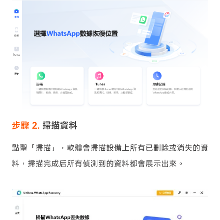
步驟 2.
掃描資料
點擊「掃描」，軟體會掃描設備上所有已刪除或消失的資
料，掃描完成后所有偵測到的資料都會展示出來。