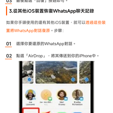
最後點選「回復」按鈕即可。
3.從其他iOS裝置恢復WhatsApp聊天記錄
如果你手頭使用的還有其他iOS裝置，就可以
透過這些裝
置將WhatsApp對話復原
。步驟：
選擇你要還原的WhatsApp對話。
點選「AirDrop」，將其傳送到你的iPhone中。