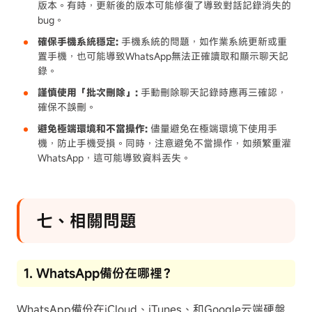
版本。有時，更新後的版本可能修復了導致對話記錄消失的
bug。
確保手機系統穩定:
手機系統的問題，如作業系統更新或重
置手機，也可能導致WhatsApp無法正確讀取和顯示聊天記
錄。
謹慎使用「批次刪除」:
手動刪除聊天記錄時應再三確認，
確保不誤刪。
避免極端環境和不當操作:
儘量避免在極端環境下使用手
機，防止手機受損。同時，注意避免不當操作，如頻繁重灌
WhatsApp，這可能導致資料丟失。
七、相關問題
1. WhatsApp備份在哪裡？
WhatsApp備份在iCloud、iTunes、和Google云端硬盤