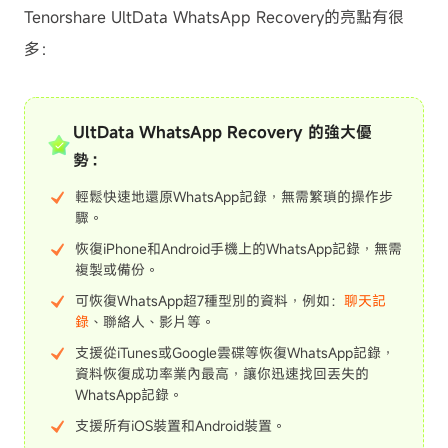
Tenorshare UltData WhatsApp Recovery的亮點有很
多：
UltData WhatsApp Recovery 的強大優
勢：
輕鬆快速地還原WhatsApp記錄，無需繁瑣的操作步
驟。
恢復iPhone和Android手機上的WhatsApp記錄，無需
複製或備份。
可恢復WhatsApp超7種型別的資料，例如：
聊天記
錄
、聯絡人、影片等。
支援從iTunes或Google雲碟等恢復WhatsApp記錄，
資料恢復成功率業內最高，讓你迅速找回丟失的
WhatsApp記錄。
支援所有iOS裝置和Android裝置。