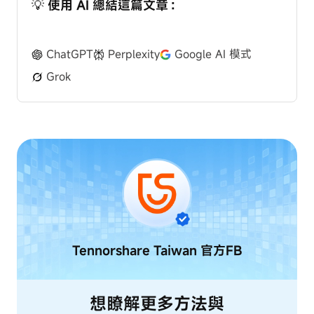
💡 使用 AI 總結這篇文章：
ChatGPT
Perplexity
Google AI 模式
Grok
Tennorshare Taiwan
官方FB
想瞭解更多方法與