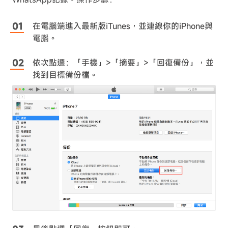
在電腦端進入最新版iTunes，並連線你的iPhone與
電腦。
依次點選：「手機」>「摘要」>「回復備份」，並
找到目標備份檔。