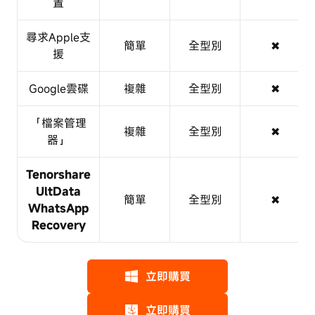
置
尋求Apple支
簡單
全型別
✖
援
Google雲碟
複雜
全型別
✖
「檔案管理
複雜
全型別
✖
器」
Tenorshare
UltData
簡單
全型別
✖
WhatsApp
Recovery