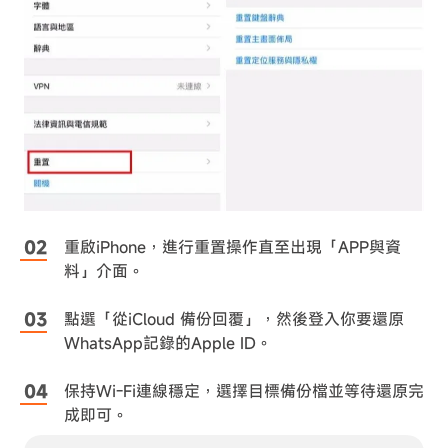
重啟iPhone，進行重置操作直至出現「APP與資
料」介面。
點選「從iCloud 備份回覆」，然後登入你要還原
WhatsApp記錄的Apple ID。
保持Wi-Fi連線穩定，選擇目標備份檔並等待還原完
成即可。