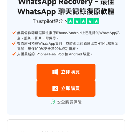
WhatsApp Recovery - 最佳
WhatsApp 聊天記錄復原軟體
Trustpilot評分 >
無需備份即可選擇性復原iPhone/Android上已刪除的WhatsApp訊
息、照片、影片、附件等。
復原前可預覽WhatsApp資料，並將聊天記錄匯出為HTML檔案至
電腦，確保100%安全及99%成功復原。
支援最新的 iPhone/iPad/iPod 和 Android 裝置。