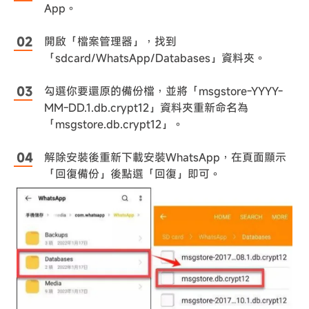
App。
開啟「檔案管理器」，找到
「sdcard/WhatsApp/Databases」資料夾。
勾選你要還原的備份檔，並將「msgstore-YYYY-
MM-DD.1.db.crypt12」資料夾重新命名為
「msgstore.db.crypt12」。
解除安裝後重新下載安裝WhatsApp，在頁面顯示
「回復備份」後點選「回復」即可。