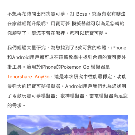
不想再花時間出門找寶可夢、打 Boss，究竟有沒有辦法
在家就輕鬆升級呢？用寶可夢 模擬器就可以滿足您轉給
你願望了，讓您不管在哪裡，都可以玩寶可夢。
我們經過大量研究，為您找到了3款可靠的軟體，iPhone
和Android用戶都可以在這篇教學中找到合適的寶可夢外
掛工具。
適用於iPhone的Pokemon Go 模擬器是
Tenorshare iAnyGo
，這是本次研究中性能最穩定，功能
最強大的玩寶可夢模擬器。Android用戶我們也為您找到
了兩款玩寶可夢模擬器：夜神模擬器、雷電模擬器滿足您
的需求。