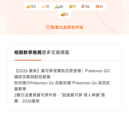
153
10
46
11
36
41
51
點擊此處發表評論
相關教學推薦
更多文章標籤
【2026 最新】寶可夢波爾凱尼恩登場！Pokémon GO
捕捉攻略與配招推薦
如何進行Pokemon Go 自動抓寶?Pokemon Go 高效抓
寶教學
2種方法實現寶可夢外掛，“超強寶可夢 飛人神器“推
薦，2026最新