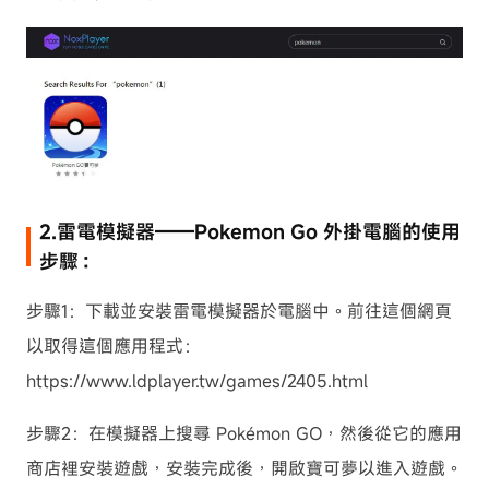
2.雷電模擬器——Pokemon Go 外掛電腦的使用
步驟：
步驟1：下載並安裝雷電模擬器於電腦中。前往這個網頁
以取得這個應用程式：
https://www.ldplayer.tw/games/2405.html
步驟2：在模擬器上搜尋 Pokémon GO，然後從它的應用
商店裡安裝遊戲，安裝完成後，開啟寶可夢以進入遊戲。