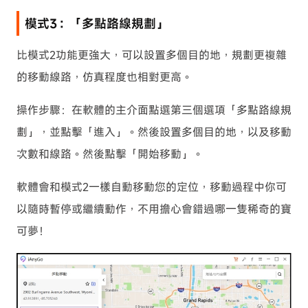
模式3：「多點路線規劃」
比模式2功能更強大，可以設置多個目的地，規劃更複雜
的移動線路，仿真程度也相對更高。
操作步驟：在軟體的主介面點選第三個選項「多點路線規
劃」，並點擊「進入」。然後設置多個目的地，以及移動
次數和線路。然後點擊「開始移動」。
軟體會和模式2一樣自動移動您的定位，移動過程中你可
以隨時暫停或繼續動作，不用擔心會錯過哪一隻稀奇的寶
可夢！