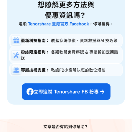
想瞭解更多方法與
優惠資訊嗎？
追蹤
Tenorshare 臺灣官方 Facebook
，你可獲得：
最新科技指南：
覆蓋系統修復、資料救援與AI 技巧等
粉絲限定福利：
各類軟體免費序號 & 專屬折扣定期贈
送
專屬技術支援：
私訊FB小編解決您的數位煩惱
立即追蹤 Tenorshare FB 粉專
文章是否有給到你幫助？