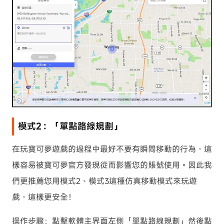
模式2：「單點路線規劃」
在玩寶可夢遊戲的過程中最好不要有瞬間移動的行為，這
樣容易被寶可夢官方發現從而影響您的賬號使用。因此我
們更推薦您用模式2、模式3這種仿真移動模式來玩遊
戲，這樣更安全！
操作步驟：點擊軟體主界面左側「單點路線規劃」然後點