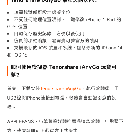
無需越獄就可設定虛擬定位
不受任何地理位置限制，一鍵修改 iPhone / iPad 的
GPS 位置
自動保存歷史紀錄，方便以後使用
仿真的移動路線，避開寶可夢官方的懷疑
支援最新的 iOS 裝置和系統，包括最新的 iPhone 14
和 iOS 16
如何使用模擬器 Tenorshare iAnyGo 玩寶可
夢？
首先，下載安裝
Tenorshare iAnyGo
，執行軟體後，用
USB線將iPhone連接到電腦，軟體會自動識別您的設
備。
APPLEFANS、小羊菌等媒體推薦過這款軟體！！點擊下
方下載按鈕即可下載官方正式版本！