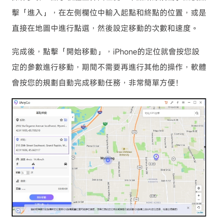
擊「進入」，在左側欄位中輸入起點和終點的位置，或是
直接在地圖中進行點選，然後設定移動的次數和速度。
完成後，點擊「開始移動」，iPhone的定位就會按您設
定的參數進行移動，期間不需要再進行其他的操作，軟體
會按您的規劃自動完成移動任務，非常簡單方便！