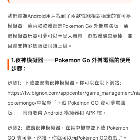
我們還為Android用戶找到了兩款性能相對穩定的寶可夢
模擬器，這兩款軟體都是Pokemon Go 外掛電腦版，通
過模擬器玩寶可夢可以享受大螢幕，遊戲體驗會更棒，並
且還支持多個賬號同時上線。
1.夜神模擬器——Pokemon Go 外掛電腦的使用
步驟：
步驟1：下載並安裝夜神模擬器。你可以在以下網站：
https://tw.bignox.com/appcenter/game_management/nia
pokemongo/中點擊「下載 Pokémon GO 寶可夢電腦
版」，同時取得 Android 模擬器和 APK 檔。
步驟2：啟動夜神模擬器，在其中搜尋並下載 Pokémon
GO 寶可夢，然後，你就可以玩Pokémon GO遊戲了。