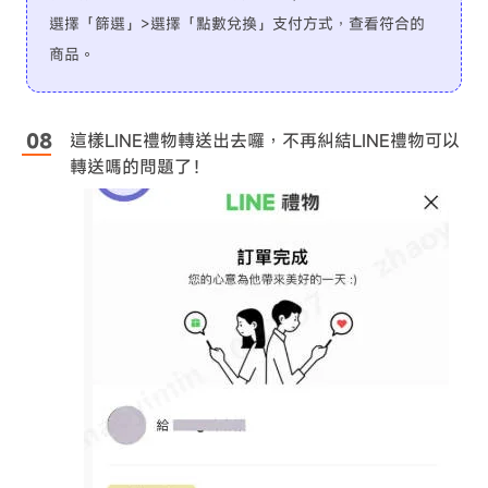
選擇「篩選」>選擇「點數兌換」支付方式，查看符合的
商品。
這樣LINE禮物轉送出去囉，不再糾結LINE禮物可以
轉送嗎的問題了！