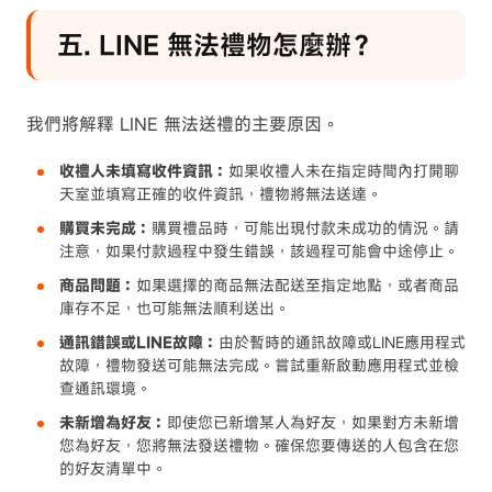
五. LINE 無法禮物怎麼辦？
我們將解釋 LINE 無法送禮的主要原因。
收禮人未填寫收件資訊：
如果收禮人未在指定時間內打開聊
天室並填寫正確的收件資訊，禮物將無法送達。
購買未完成：
購買禮品時，可能出現付款未成功的情況。請
注意，如果付款過程中發生錯誤，該過程可能會中途​​停止。
商品問題：
如果選擇的商品無法配送至指定地點，或者商品
庫存不足，也可能無法順利送出。
通訊錯誤或LINE故障：
由於暫時的通訊故障或LINE應用程式
故障，禮物發送可能無法完成。嘗試重新啟動應用程式並檢
查通訊環境。
未新增為好友：
即使您已新增某人為好友，如果對方未新增
您為好友，您將無法發送禮物。確保您要傳送的人包含在您
的好友清單中。