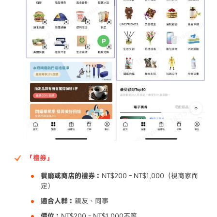
「禮券」
餐廳或商店的禮券：
NT$200 - NT$1,000（視商家而
定）
適合人群：
親友、同事
價位：
NT$200 - NT$1,000不等