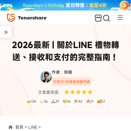
2026最新 | 關於LINE 禮物轉
送、接收和支付的完整指南！
作者：柏翰
10年3C 科技資深寫作者
文章實用度：
134
36
37
36
42
21
57
首頁 >
LINE >