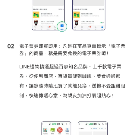
電子票券即買即用：凡是在商品頁面標示「電子票
券」的商品，就是需要兌換的電子票券唷！
LINE禮物精選超過百家知名品牌、上千款電子票
券，從便利商店、百貨量販到咖啡、美食通通都
有，讓您隨時隨地買了就能兌換，送禮不受距離限
制，快速傳遞心意，為親友加油打氣超貼心！