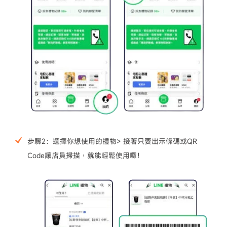
步驟2：選擇你想使用的禮物> 接著只要出示條碼或QR
Code讓店員掃描，就能輕鬆使用囉！