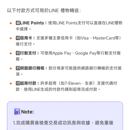
以下付款方式可用於LINE 禮物轉送：
1️⃣LINE Points：
使用LINE Points支付可以直接在LINE禮物
中選擇。
2️⃣信用卡：
支援多種主要信用卡（如Visa、MasterCard等）
進行支付。
3️⃣行動支付：
可使用Apple Pay、Google Pay等行動支付服
務。
4️⃣網路銀行轉帳：
部分商家可能提供網路銀行轉帳的支付選
項。
5️⃣超商付款：
許多超商（如7-Eleven、全家）支援代碼付
款，使用LINE生成的付款代碼到超商完成付款。
Note:
1.完成購買後檢查交易成功訊息與收據，避免重複