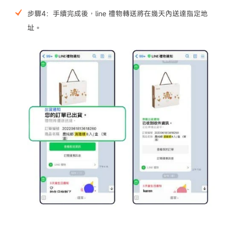
步驟4：手續完成後，line 禮物轉送將在幾天內送達指定地
址。