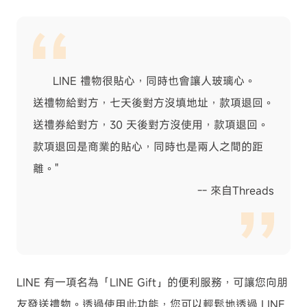
LINE 禮物很貼心，同時也會讓人玻璃心。
送禮物給對方，七天後對方沒填地址，款項退回。
送禮券給對方，30 天後對方沒使用，款項退回。
款項退回是商業的貼心，同時也是兩人之間的距
離。"
-- 來自Threads
LINE 有一項名為「LINE Gift」的便利服務，可讓您向朋
友發送禮物。透過使用此功能，您可以輕鬆地透過 LINE