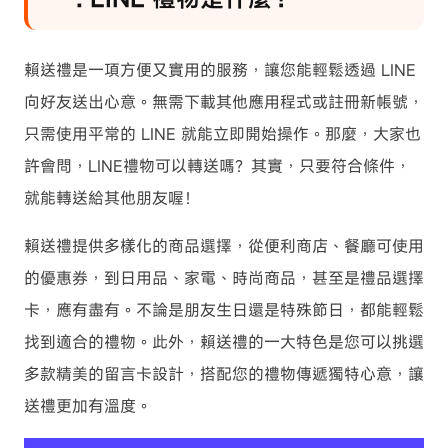
賴送禮是一項方便又實用的服務，讓您能輕鬆透過 LINE
向好友送出心意。無需下載其他應用程式或註冊新帳號，
只需使用平常的 LINE 就能立即開始操作。那麼，大家也
許會問，LINE禮物可以轉送嗎？其實，只要符合條件，
就能轉送給其他朋友喔！
賴送禮提供多樣化的商品選擇，從便利商店、餐廳可使用
的優惠券，到日用品、家電、時尚商品，甚至是禮品選擇
卡，應有盡有。不論是朋友生日還是特殊節日，都能輕鬆
找到適合的禮物。此外，賴送禮的一大特色是您可以挑選
多款精美的留言卡設計，搭配您的禮物傳遞獨特心意，讓
送禮更加有溫度。