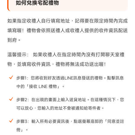
如何兌換宅配禮物
如果指定收禮人自行填寫地址，記得要在限定時間內完成
填寫喔！禮物會依照送禮人或收禮人提供的收件資訊配送
到府。
溫馨提示： 如果收禮人在指定時間內沒有打開聊天室禮
物，並填寫收件資訊，禮物將無法成功送出喔！
步驟1：您將收到好友透過LINE訊息發送的禮物。點擊訊息
中的「接收 LINE 禮物」。
步驟2：在出現的畫面上輸入送貨地址。在這種情況下，您
可以放心，您輸入的地址不會被通知給寄件者。
步驟3：輸入所有必要資訊後，點選螢幕底部的「同意並註
冊」。