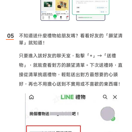
不知道送什麼禮物給朋友嗎？看看好友的「願望清
單」就知道！
只要進入該好友的聊天室，點擊「+」→「送禮
物」，就能查看對方的願望清單。下次送禮時，直
接從清單挑選禮物，輕鬆送出對方最想要的心頭
好，再也不用擔心送到不實用或不喜歡的東西囉！