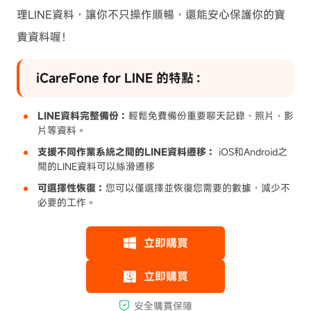
理LINE資料，讓你不只操作順暢，還能安心保護你的寶
貴資料喔！
iCareFone for LINE 的特點：
LINE資料完整備份：
輕鬆免費備份重要聊天記錄、照片、影
片等資料。
支援不同作業系統之間的LINE資料遷移：
iOS和Android之
間的LINE資料可以絲滑遷移
可選擇性恢復：
您可以僅選擇並恢復您需要的數據，減少不
必要的工作。