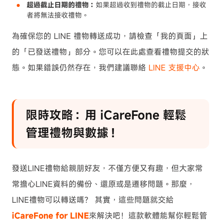
超過截止日期的禮物：
如果超過收到禮物的截止日期，接收
者將無法接收禮物。
為確保您的 LINE 禮物轉送成功，請檢查「我的頁面」上
的「已發送禮物」部分。您可以在此處查看禮物提交的狀
態。如果錯誤仍然存在，我們建議聯絡
LINE 支援中心
。
限時攻略：用 iCareFone 輕鬆
管理禮物與數據！
發送LINE禮物給親朋好友，不僅方便又有趣，但大家常
常擔心LINE資料的備份、還原或是遷移問題。那麼，
LINE禮物可以轉送嗎？ 其實，這些問題就交給
iCareFone for LINE
來解決吧！這款軟體能幫你輕鬆管