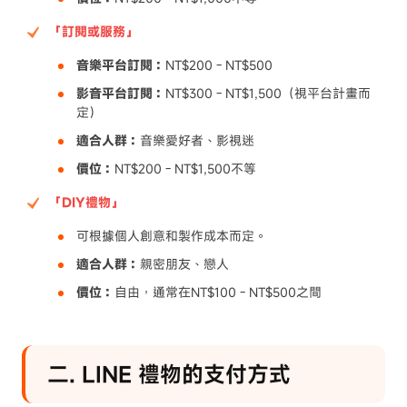
「訂閱或服務」
音樂平台訂閱：
NT$200 - NT$500
影音平台訂閱：
NT$300 - NT$1,500（視平台計畫而
定）
適合人群：
音樂愛好者、影視迷
價位：
NT$200 - NT$1,500不等
「DIY禮物」
可根據個人創意和製作成本而定。
適合人群：
親密朋友、戀人
價位：
自由，通常在NT$100 - NT$500之間
二. LINE 禮物的支付方式