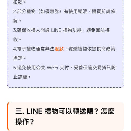
扣款。
2.部分禮物（如優惠券）有使用期限，購買前請確
認。
3.確保收禮人開通 LINE 禮物功能，避免無法接
收。
4.電子禮物通常無法
退款
，實體禮物依提供商政策
處理。
5.避免使用公共 Wi-Fi 支付，妥善保管交易資訊防
止詐騙。
三. LINE 禮物可以轉送嗎？怎麼
操作？