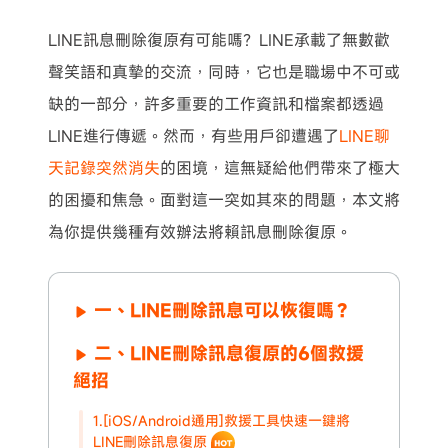
LINE訊息刪除復原有可能嗎？LINE承載了無數歡
聲笑語和真摯的交流，同時，它也是職場中不可或
缺的一部分，許多重要的工作資訊和檔案都透過
LINE進行傳遞。然而，有些用戶卻遭遇了
LINE聊
天記錄突然消失
的困境，這無疑給他們帶來了極大
的困擾和焦急。面對這一突如其來的問題，本文將
為你提供幾種有效辦法將賴訊息刪除復原。
一、LINE刪除訊息可以恢復嗎？
二、LINE刪除訊息復原的6個救援
絕招
1.[iOS/Android通用]救援工具快速一鍵將
LINE刪除訊息復原