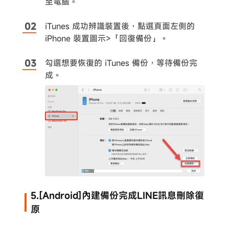
至電腦。
iTunes 成功辨識裝置後，點選頁面左側的
iPhone 裝置圖示>「回復備份」。
勾選想要恢復的 iTunes 備份，等待備份完
成。
5.[Android]內建備份完成LINE訊息刪除復
原