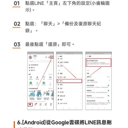
點選LINE「主頁」左下角的設定(小齒輪圖
示)。
點選：「聊天」>「備份及復原聊天紀
錄」。
最後點選「還原」即可。
6.[Android]從Google雲碟將LINE訊息刪