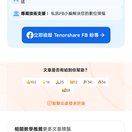
送
專屬技術支援：
私訊FB小編解決您的數位煩惱
立即追蹤 Tenorshare FB 粉專
文章是否有給到你幫助？
102
16
25
12
34
36
58
點擊此處發表評論
相關教學推薦
更多文章標籤