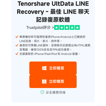
Tenorshare UltData LINE
Recovery - 最佳 LINE 聊天
記錄復原軟體
Trustpilot評分 >
無需備份即可選擇性復原iPhone/Android上已刪除的
LINE訊息、照片、影片、附件等。
復原前可預覽LINE資料，並將聊天記錄匯出為HTML檔案
至電腦，確保100%安全及99%成功復原。
支援最新的 iPhone/iPad/iPod 和 Android 裝置。