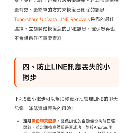
案，並且比較了各種方法的優缺點。若您希望選擇
最有效、最簡單的方式來恢復已刪除的訊息，
Tenorshare UltData LINE Recovery
是您的最佳
選擇。立刻開始恢復您的LINE訊息，確保您再也
不會錯過任何重要資料！
四、防止LINE訊息丟失的小
撇步
下列5個小撇步可以幫助你更好地管理LINE的聊天
記錄，降低資訊丟失的風險：
定期
備份聊天記錄
：
確保LINE的自動備份功能已經
開啟，並定期檢查備份是否成功。對於Android用