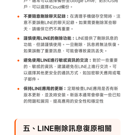
戶，通常可以選擇備份至Google Drive；對於iOS用
戶，可以選擇iCloud備份。
不要隨意刪除聊天記錄：
在清理手機儲存空間時，注
意不要誤刪LINE的聊天記錄。如果需要刪除某些聊
天，請確保它們不再重要。
謹慎使用LINE的刪除功能：
LINE提供了刪除訊息的
功能，但請謹慎使用。一旦刪除，訊息將無法恢復。
如果誤刪了重要訊息，可能會導致資訊丟失。
避免使用LINE進行敏感資訊的交流：
對於一些重要
的、敏感的資訊，建議避免在LINE上進行交流。可
以選擇其他更安全的通訊方式，如加密聊天應用或電
子郵件。
保持LINE應用的更新：
定期檢查LINE應用是否有新
版本更新，並及時安裝。新版本通常會修復一些已知
的問題和漏洞，提高應用的安全性和穩定性
五、LINE刪除訊息復原相關