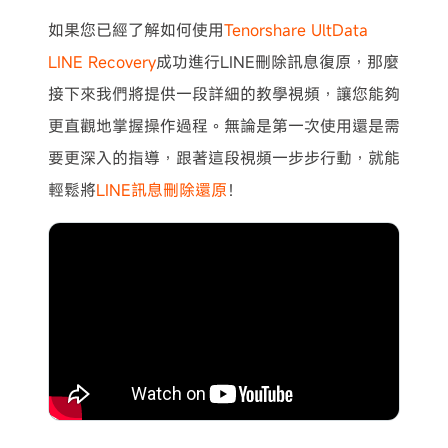
如果您已經了解如何使用
Tenorshare UltData
LINE Recovery
成功進行LINE刪除訊息復原，那麼
接下來我們將提供一段詳細的教學視頻，讓您能夠
更直觀地掌握操作過程。無論是第一次使用還是需
要更深入的指導，跟著這段視頻一步步行動，就能
輕鬆將
LINE訊息刪除還原
！