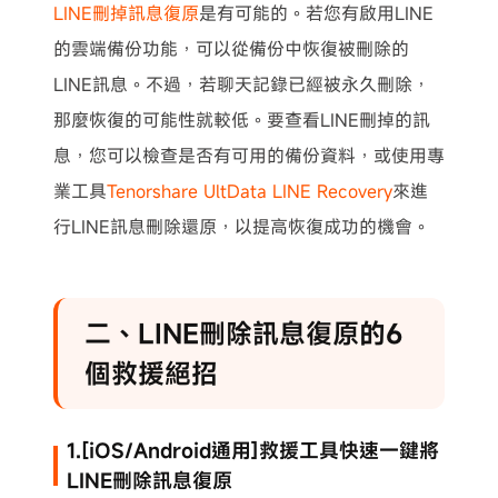
LINE刪掉訊息復原
是有可能的。若您有啟用LINE
的雲端備份功能，可以從備份中恢復被刪除的
LINE訊息。不過，若聊天記錄已經被永久刪除，
那麼恢復的可能性就較低。要查看LINE刪掉的訊
息，您可以檢查是否有可用的備份資料，或使用專
業工具
Tenorshare UltData LINE Recovery
來進
行LINE訊息刪除還原，以提高恢復成功的機會。
二、LINE刪除訊息復原的6
個救援絕招
1.[iOS/Android通用]救援工具快速一鍵將
LINE刪除訊息復原