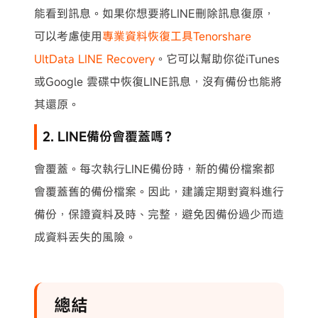
能看到訊息。如果你想要將LINE刪除訊息復原，
可以考慮使用
專業資料恢復工具Tenorshare
UltData LINE Recovery
。它可以幫助你從iTunes
或Google 雲碟中恢復LINE訊息，沒有備份也能將
其還原。
2. LINE備份會覆蓋嗎？
會覆蓋。每次執行LINE備份時，新的備份檔案都
會覆蓋舊的備份檔案。因此，建議定期對資料進行
備份，保證資料及時、完整，避免因備份過少而造
成資料丟失的風險。
總結