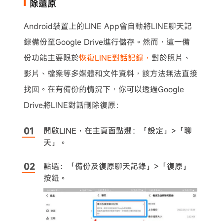
除還原
Android裝置上的LINE App會自動將LINE聊天記
錄備份至Google Drive進行儲存。然而，這一備
份功能主要限於
恢復LINE對話記錄，
對於照片、
影片、檔案等多媒體和文件資料，該方法無法直接
找回。在有備份的情況下，你可以透過Google
Drive將LINE對話刪除復原：
開啟LINE，在主頁面點選：「設定」>「聊
天」。
點選：「備份及復原聊天記錄」>「復原」
按鈕。