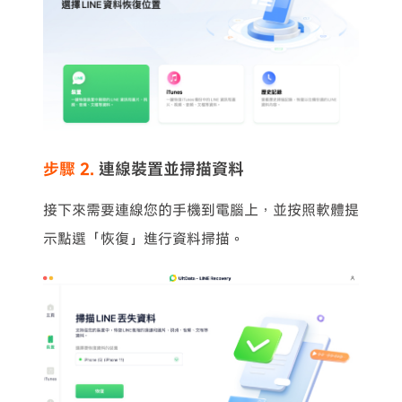
步驟 2.
連線裝置並掃描資料
接下來需要連線您的手機到電腦上，並按照軟體提
示點選「恢復」進行資料掃描。