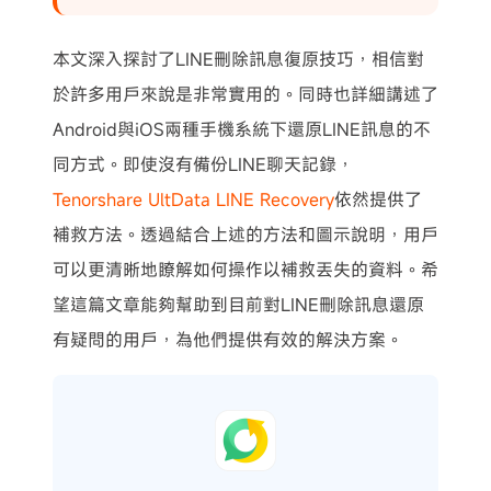
本文深入探討了LINE刪除訊息復原技巧，相信對
於許多用戶來說是非常實用的。同時也詳細講述了
Android與iOS兩種手機系統下還原LINE訊息的不
同方式。即使沒有備份LINE聊天記錄，
Tenorshare UltData LINE Recovery
依然提供了
補救方法。透過結合上述的方法和圖示說明，用戶
可以更清晰地瞭解如何操作以補救丟失的資料。希
望這篇文章能夠幫助到目前對LINE刪除訊息還原
有疑問的用戶，為他們提供有效的解決方案。