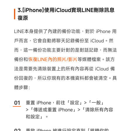
3.[iPhone]使用iCloud實現LINE刪除訊息
復原
LINE本身提供了內建的備份功能，對於 iPhone 用
戶而言，它會自動將聊天記錄備份至 iCloud。然
而，這一備份功能主要針對的是對話記錄，而無法
備份和
恢復LINE內的照片/影片
等媒體檔案。該方
法是需要先清除裝置上的所有內容再從 iCloud 備
份回復的，所以你現有的本機資料都會被清空。具
體步驟：
重置 iPhone，前往「設定」>「一般」
>「傳送或重置 iPhone」>「清除所有內容
和設定」。
重啟 iPhone 被進行設定直到「移轉你的