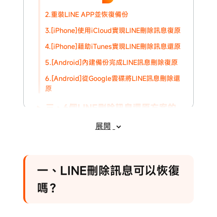
2.重裝LINE APP並恢復備份
3.[iPhone]使用iCloud實現LINE刪除訊息復原
4.[iPhone]藉助iTunes實現LINE刪除訊息還原
5.[Android]內建備份完成LINE訊息刪除復原
6.[Android]從Google雲碟將LINE訊息刪除還
原
三、6個LINE刪除訊息還原方案的
對比和推薦
展開
四、防止LINE訊息丟失的小撇步
五、LINE刪除訊息復原相關問題
一、LINE刪除訊息可以恢復
嗎？