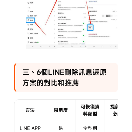
三、6個LINE刪除訊息還原
方案的對比和推薦
可恢復資
提前備份
方法
易用度
料類型
必要性
LINE APP
易
全型別
✔