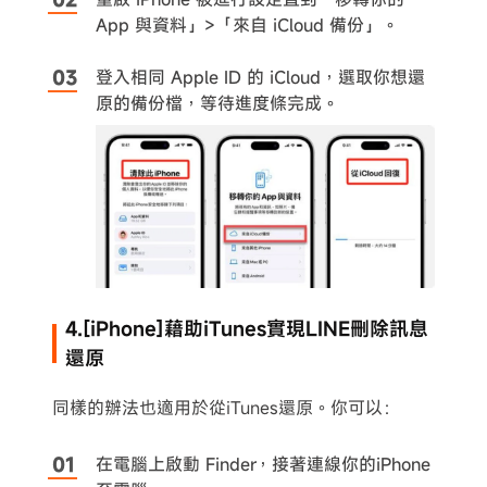
App 與資料」>「來自 iCloud 備份」。
登入相同 Apple ID 的 iCloud，選取你想還
原的備份檔，等待進度條完成。
4.[iPhone]藉助iTunes實現LINE刪除訊息
還原
同樣的辦法也適用於從iTunes還原。你可以：
在電腦上啟動 Finder，接著連線你的iPhone