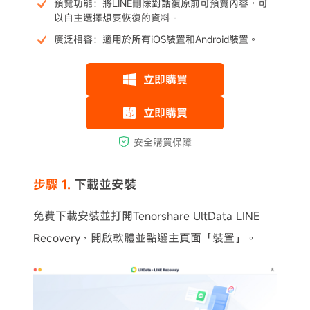
預覽功能：將LINE刪除對話復原前可預覽內容，可
以自主選擇想要恢復的資料。
廣泛相容：適用於所有iOS裝置和Android裝置。
步驟 1.
下載並安裝
免費下載安裝並打開Tenorshare UltData LINE
Recovery，開啟軟體並點選主頁面「裝置」。