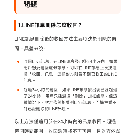
問題
1.LINE訊息刪除怎麼收回？
LINE訊息刪除後的收回方法主要取決於刪除的時
間。具體來說：
收回LINE訊息：在LINE訊息發出後24小時內，如果
用戶想要刪除這條訊息，可以在LINE訊息上長按選
擇「收回」訊息，這樣對方則看不到已收回的LINE
訊息。
超過24小時的刪除：如果LINE訊息發出後已經超過
了24小時，用戶只能選擇「刪除」LINE訊息。但這
種情況下，對方依然能看到LINE訊息，而機主看不
到已經刪除的LINE訊息。
以上方法僅適用於在24小時內的訊息收回。超過
這個時間範圍，收回選項將不再可用，且對方依然