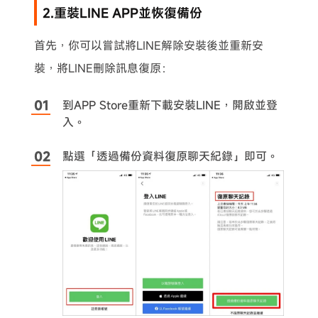
2.重裝LINE APP並恢復備份
首先，你可以嘗試將LINE解除安裝後並重新安
裝，將LINE刪除訊息復原：
到APP Store重新下載安裝LINE，開啟並登
入。
點選「透過備份資料復原聊天紀錄」即可。