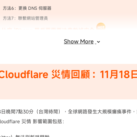
方法6：更換 DNS 伺服器
方法7：聯繫網站管理員
什麼 iPhone 用戶更需要注意數據安全
Show More
見問題 FAQ
loudflare 災情回顧：11月1
1月18日晚間7點30分（台灣時間），全球網路發生大規模癱瘓事
oudflare 災情 影響範圍包括：