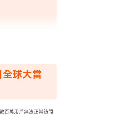
8日全球大當
件，數百萬用戶無法正常訪問