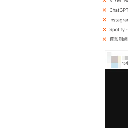
X（前 T
ChatG
Instag
Spotif
連監測網站