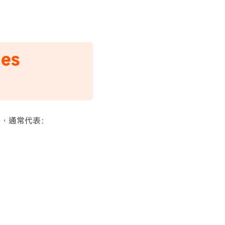
es
時，通常代表：