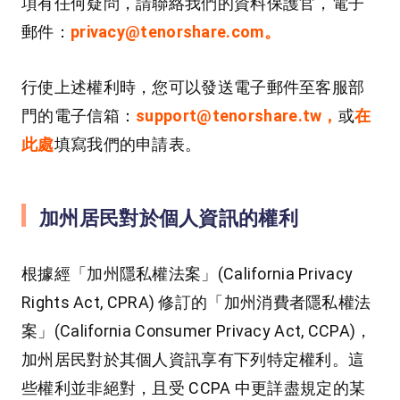
項有任何疑問，請聯絡我們的資料保護官，電子
郵件：
privacy@tenorshare.com。
行使上述權利時，您可以發送電子郵件至客服部
門的電子信箱：
support@tenorshare.tw，
或
在
此處
填寫我們的申請表。
加州居民對於個人資訊的權利
根據經「加州隱私權法案」(California Privacy
Rights Act, CPRA) 修訂的「加州消費者隱私權法
案」(California Consumer Privacy Act, CCPA)，
加州居民對於其個人資訊享有下列特定權利。這
些權利並非絕對，且受 CCPA 中更詳盡規定的某