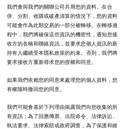
我們會與我們的關聯公司共用您的資料。在合
併、分割、收購或破產清算的情況下，您的資料
可能會作為此類交易的一部分被轉移。在轉移過
程中，我們將確保這些資訊的機密性，通知您接
收方的名稱和聯絡資訊，並要求您個人資訊的新
持有人繼續受本隱私政策的約束。否則，我們將
要求接收方重新尋求您的授權和同意。
如果我們依賴您的同意來處理您的個人資料，您
有權隨時撤回您的同意。
我們可能會基於下列理由揭露我們向您收集的所
有資訊：為了回應傳票、法院命令、法律訴訟、
執法要求、法律索賠或政府調查，為了保護和維