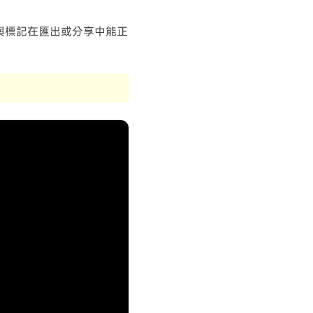
與標記在匯出或分享中能正