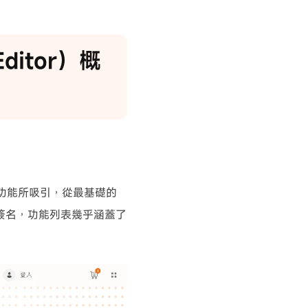
ditor）概
功能所吸引，從最基礎的
簽名，功能列表幾乎涵蓋了