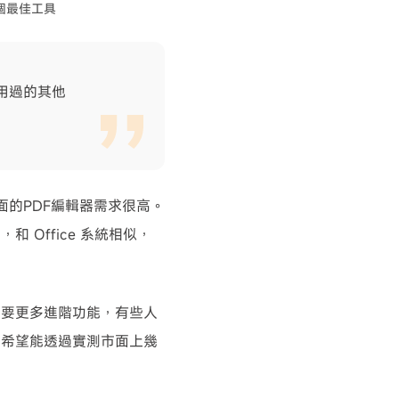
5個最佳工具
前用過的其他
面的PDF編輯器需求很高。
，和 Office 系統相似，
需要更多進階功能，有些人
，希望能透過實測市面上幾