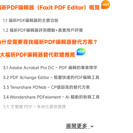
昕PDF編輯器（Foxit PDF Editor）概覽
1.1 福昕PDF編輯器的主要功能
1.2 福昕PDF編輯器評測體驗+真實用戶評價
為什麼需要尋找福昕PDF編輯器替代方案？
5大福昕PDF編輯器替代軟體推薦
3.1 Adobe Acrobat Pro DC – PDF 編輯的專業標竿
3.2 PDF Xchange Editor – 輕量快速的PDF編輯工具
3.3 Tenorshare PDNob – CP值超高的替代方案
3.4 Wondershare PDFelement – AI 驅動的新興工具
3.5 文電通 PDF – 本地化最佳選擇
的建議：福昕PDF編輯器 vs 替代軟體
展開更多
xit PDF Editor 常見問題（FAQ）