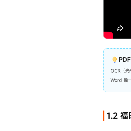
PDF
OCR（
Word 
1.2