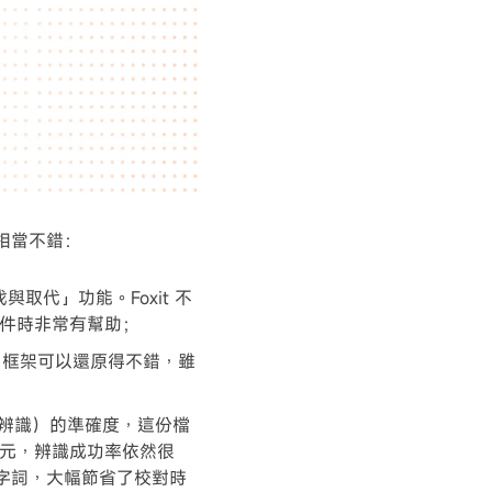
相當不錯：
取代」功能。Foxit 不
件時非常有幫助；
圖片框架可以還原得不錯，雖
元辨識）的準確度，這份檔
元，辨識成功率依然很
字詞，大幅節省了校對時