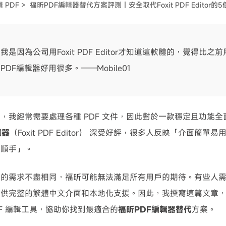
 PDF >
福昕PDF編輯器替代方案評測｜安全取代Foxit PDF Editor的
可使用！
我是因為公司用Foxit PDF Editor才知道這軟體的，覺得比之
PDF編輯器好用很多。——Mobile01
，我經常需要處理各種 PDF 文件，因此對於一款穩定且功能全
輯器
（Foxit PDF Editor） 深受好評，很多人反映「介面簡單易用
分順手」。
人的需求不盡相同，福昕可能無法滿足所有用戶的期待。有些人
提供完整的繁體中文介面和本地化支援。因此，我撰寫這篇文章
DF 編輯工具，協助你找到最適合的
福昕PDF編輯器替代
方案。