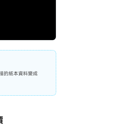
描的紙本資料變成
價