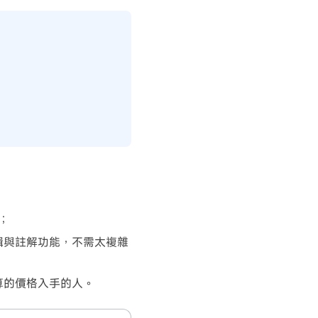
人；
輯與註解功能，不需太複雜
算的價格入手的人。