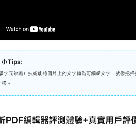
 小Tips:
光學字元辨識）技術能將圖片上的文字轉為可編輯文字，就像把掃
檔一樣。
 福昕PDF編輯器評測體驗+真實用戶評