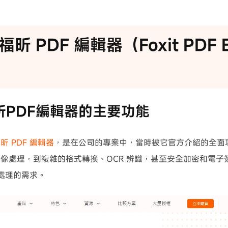
昕 PDF 編輯器（Foxit PDF E
 福昕PDF編輯器的主要功能
昕 PDF 編輯器
，是在公司的專案中，當時被它官方介紹的全面
像處理，到複雜的格式轉換、OCR 辨識，甚至安全加密和電子
 處理的需求。