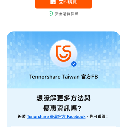
Tennorshare Taiwan
官方FB
想瞭解更多方法與
優惠資訊嗎？
追蹤
Tenorshare 臺灣官方 Facebook
，你可獲得：