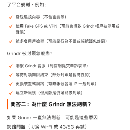
了平台規則，例如：
發送違規內容（不當言論等）
使用 Fake GPS 或 VPN（可能會導致 Grindr 帳戶被停用或
受限）
被多名用戶檢舉（可能是行為不當或帳號疑似詐騙）
Grindr 被封鎖怎麼辦？
聯繫 Grindr 客服（到官網提交申訴表單）
等待封鎖期限結束（部分封鎖是暫時性的）
更換裝置或網路（有時帳號會連 IP 一起封鎖）
建立新帳號（但風險是仍可能被封鎖）
問答二：為什麼 Grindr 無法刷新？
如果 Grindr 一直無法刷新，可能是這些原因：
網路問題
（切換 Wi-Fi 或 4G/5G 再試）