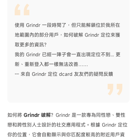
使用 Grindr 一段時間了，但只能解鎖位於我所在
地範圍內的部分用戶，如何破解 Grindr 定位來獲
取更多的資訊？
我的 Grindr 已經一陣子會一直出現定位不到... 更
新、重新登入都一樣無法改善……
-- 來自 Grindr 定位 dcard 友友們的疑問反饋
如何將
Grindr 破解
？Grindr 是一款專為同性戀、雙性
戀和跨性別人士設計的社交應用程式。根據 Grindr 定位
你的位置，它會自動顯示與你匹配度較高的附近用戶資