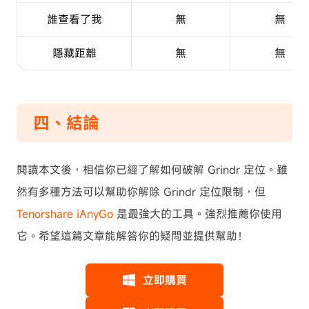
誰查看了我
無
無
隱藏距離
無
無
四、結論
閱讀本文後，相信你已經了解如何破解 Grindr 定位。雖
然有多種方法可以幫助你解除 Grindr 定位限制，但
Tenorshare iAnyGo
是最強大的工具。強烈推薦你使用
它。希望這篇文章能解答你的疑問並提供幫助！