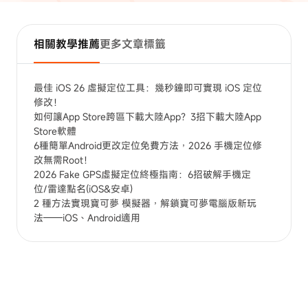
相關教學推薦
更多文章標籤
最佳 iOS 26 虛擬定位工具：幾秒鐘即可實現 iOS 定位
修改！
如何讓App Store跨區下載大陸App？3招下載大陸App
Store軟體
6種簡單Android更改定位免費方法，2026 手機定位修
改無需Root！
2026 Fake GPS虛擬定位終極指南：6招破解手機定
位/雷達點名(iOS&安卓)
2 種方法實現寶可夢 模擬器，解鎖寶可夢電腦版新玩
法——iOS、Android適用