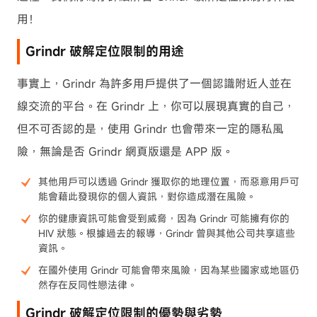
用！
Grindr 破解定位限制的用途
事實上，Grindr 為許多用戶提供了一個認識附近人並在
線交流的平台。在 Grindr 上，你可以展現真實的自己，
但不可否認的是，使用 Grindr 也會帶來一定的隱私風
險，無論是否 Grindr 網頁版還是 APP 版。
其他用戶可以透過 Grindr 獲取你的地理位置，而惡意用戶可
能會藉此發現你的個人資訊，對你造成潛在風險。
你的健康資訊可能會受到威脅，因為 Grindr 可能擁有你的
HIV 狀態。根據過去的報導，Grindr 曾與其他公司共享這些
資訊。
在國外使用 Grindr 可能會帶來風險，因為某些國家或地區仍
然存在反同性戀法律。
Grindr 破解定位限制的優勢與劣勢