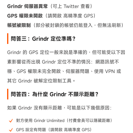
Grindr 伺服器異常
（可上 Twitter 查看）
GPS 權限未開啟
（請開啟 高精準度 GPS）
帳號被限制
（部分被封鎖的帳號仍能登入，但無法刷新）
問答三：Grindr 定位準嗎？
Grindr 的 GPS 定位一般來說是準確的，但可能受以下因
素影響從而出現 Grindr 定位不準的情況：網路訊號不
穩、GPS 權限未完全開啟、伺服器問題、使用 VPN 或
其它 Grindr 破解定位限制工具。
問答四：為什麼 Grindr 不顯示距離？
如果 Grindr 沒有顯示距離，可能是以下幾個原因：
對方使用 Grindr Unlimited（付費會員可以隱藏距離）
GPS 設定有問題（請開啟 高精準度 GPS）