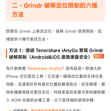
二、Grindr 破解定位限制的六種
方法
想要在 Grindr 上修改定位，破解 Grindr 使用限制，這
裡提供六種可嘗試方法。
方法 1：透過 Tenorshare iAnyGo 實現 Grindr
破解限制（Android&iOS 最簡便最安全）
HOT
為什麼推薦
Tenorshare iAnyGo
？因為這是一款強大的
iPhone 定位更改工具。它支援一鍵修改位置到全球任意
地點，並適用於所有基於位置的應用程式，安全簡便，適
用多種應用程式更改定位，同時更是許多寶可夢和魔物獵
人 NOW 玩家的必備工具，以下是詳細的使用步驟：
相關推薦：
寶可夢外掛免費安卓
和 iOS 指南！