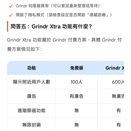
Grindr 伺服器異常（可以嘗試重新整理或等待）
開啟了隱私模式（請檢查設定是否開啟「隱藏距離」）
問答五：Grindr Xtra 功能有什麼？
Grindr Xtra 功能屬於 Grindr 付費方案，具體 Grindr 付
費方案情況如下：
功能
免費版
Grindr Xtr
顯示附近用戶人數
100人
600人
廣告
有廣告
無廣告
進階篩選功能
無
有
無限封鎖
無
有