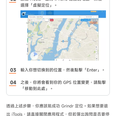
選擇「虛擬定位」。
輸入你想切換到的位置，然後點擊「Enter」。
之後，你將會看到你的 GPS 位置變更，請點擊
「移動到此處」。
透過上述步驟，你應該能成功 Grindr 定位。如果想要退
出 iTools，請直接關閉應用程式，但若彈出詢問是否要停