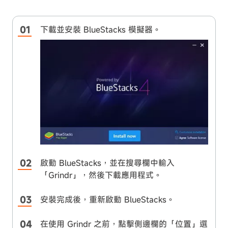
下載並安裝 BlueStacks 模擬器。
啟動 BlueStacks，並在搜尋欄中輸入
「Grindr」，然後下載應用程式。
安裝完成後，重新啟動 BlueStacks。
在使用 Grindr 之前，點擊側邊欄的「位置」選