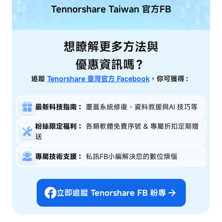
Tennorshare Taiwan
官方FB
想瞭解更多方法與
優惠資訊嗎？
追蹤
Tenorshare 臺灣官方 Facebook
，你可獲得：
最新科技指南：
覆蓋系統修復、資料救援與AI 技巧等
粉絲限定福利：
各類軟體免費序號 & 專屬折扣定期贈
送
專屬技術支援：
私訊FB小編解決您的數位煩惱
立即追蹤 Tenorshare FB 粉專