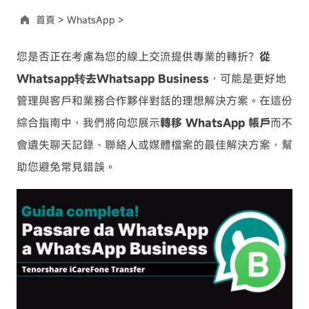
首頁 >
WhatsApp >
您是否正在考慮為您的線上交流提供專業的轉折？
從
Whatsapp转去Whatsapp Business
，可能是更好地
管理與客戶和業務合作夥伴對話的理想解決方案。在這份
綜合指南中，我們將向您展示
轉移 WhatsApp 帳戶
而不
會遺失聊天記錄、聯絡人或媒體檔案的最佳解決方案，幫
助您避免常見錯誤。