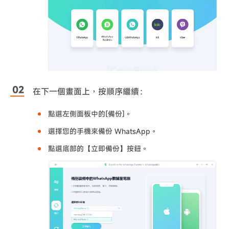
在下一個畫面上，按順序繼續：
點選左側面板中的[備份]。
選擇您的手機來備份 WhatsApp。
點選底部的【立即備份】按鈕。