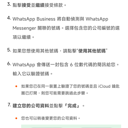
點擊
接受
並
繼續
接受條款。
WhatsApp Business 將自動偵測與 WhatsApp
Messenger 關聯的號碼。選擇包含您的公司編號的選
項以繼續。
如果您想使用其他號碼，請點擊“
使用其他號碼
”
WhatsApp 會傳送一封包含 6 位數代碼的簡訊給您。
輸入它以驗證號碼。
如果您已在同一裝置上驗證了您的號碼並且 iCloud 鑰匙
圈已打開，則您可能需要跳過此步驟。
建立您的公司資料
並點擊
「完成」
。
您也可以稍後變更您的公司資料。