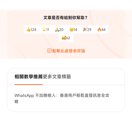
文章是否有給到你幫助？
124
11
20
14
29
44
62
點擊此處發表評論
相關教學推薦
更多文章標籤
WhatsApp 不加聯絡人：香港用戶輕鬆直發訊息全攻
略