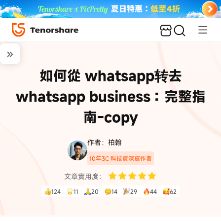
如何從 whatsapp转去
whatsapp business：完整指
南-copy
作者：柏翰
10年3C 科技資深寫作者
文章實用度：
124
11
20
14
29
44
62