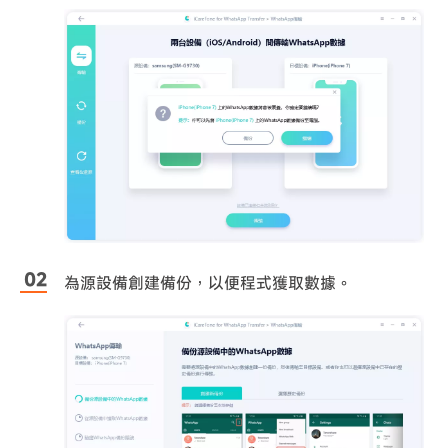
為源設備創建備份，以便程式獲取數據。