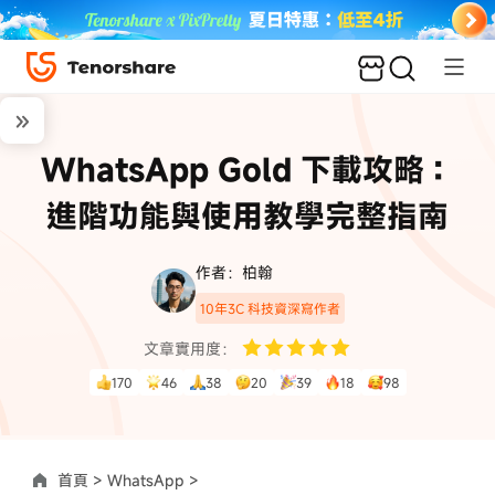
WhatsApp Gold 下載攻略：
進階功能與使用教學完整指南
作者：柏翰
10年3C 科技資深寫作者
文章實用度：
170
46
38
20
39
18
98
首頁 >
WhatsApp >