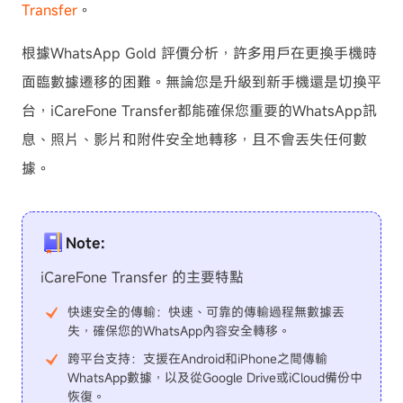
Transfer
。
根據WhatsApp Gold 評價分析，許多用戶在更換手機時
面臨數據遷移的困難。無論您是升級到新手機還是切換平
台，iCareFone Transfer都能確保您重要的WhatsApp訊
息、照片、影片和附件安全地轉移，且不會丟失任何數
據。
Note:
iCareFone Transfer 的主要特點
快速安全的傳輸
：快速、可靠的傳輸過程無數據丟
失，確保您的WhatsApp內容安全轉移。
跨平台支持
：支援在Android和iPhone之間傳輸
WhatsApp數據，以及從Google Drive或iCloud備份中
恢復。