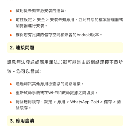
啟用從未知來源安裝的選項：
前往設定 > 安全 > 安裝未知應用，並允許您的檔案管理器或
瀏覽器進行安裝。
確保您有足夠的儲存空間和兼容的Android版本。
2. 連接問題
訊息無法發送或應用無法加載可能是由於網絡連接不良所
致。您可以嘗試：
通過測試其他應用檢查您的網絡連接。
重新啟動手機或在Wi-Fi和流動數據之間切換。
清除應用緩存：設定 > 應用 > WhatsApp Gold > 儲存 > 清
除緩存。
3. 應用崩潰