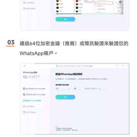
通過64位加密金鑰（推薦）或簡訊驗證來驗證您的
WhatsApp帳戶。