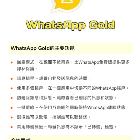
WhatsApp Gold的主要功能
幽靈模式
– 在線而不被察覺，比WhatsApp免費版提供更多
隱私保護。
訊息排程
– 設置自動發送訊息的時間。
使用多個帳戶
– 在一個應用中切換不同的WhatsApp帳戶。
防刪除訊息和狀態
– 隨時查看已刪除的訊息和狀態。
一鍵離線
– 在使用互聯網的同時保持WhatsApp離線狀態。
選擇誰可以致電
– 控制誰可以聯絡您。
禁用轉發標籤
– 轉發訊息時不顯示「已轉發」標籤。