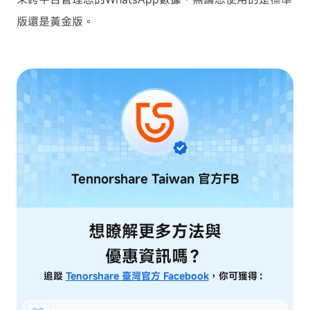
版還是黃金版。
Tennorshare Taiwan
官方FB
想瞭解更多方法與
優惠資訊嗎？
追蹤
Tenorshare 臺灣官方 Facebook
，你可獲得：