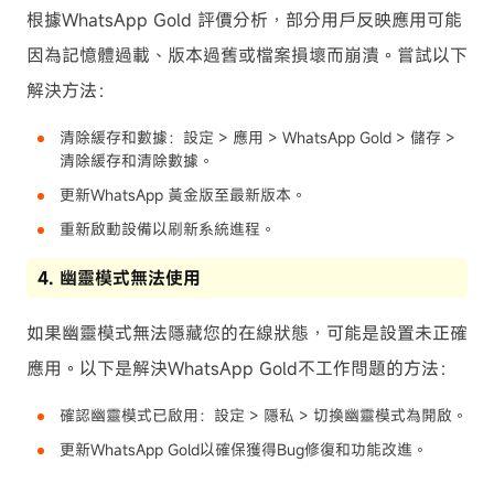
根據WhatsApp Gold 評價分析，部分用戶反映應用可能
因為記憶體過載、版本過舊或檔案損壞而崩潰。嘗試以下
解決方法：
清除緩存和數據：設定 > 應用 > WhatsApp Gold > 儲存 >
清除緩存和清除數據。
更新WhatsApp 黃金版至最新版本。
重新啟動設備以刷新系統進程。
4. 幽靈模式無法使用
如果幽靈模式無法隱藏您的在線狀態，可能是設置未正確
應用。以下是解決WhatsApp Gold不工作問題的方法：
確認幽靈模式已啟用：設定 > 隱私 > 切換幽靈模式為開啟。
更新WhatsApp Gold以確保獲得Bug修復和功能改進。