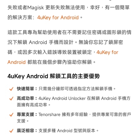
失敗或者Magisk 更新失敗無法使用，幸好，有一個簡單
的解決方案：
4uKey for Android
。
這款工具專為幫助使用者在不需要記住密碼或圖形鎖的情
況下解鎖 Android 手機而設計。無論你忘記了鎖屏密
碼，或因多次輸入錯誤導致裝置被鎖定，
4uKey for
Android
都能在幾個步驟內協助你解鎖。
4uKey Android 解鎖工具的主要優勢
快速簡單：
只需幾分鐘即可透過指定方法解鎖手機。
高成功率：
4uKey Android Unlocker 在解鎖 Android 手機方
面擁有高成功率。
專業支援：
Tenorshare 擁有多年經驗，提供專業可靠的客戶
支援。
廣泛相容：
支援多種 Android 型號與版本。