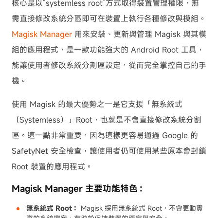
核心是以“systemless root”方式取得裝置管理權限，無
需直接修改系統分區即可在裝置上執行各種修改與模組。
Magisk Manager
用來安裝、更新與管理 Magisk 與其模
組的應用程式，是一款功能強大的 Android Root 工具，
能讓使用者修改系統分割區設定，從而完全掌控自己的手
機。
使用 Magisk 的最大優勢之一是它支援「無系統式
（Systemless）」Root，也就是不會直接修改系統分割
區。這一點非常重要，因為這樣更容易通過 Google 的
SafetyNet 安全檢查，讓使用者仍可使用某些原本會封鎖
Root 裝置的應用程式。
Magisk Manager 主要功能特色：
無系統式 Root：
Magisk 採用無系統式 Root，不會更動實