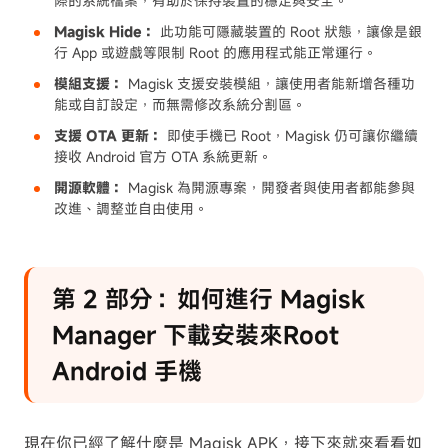
際的系統檔案，有助於保持裝置的穩定與安全。
Magisk Hide：
此功能可隱藏裝置的 Root 狀態，讓像是銀
行 App 或遊戲等限制 Root 的應用程式能正常運行。
模組支援：
Magisk 支援安裝模組，讓使用者能新增各種功
能或自訂設定，而無需修改系統分割區。
支援 OTA 更新：
即使手機已 Root，Magisk 仍可讓你繼續
接收 Android 官方 OTA 系統更新。
開源軟體：
Magisk 為開源專案，開發者與使用者都能參與
改進、調整並自由使用。
第 2 部分：如何進行 Magisk
Manager 下載安裝來Root
Android 手機
現在你已經了解什麼是 Magisk APK，接下來就來看看如