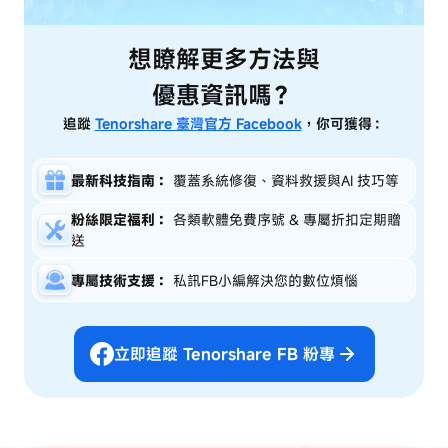
想瞭解更多方法與
優惠資訊嗎？
追蹤
Tenorshare 臺灣官方 Facebook
，你可獲得：
最新科技指南：
覆蓋系統修復、資料救援與AI 技巧等
粉絲限定福利：
各類軟體免費序號 & 專屬折扣定期贈
送
專屬技術支援：
私訊FB小編解決您的數位煩惱
立即追蹤 Tenorshare FB 粉專