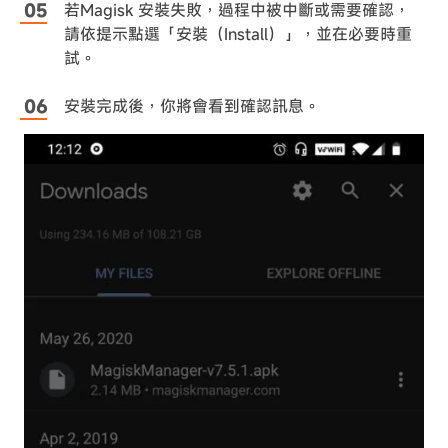
若Magisk 安裝失敗，過程中被中斷或需要確認，
請依提示點選「安裝（Install）」，並在必要時重
試。
安裝完成後，你將會看到確認訊息。