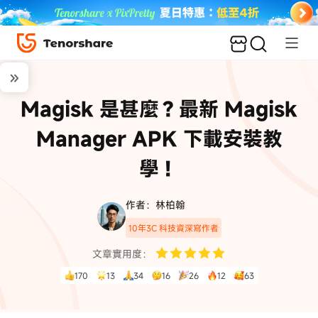
Magisk 是甚麼？最新 Magisk
Manager APK 下載安裝教
學！
作者：林柏翰
10年3C 科技資深寫作者
文章實用度：
170
13
34
16
26
12
63