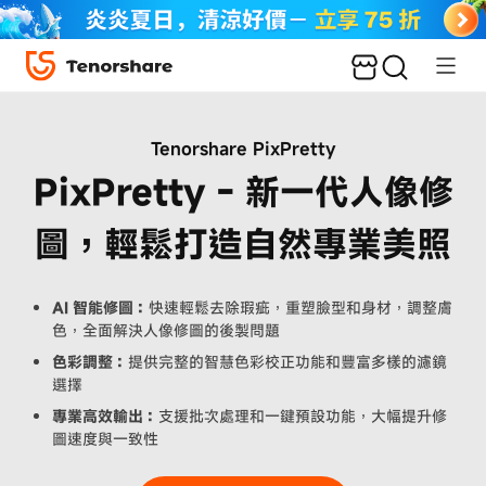
使用教學
用戶評價
Tenorshare PixPretty
PixPretty - 新一代人像修
圖，輕鬆打造自然專業美照
AI 智能修圖：
快速輕鬆去除瑕疵，重塑臉型和身材，調整膚
色，全面解決人像修圖的後製問題
色彩調整：
提供完整的智慧色彩校正功能和豐富多樣的濾鏡
選擇
專業高效輸出：
支援批次處理和一鍵預設功能，大幅提升修
圖速度與一致性