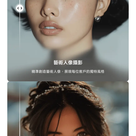
藝術人像攝影
精準創造藝術人像，展現每位客戶的獨特風格