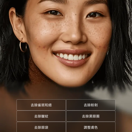
去除雀斑和痣
去除粉刺
去除皺紋
去除黑眼圈
去除眼袋
調整膚色