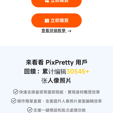
立即購買
立即購買
查看詳細教學
來看看 PixPretty 用戶
回饋：
累计编辑
30545+
张人像照片
快速去除雀斑等面部瑕疵，實現身材雕塑效果
操作簡單直覺，全面提升人像照片後製編輯效率
支援一鍵預設和批次處理功能