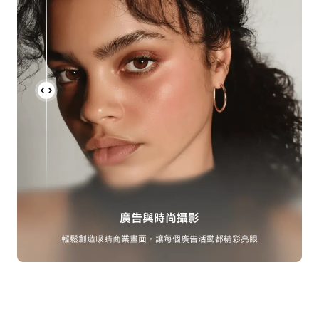
廣告與時尚攝影
輕鬆創造吸睛商業畫面，讓每個廣告活動都精彩亮眼