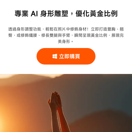
專業 AI 身形雕塑，優化黃金比例
透過身形調整功能，輕鬆在照片中修飾身材！立即打造豐胸、翹
臀，或修飾纖腰、修長雙腿與手臂，瞬間呈現黃金比例，展現完
美身形。
立即購買