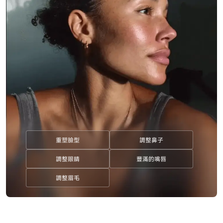
重塑臉型
調整鼻子
調整眼睛
豐滿的嘴唇
調整眉毛