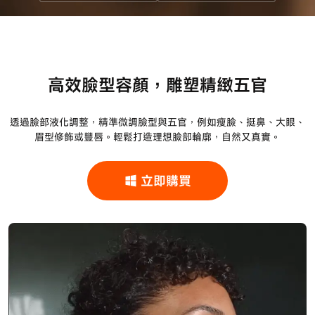
高效臉型容顏，雕塑精緻五官
透過臉部液化調整，精準微調臉型與五官，例如瘦臉、挺鼻、大眼、
眉型修飾或豐唇。輕鬆打造理想臉部輪廓，自然又真實。
立即購買