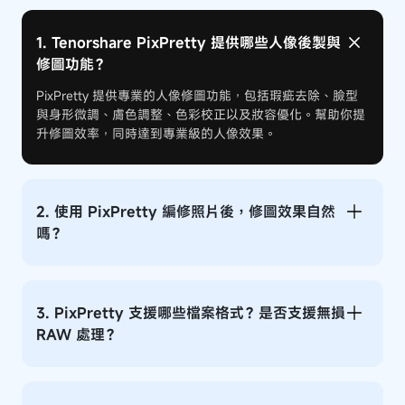
1. Tenorshare PixPretty 提供哪些人像後製與
修圖功能？
PixPretty 提供專業的人像修圖功能，包括瑕疵去除、臉型
與身形微調、膚色調整、色彩校正以及妝容優化。幫助你提
升修圖效率，同時達到專業級的人像效果。
2. 使用 PixPretty 編修照片後，修圖效果自然
嗎？
3. PixPretty 支援哪些檔案格式？是否支援無損
RAW 處理？