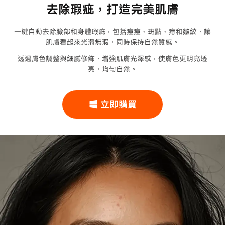
去除瑕疵，打造完美肌膚
一鍵自動去除臉部和身體瑕疵，包括痘痘、斑點、痣和皺紋，讓
肌膚看起來光滑無瑕，同時保持自然質感。
透過膚色調整與細膩修飾，增強肌膚光澤感，使膚色更明亮透
亮，均勻自然。
立即購買