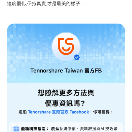
適度優化,保持真實,才是最美的樣子。
Tennorshare Taiwan
官方FB
想瞭解更多方法與
優惠資訊嗎？
追蹤
Tenorshare 臺灣官方 Facebook
，你可獲得：
最新科技指南：
覆蓋系統修復、資料救援與AI 技巧等