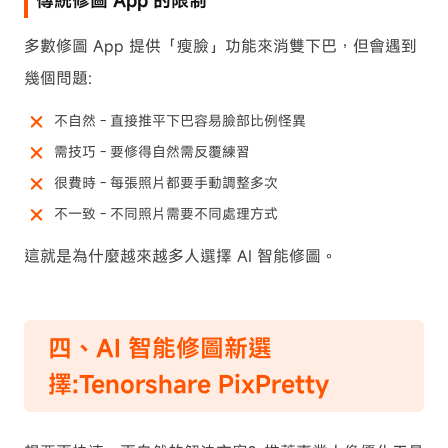
多數修圖 App 提供「瘦臉」功能來消雙下巴，但會遇到
幾個問題:
不自然 - 直接推平下巴容易臉部比例怪異
需技巧 - 要修得自然需反覆練習
很費時 - 每張照片都要手動調整多次
不一致 - 不同照片需要不同處理方式
這就是為什麼越來越多人選擇 AI 智能修圖。
四、AI 智能修圖新選
擇:Tenorshare PixPretty