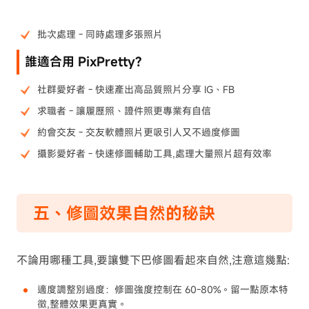
批次處理 - 同時處理多張照片
誰適合用 PixPretty?
社群愛好者 - 快速產出高品質照片分享 IG、FB
求職者 - 讓履歷照、證件照更專業有自信
約會交友 - 交友軟體照片更吸引人又不過度修圖
攝影愛好者 - 快速修圖輔助工具,處理大量照片超有效率
五、修圖效果自然的秘訣
不論用哪種工具,要讓雙下巴修圖看起來自然,注意這幾點:
適度調整別過度：修圖強度控制在 60-80%。留一點原本特
徵,整體效果更真實。