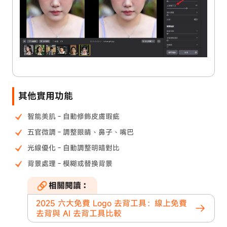
其他實用功能
智能美肌 - 自動修飾皮膚瑕疵
五官微調 - 調整眼睛、鼻子、嘴巴
光線優化 - 自動調整明暗對比
背景處理 - 模糊或替換背景
相關閱讀：
2025 六大免費 Logo 去背工具：線上免費
去背與 AI 去背工具比較