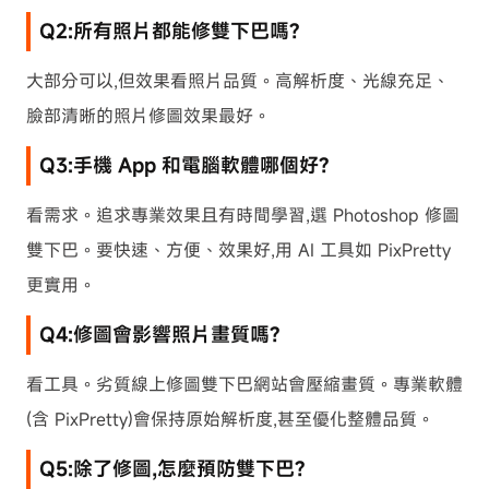
Q2:所有照片都能修雙下巴嗎?
大部分可以,但效果看照片品質。高解析度、光線充足、
臉部清晰的照片修圖效果最好。
Q3:手機 App 和電腦軟體哪個好?
看需求。追求專業效果且有時間學習,選 Photoshop 修圖
雙下巴。要快速、方便、效果好,用 AI 工具如 PixPretty
更實用。
Q4:修圖會影響照片畫質嗎?
看工具。劣質線上修圖雙下巴網站會壓縮畫質。專業軟體
(含 PixPretty)會保持原始解析度,甚至優化整體品質。
Q5:除了修圖,怎麼預防雙下巴?