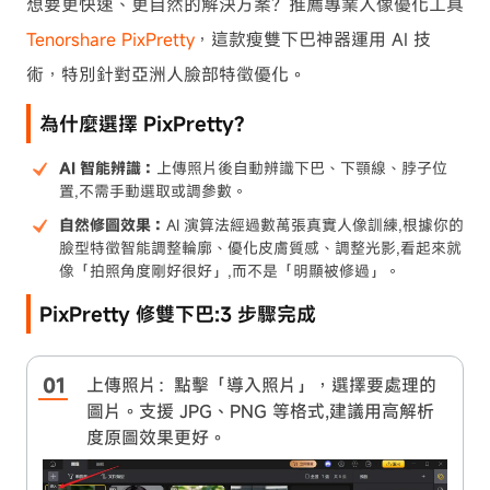
想要更快速、更自然的解決方案？推薦專業人像優化工具
Tenorshare PixPretty
，這款瘦雙下巴神器運用 AI 技
術，特別針對亞洲人臉部特徵優化。
為什麼選擇 PixPretty?
AI 智能辨識：
上傳照片後自動辨識下巴、下顎線、脖子位
置,不需手動選取或調參數。
自然修圖效果：
AI 演算法經過數萬張真實人像訓練,根據你的
臉型特徵智能調整輪廓、優化皮膚質感、調整光影,看起來就
像「拍照角度剛好很好」,而不是「明顯被修過」。
PixPretty 修雙下巴:3 步驟完成
上傳照片：點擊「導入照片」，選擇要處理的
圖片。支援 JPG、PNG 等格式,建議用高解析
度原圖效果更好。