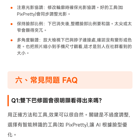
注意光影協調：修改輪廓時確保光影協調。好的工具(如
PixPretty)會同步調整光影。
保持臉部比例：下巴消失後,整體臉部比例要和諧。太尖或太
窄會顯得突兀。
多角度驗證：放大檢視下巴與脖子連接處,確認沒有變形或色
差。也把照片縮小到手機尺寸觀看,這才是別人在社群看到的
大小。
六、常見問題 FAQ
Q1:雙下巴修圖會很明顯看得出來嗎?
用正確方法和工具,效果可以很自然。關鍵是不過度調整,
選擇有智能辨識的工具(如 PixPretty),讓 AI 根據臉型優
化。