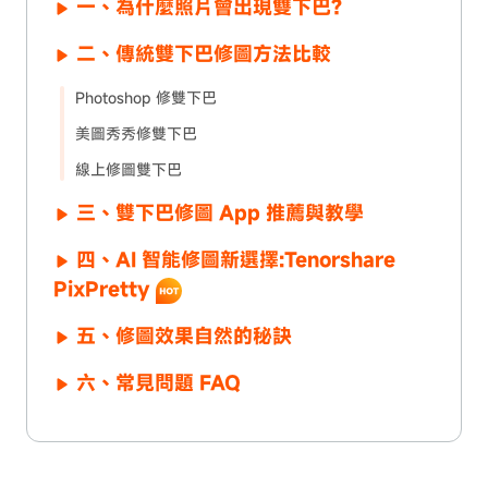
一、為什麼照片會出現雙下巴?
二、傳統雙下巴修圖方法比較
Photoshop 修雙下巴
美圖秀秀修雙下巴
線上修圖雙下巴
三、雙下巴修圖 App 推薦與教學
四、AI 智能修圖新選擇:Tenorshare
PixPretty
五、修圖效果自然的秘訣
六、常見問題 FAQ