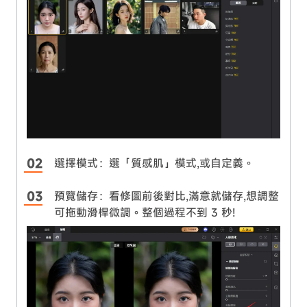
選擇模式：選「質感肌」模式,或自定義。
預覽儲存：看修圖前後對比,滿意就儲存,想調整
可拖動滑桿微調。整個過程不到 3 秒!