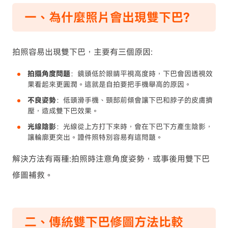
一、為什麼照片會出現雙下巴?
拍照容易出現雙下巴，主要有三個原因:
拍攝角度問題
：鏡頭低於眼睛平視高度時，下巴會因透視效
果看起來更圓潤。這就是自拍要把手機舉高的原因。
不良姿勢
：低頭滑手機、頸部前傾會讓下巴和脖子的皮膚擠
壓，造成雙下巴效果。
光線陰影
：光線從上方打下來時，會在下巴下方產生陰影，
讓輪廓更突出。證件照特別容易有這問題。
解決方法有兩種:拍照時注意角度姿勢，或事後用雙下巴
修圖補救。
二、傳統雙下巴修圖方法比較