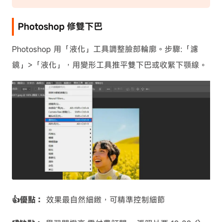
Photoshop 修雙下巴
Photoshop 用「液化」工具調整臉部輪廓。步驟:「濾
鏡」>「液化」，用變形工具推平雙下巴或收緊下顎線。
👍優點：
效果最自然細緻，可精準控制細節