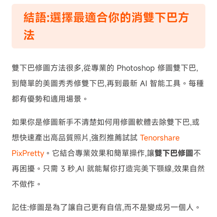
結語:選擇最適合你的消雙下巴方
法
雙下巴修圖方法很多,從專業的 Photoshop 修圖雙下巴,
到簡單的美圖秀秀修雙下巴,再到最新 AI 智能工具。每種
都有優勢和適用場景。
如果你是修圖新手不清楚如何用修圖軟體去除雙下巴,或
想快速產出高品質照片,強烈推薦試試
Tenorshare
PixPretty
。它結合專業效果和簡單操作,讓
雙下巴修圖
不
再困擾。只需 3 秒,AI 就能幫你打造完美下顎線,效果自然
不做作。
記住:修圖是為了讓自己更有自信,而不是變成另一個人。