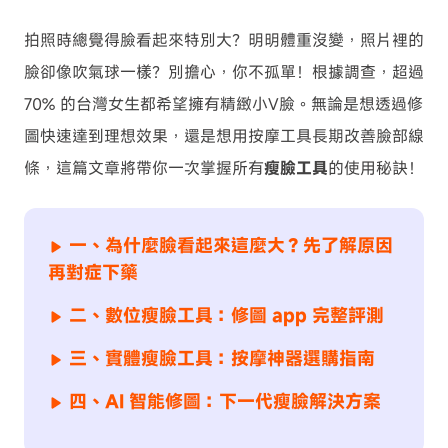
拍照時總覺得臉看起來特別大？明明體重沒變，照片裡的
臉卻像吹氣球一樣？別擔心，你不孤單！根據調查，超過
70% 的台灣女生都希望擁有精緻小V臉。無論是想透過修
圖快速達到理想效果，還是想用按摩工具長期改善臉部線
條，這篇文章將帶你一次掌握所有
瘦臉工具
的使用秘訣！
一、為什麼臉看起來這麼大？先了解原因
再對症下藥
二、數位瘦臉工具：修圖 app 完整評測
三、實體瘦臉工具：按摩神器選購指南
四、AI 智能修圖：下一代瘦臉解決方案