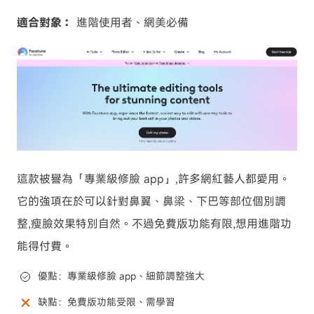
適合對象：
進階使用者、網美必備
這款被譽為「專業級修臉 app」,許多網紅藝人都愛用。
它的強項在於可以針對鼻翼、鼻梁、下巴等部位個別調
整,瘦臉效果特別自然。不過免費版功能有限,想用進階功
能得付費。
優點：專業級修臉 app、細節調整強大
缺點：免費版功能受限、需學習