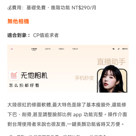
💰費用：基礎免費，進階功能 NT$290/月
無他相機
適合對象：
CP值追求者
大陸很紅的修圖軟體,最大特色是除了基本瘦臉外,還能修
下巴、削骨,甚至調整臉部比例 app 功能完整。操作介面
對台灣使用者來說也很友善,一鍵美顏功能省時又方便。