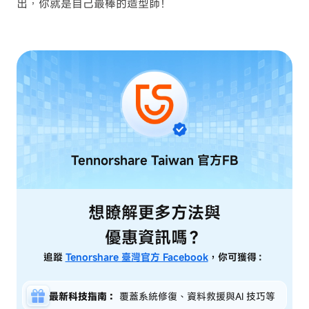
出，你就是自己最棒的造型師！
Tennorshare Taiwan
官方FB
想瞭解更多方法與
優惠資訊嗎？
追蹤
Tenorshare 臺灣官方 Facebook
，你可獲得：
最新科技指南：
覆蓋系統修復、資料救援與AI 技巧等