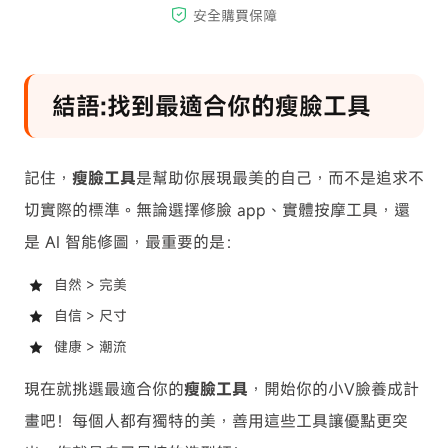
結語:找到最適合你的瘦臉工具
記住，
瘦臉工具
是幫助你展現最美的自己，而不是追求不
切實際的標準。無論選擇修臉 app、實體按摩工具，還
是 AI 智能修圖，最重要的是：
自然 > 完美
自信 > 尺寸
健康 > 潮流
現在就挑選最適合你的
瘦臉工具
，開始你的小V臉養成計
畫吧！每個人都有獨特的美，善用這些工具讓優點更突