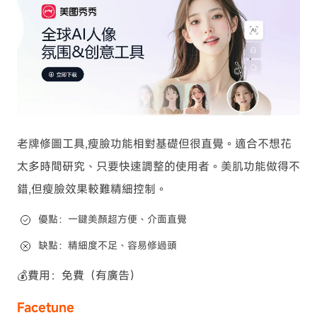
老牌修圖工具,瘦臉功能相對基礎但很直覺。適合不想花
太多時間研究、只要快速調整的使用者。美肌功能做得不
錯,但瘦臉效果較難精細控制。
優點：一鍵美顏超方便、介面直覺
缺點：精細度不足、容易修過頭
💰費用：免費（有廣告）
Facetune