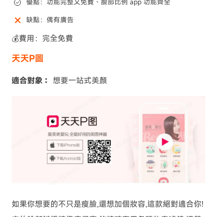
優點：功能完整又免費、臉部比例 app 功能齊全
缺點：偶有廣告
💰費用：完全免費
天天P圖
適合對象：
想要一站式美顏
如果你想要的不只是瘦臉,還想加個妝容,這款絕對適合你!