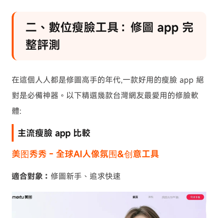
二、數位瘦臉工具：修圖 app 完
整評測
在這個人人都是修圖高手的年代,一款好用的瘦臉 app 絕
對是必備神器。以下精選幾款台灣網友最愛用的修臉軟
體:
主流瘦臉 app 比較
美图秀秀 - 全球AI人像氛围&创意工具
適合對象：
修圖新手、追求快速