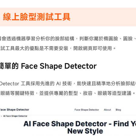
 AI 線上臉型測試工具
斷器會透過機器學習分析你的臉部結構，判斷你屬於橢圓臉、圓臉
測試工具最大的優點是不需要安裝，開啟網頁即可使用。
簡單的 Face Shape Detector
ape Detector 工具採用先進的 AI 技術，能快速且精準地分析
與眼睛等關鍵特徵，並提供專屬的髮型、妝容、眼鏡等造型建議