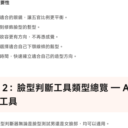
重要性
適合的眼鏡，讓五官比例更平衡。
到修飾臉型的髮型。
妝容更有方向，不再憑感覺。
選擇適合自己下顎線條的鬍型。
時間，快速確立適合自己的造型方向。
rt 2：臉型判斷工具類型總覽 — A
工具
臉型判斷器無論是臉型測試男還是女臉部，均可以適用。