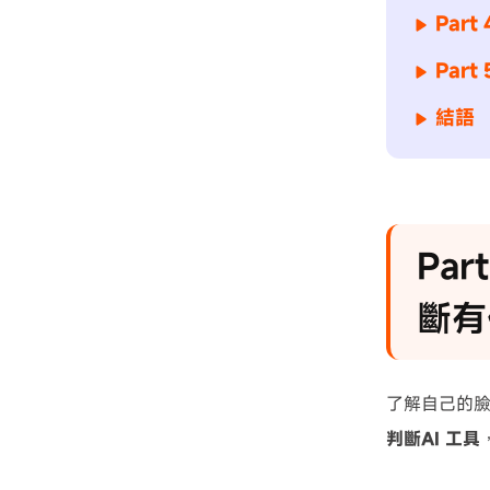
Par
Par
結語
Pa
斷有
了解自己的
判斷AI 工具