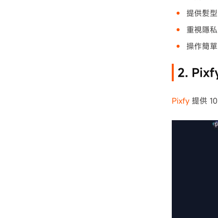
提供髮型
重視隱私
操作簡單
2. P
Pixfy
提供 1