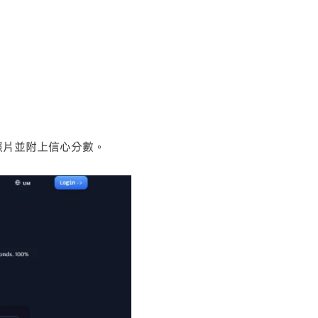
析照片並附上信心分數。