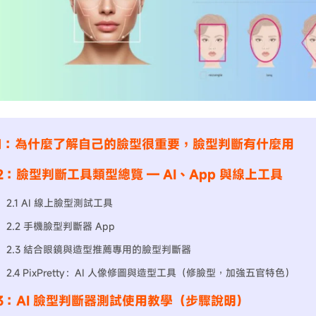
t 1：為什麼了解自己的臉型很重要，臉型判斷有什麼用
t 2：臉型判斷工具類型總覽 — AI、App 與線上工具
2.1 AI 線上臉型測試工具
2.2 手機臉型判斷器 App
2.3 結合眼鏡與造型推薦專用的臉型判斷器
2.4 PixPretty：AI 人像修圖與造型工具（修臉型，加強五官特色）
t 3：AI 臉型判斷器測試使用教學（步驟說明）