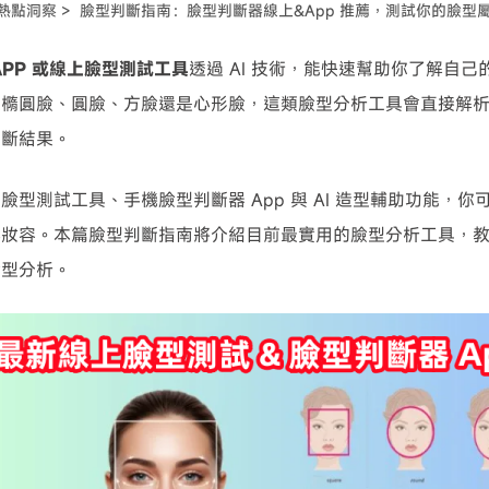
 熱點洞察 >
臉型判斷指南：臉型判斷器線上&App 推薦，測試你的臉型
可使用！
APP 或線上臉型測試工具
透過 AI 技術，能快速幫助你了解自
是橢圓臉、圓臉、方臉還是心形臉，這類臉型分析工具會直接解
判斷結果。
臉型測試工具、手機臉型判斷器 App 與 AI 造型輔助功能，
與妝容。本篇臉型判斷指南將介紹目前最實用的臉型分析工具，
臉型分析。