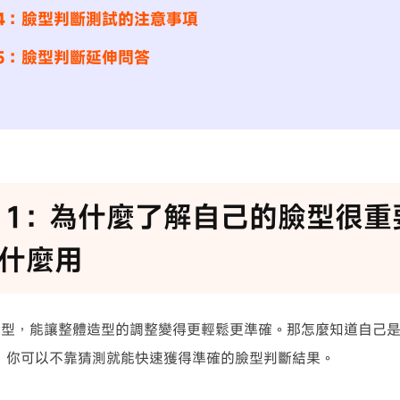
t 4：臉型判斷測試的注意事項
t 5：臉型判斷延伸問答
rt 1：為什麼了解自己的臉型很
什麼用
臉型，能讓整體造型的調整變得更輕鬆更準確。那怎麼知道自己
，你可以不靠猜測就能快速獲得準確的臉型判斷結果。