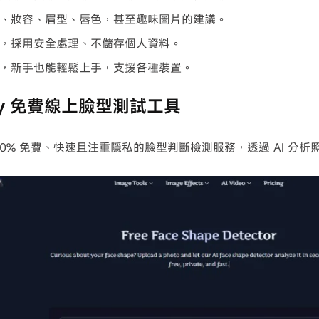
、妝容、眉型、唇色，甚至趣味圖片的建議。
，採用安全處理、不儲存個人資料。
，新手也能輕鬆上手，支援各種裝置。
ixfy 免費線上臉型測試工具
00% 免費、快速且注重隱私的臉型判斷檢測服務，透過 AI 分