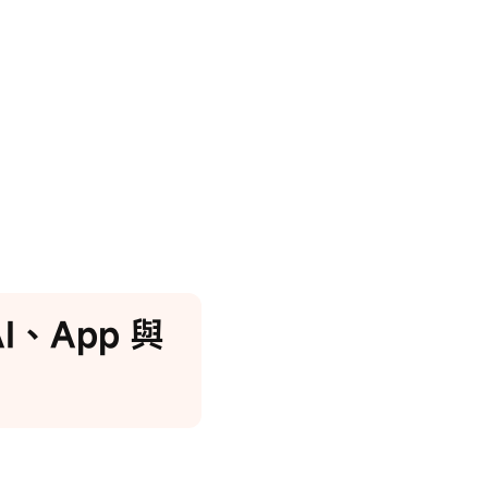
I、App 與