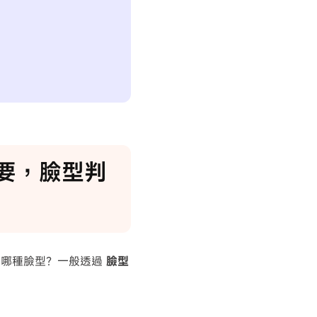
重要，臉型判
是哪種臉型？一般透過
臉型