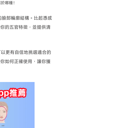
屬於哪種！
己的臉部輪廓結構。比起憑感
析你的五官特徵，並提供清
你可以更有自信地挑選適合的
教你如何正確使用，讓你獲