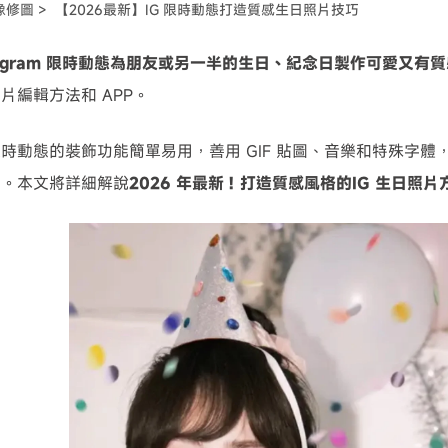
像修圖 >
【2026最新】IG 限時動態打造質感生日照片技巧
可使用！
stagram 限時動態為朋友或另一半的生日、紀念日製作可愛又有
片編輯方法和 APP。
ram 限時動態的裝飾功能簡單易用，善用 GIF 貼圖、音樂和特殊
文。本文將詳細解說
2026 年最新！打造質感風格的IG 生日照片