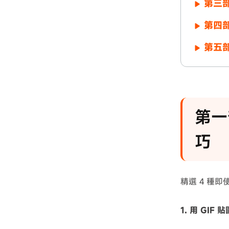
第三部
第四部
第五
第一
巧
精選 4 種
1. 用 GI