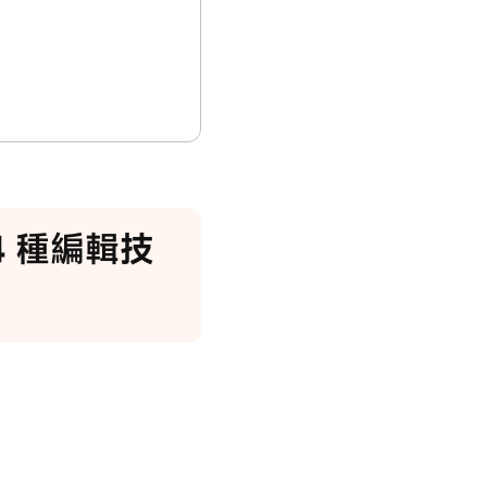
4 種編輯技