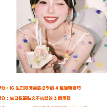
分：IG 生日限時動態必學的 4 種編輯技巧
部分：生日祝福貼文不失誤的 3 個重點