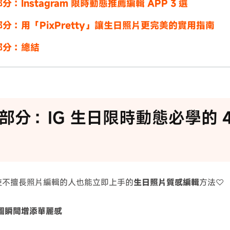
分：Instagram 限時動態推薦編輯 APP 3 選
分：用「PixPretty」讓生日照片更完美的實用指南
部分：總結
部分：IG 生日限時動態必學的 
即使不擅長照片編輯的人也能立即上手的
生日照片質感編輯
方法♡
F 貼圖瞬間增添華麗感