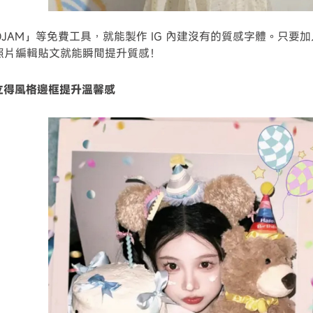
GOJAM」等免費工具，就能製作 IG 內建沒有的質感字體。只要
日照片編輯貼文就能瞬間提升質感！
拍立得風格邊框提升溫馨感