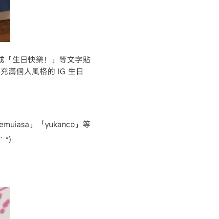
y」或「生日快樂！」等文字貼
滿個人風格的 IG 生日
iasa」「yukanco」等
*)