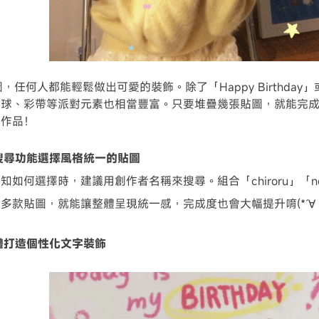
貼圖，任何人都能輕鬆做出可愛的裝飾。除了「Happy Birthda
球、彩帶等派對元素也相當豐富。只要堆疊幾張貼圖，就能完成充
感作品！
者搜尋功能選擇風格統一的貼圖
如何選擇時，建議用創作者名稱來搜尋。組合「chiroru」「nemu
多款貼圖，就能讓整體呈現統一感，完成度也會大幅提升唷(*´∀｀
字體打造個性化文字裝飾