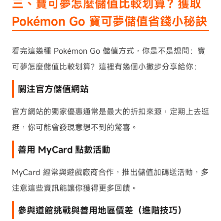
三、寶可夢怎麼儲值比較划算？獲取
Pokémon Go 寶可夢儲值省錢小秘訣
看完這幾種 Pokémon Go 儲值方式，你是不是想問：寶
可夢怎麼儲值比較划算？這裡有幾個小撇步分享給你：
關注官方儲值網站
官方網站的獨家優惠通常是最大的折扣來源，定期上去逛
逛，你可能會發現意想不到的驚喜。
善用 MyCard 點數活動
MyCard 經常與遊戲廠商合作，推出儲值加碼送活動，多
注意這些資訊能讓你獲得更多回饋。
參與道館挑戰與善用地區價差（進階技巧）