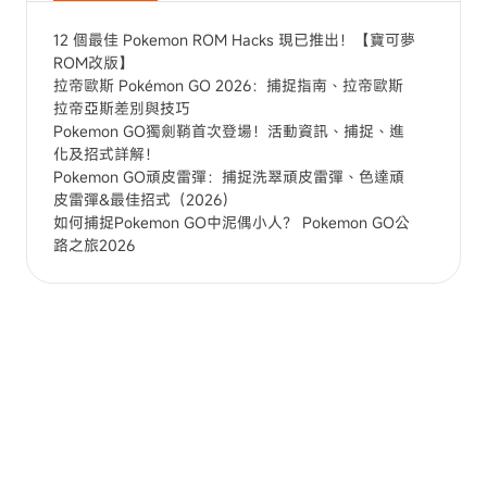
12 個最佳 Pokemon ROM Hacks 現已推出！【寶可夢
ROM改版】
拉帝歐斯 Pokémon GO 2026：捕捉指南、拉帝歐斯
拉帝亞斯差別與技巧
Pokemon GO獨劍鞘首次登場！活動資訊、捕捉、進
化及招式詳解！
Pokemon GO頑皮雷彈：捕捉洗翠頑皮雷彈、色達頑
皮雷彈&最佳招式（2026）
如何捕捉Pokemon GO中泥偶小人？ Pokemon GO公
路之旅2026