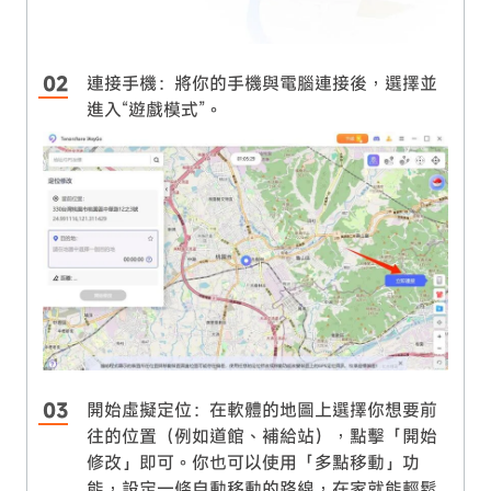
連接手機：將你的手機與電腦連接後，選擇並
進入“遊戲模式”。
開始虛擬定位：在軟體的地圖上選擇你想要前
往的位置（例如道館、補給站），點擊「開始
修改」即可。你也可以使用「多點移動」功
能，設定一條自動移動的路線，在家就能輕鬆