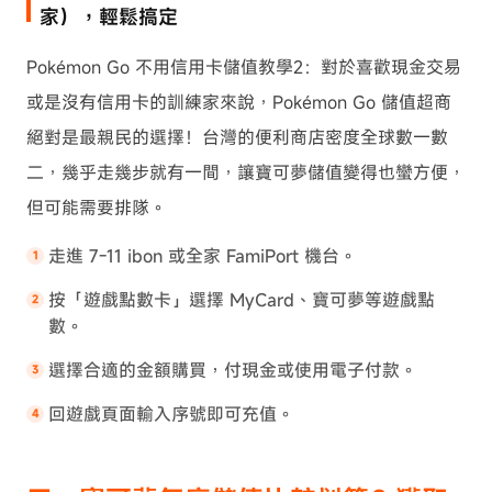
家），輕鬆搞定
Pokémon Go 不用信用卡儲值教學2：對於喜歡現金交易
或是沒有信用卡的訓練家來說，Pokémon Go 儲值超商
絕對是最親民的選擇！台灣的便利商店密度全球數一數
二，幾乎走幾步就有一間，讓寶可夢儲值變得也蠻方便，
但可能需要排隊。
走進 7-11 ibon 或全家 FamiPort 機台。
按「遊戲點數卡」選擇 MyCard、寶可夢等遊戲點
數。
選擇合適的金額購買，付現金或使用電子付款。
回遊戲頁面輸入序號即可充值。