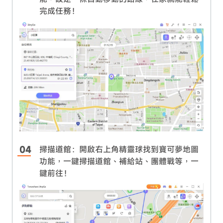
完成任務！
掃描道館：開啟右上角精靈球找到寶可夢地圖
功能，一鍵掃描道館、補給站、團體戰等，一
鍵前往！