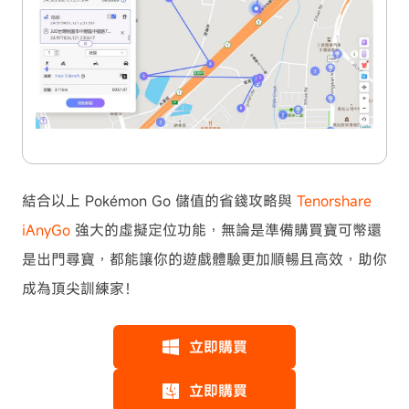
結合以上 Pokémon Go 儲值的省錢攻略與
Tenorshare
iAnyGo
強大的虛擬定位功能，無論是準備購買寶可幣還
是出門尋寶，都能讓你的遊戲體驗更加順暢且高效，助你
成為頂尖訓練家！