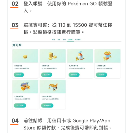
登入帳號：使用你的 Pokémon GO 帳號登
入。
選擇寶可幣：從 110 到 15500 寶可幣任你
挑，點擊價格按鈕進行購買。
前往結帳：用信用卡或 Google Play/App
Store 餘額付款，完成後寶可幣即刻到帳。