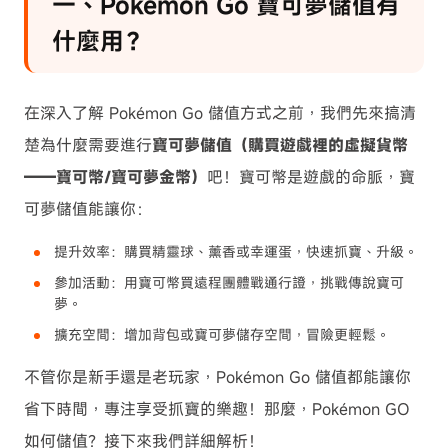
一、Pokémon Go 寶可夢儲值有
什麼用？
在深入了解 Pokémon Go 儲值方式之前，我們先來搞清
楚為什麼需要進行
寶可夢儲值（購買遊戲裡的虛擬貨幣
——寶可幣/寶可夢金幣）
吧！寶可幣是遊戲的命脈，寶
可夢儲值能讓你：
提升效率：購買精靈球、薰香或幸運蛋，快速抓寶、升級。
參加活動：用寶可幣買遠程團體戰通行證，挑戰傳說寶可
夢。
擴充空間：增加背包或寶可夢儲存空間，冒險更輕鬆。
不管你是新手還是老玩家，Pokémon Go 儲值都能讓你
省下時間，專注享受抓寶的樂趣！那麼，Pokémon GO
如何儲值？接下來我們詳細解析！