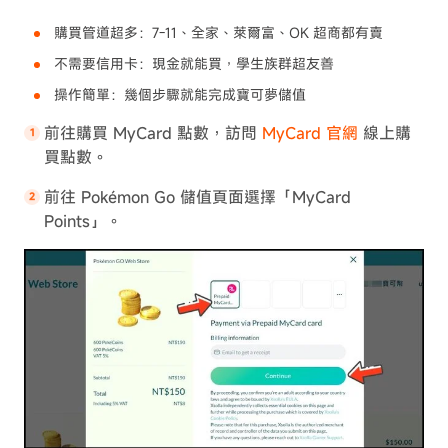
購買管道超多：7-11、全家、萊爾富、OK 超商都有賣
不需要信用卡：現金就能買，學生族群超友善
操作簡單：幾個步驟就能完成寶可夢儲值
前往購買 MyCard 點數，訪問
MyCard 官網
線上購
買點數。
前往 Pokémon Go 儲值頁面選擇「MyCard
Points」。