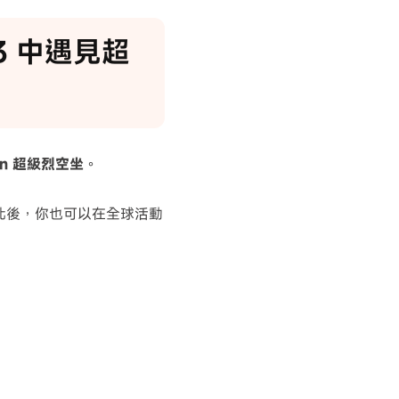
23 中遇見超
on 超級烈空坐
。
空座。此後，你也可以在全球活動