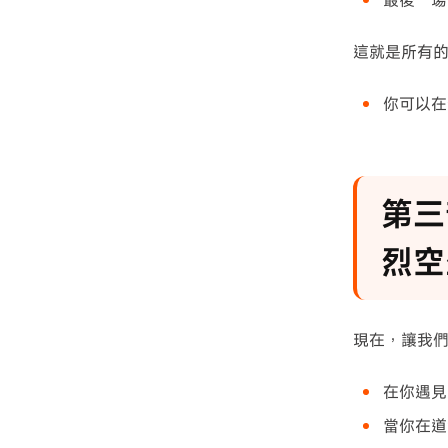
最後一場實
這就是所有
你可以
第三部
烈空
現在，讓我
在你遇見
當你在道