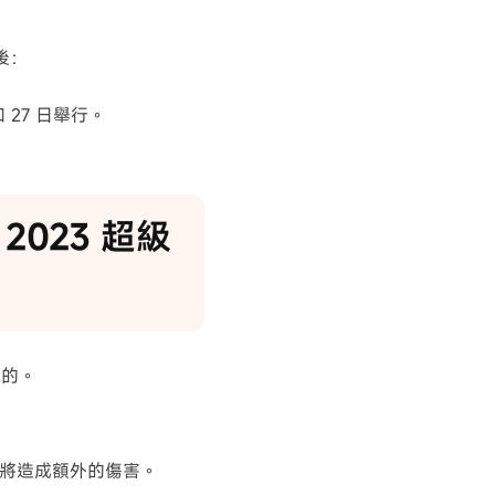
後：
和 27 日舉行。
 2023 超級
道的。
將造成額外的傷害。