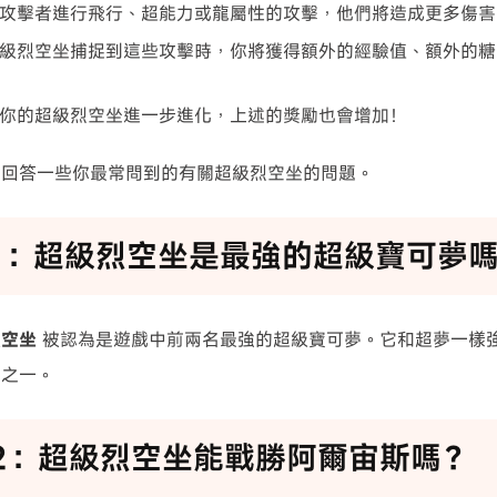
攻擊者進行飛行、超能力或龍屬性的攻擊，他們將造成更多傷害
級烈空坐捕捉到這些攻擊時，你將獲得額外的經驗值、額外的糖果
你的超級烈空坐進一步進化，上述的獎勵也會增加！
們回答一些你最常問到的有關超級烈空坐的問題。
1：超級烈空坐是最強的超級寶可夢
烈空坐
被認為是遊戲中前兩名最強的超級寶可夢。它和超夢一樣
夢之一。
2：超級烈空坐能戰勝阿爾宙斯嗎？