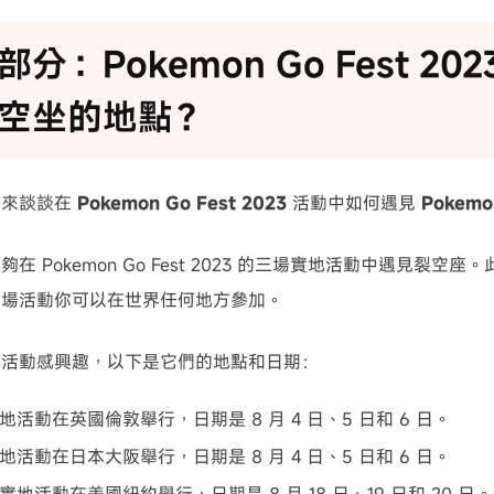
分：Pokemon Go Fest 20
空坐的地點？
們來談談在
Pokemon Go Fest 2023
活動中如何遇見
Pokem
在 Pokemon Go Fest 2023 的三場實地活動中遇見裂
這場活動你可以在世界任何地方參加。
地活動感興趣，以下是它們的地點和日期：
地活動在英國倫敦舉行，日期是 8 月 4 日、5 日和 6 日。
地活動在日本大阪舉行，日期是 8 月 4 日、5 日和 6 日。