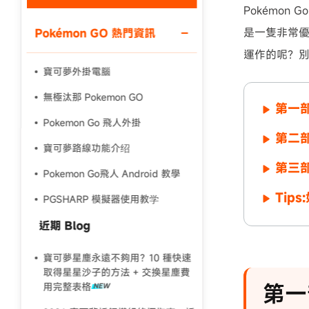
Pokémon
是一隻非常優
Pokémon GO 熱門資訊
運作的呢？
寶可夢外掛電腦
無極汰那 Pokemon GO
第一部
Pokemon Go 飛人外掛
第二部
寶可夢路線功能介绍
第三部
Pokemon Go飛人 Android 教學
Tip
PGSHARP 模擬器使用教学
近期 Blog
寶可夢星塵永遠不夠用？10 種快速
取得星星沙子的方法 + 交換星塵費
第一部
用完整表格