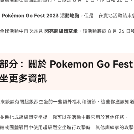
地活動在美國紐約舉行，日期是 8 月 18 日、19 日和 20 日。
的
Pokémon Go Fest 2023 活動地點
。但是，在實地活動結束
在全球活動中再次遇見
閃亮超級烈空坐
，該活動將於 8 月 26 日
分：關於 Pokemon Go Fest
坐更多資訊
們來談談有關超級烈空坐的一些額外福利和細節，這些你應該知
並進化成超級烈空坐後，你可以在活動中將它用於其他任務。
館或團體戰鬥中使用超級烈空坐進行攻擊時，其他訓練家的攻擊