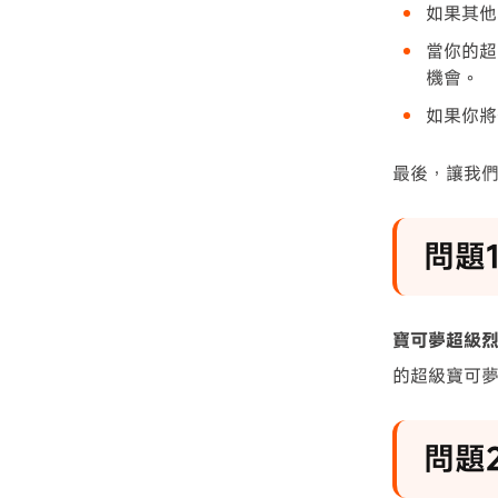
如果其他
當你的超
機會。
如果你將
最後，讓我
問題
寶可夢超級
的超級寶可
問題