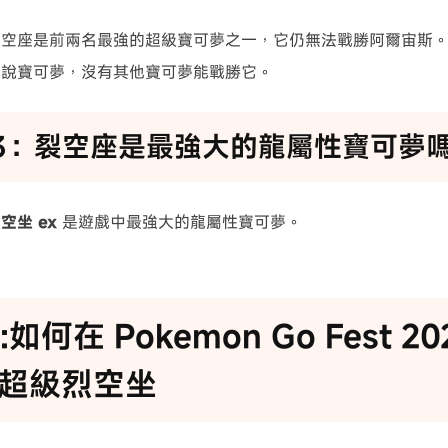
裂空座是前兩名最強的超級寶可夢之一，它仍無法戰勝阿爾宙斯
傳說寶可夢，沒有其他寶可夢能戰勝它。
3：裂空座是最強大的龍屬性寶可夢
空坐 ex
是遊戲中最強大的龍屬性寶可夢。
s:如何在 Pokemon Go Fest 2
超級烈空坐