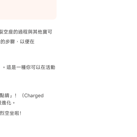
裂空座的過程與其他寶可
循的步驟，以便在
ites）。這是一種你可以在活動
」！（Charged
超級進化。
烈空坐啦！