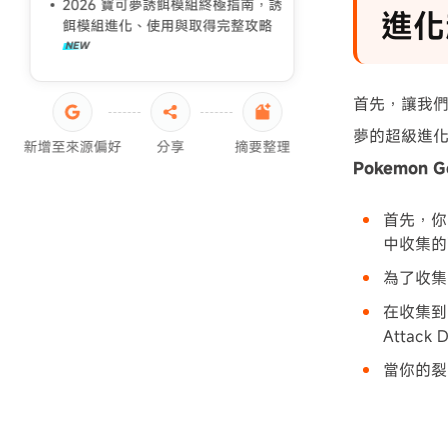
2026 寶可夢誘餌模組終極指南，誘
進化
餌模組進化、使用與取得完整攻略
首先，讓我
夢的超級進
新增至來源偏好
分享
摘要整理
Pokemon Go
首先，你需
中收集的
為了收集
在收集到
Attac
當你的裂