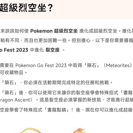
超級烈空坐？
們來談談如何使
Pokemon 超級烈空坐
進化成超級烈空坐。進化
化稍有不同，而且也更加困難一些。但別擔心，以下是你需要遵
 Fest 2023
中進化
裂空座
。
要在 Pokemon Go Fest 2023 中取得「隕石」（Meteor
可收藏物品。
「隕石」，你必須在活動期間完成特定的任務和挑戰。
「隕石」後，你可以使用它來讓你的裂空座學會特殊招式「畫龍點睛
k Dragon Ascent）。這是裂空座必須掌握的新技能，才能進行
空座學會了特殊招式「畫龍點睛」！後，現在你可以進化成超級