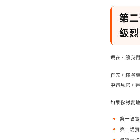
第二部
級烈
現在，讓我
首先，你將能夠
中遇見它，
如果你對實
第一場實
第二場實