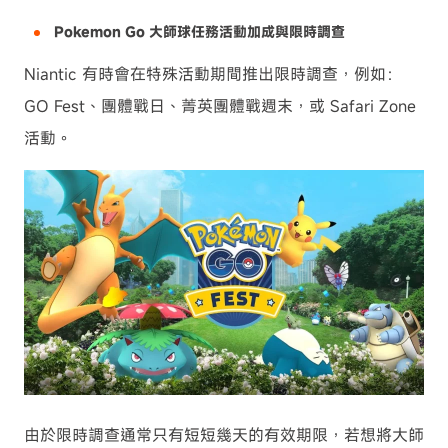
Pokemon Go 大師球任務活動加成與限時調查
Niantic 有時會在特殊活動期間推出限時調查，例如：
GO Fest、團體戰日、菁英團體戰週末，或 Safari Zone
活動。
由於限時調查通常只有短短幾天的有效期限，若想將大師