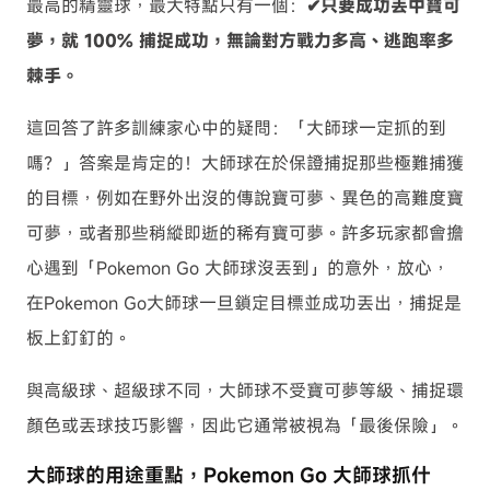
最高的精靈球，最大特點只有一個：
✔只要成功丟中寶可
夢，就 100% 捕捉成功，無論對方戰力多高、逃跑率多
棘手。
這回答了許多訓練家心中的疑問：「大師球一定抓的到
嗎？」答案是肯定的！大師球在於保證捕捉那些極難捕獲
的目標，例如在野外出沒的傳說寶可夢、異色的高難度寶
可夢，或者那些稍縱即逝的稀有寶可夢。許多玩家都會擔
心遇到「Pokemon Go 大師球沒丟到」的意外，放心，
在Pokemon Go大師球一旦鎖定目標並成功丟出，捕捉是
板上釘釘的。
與高級球、超級球不同，大師球不受寶可夢等級、捕捉環
顏色或丟球技巧影響，因此它通常被視為「最後保險」。
大師球的用途重點，Pokemon Go 大師球抓什