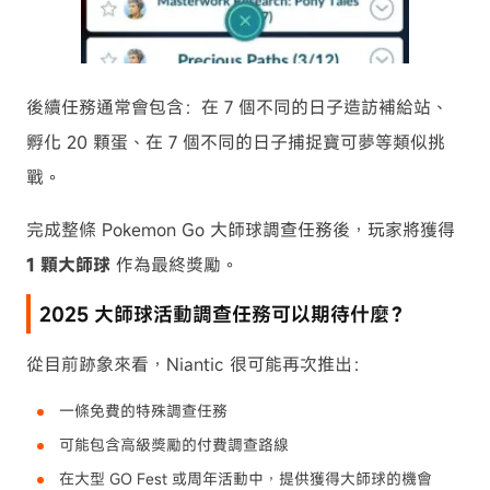
後續任務通常會包含：在 7 個不同的日子造訪補給站、
孵化 20 顆蛋、在 7 個不同的日子捕捉寶可夢等類似挑
戰。
完成整條 Pokemon Go 大師球調查任務後，玩家將獲得
1 顆大師球
作為最終獎勵。
2025 大師球活動調查任務可以期待什麼？
從目前跡象來看，Niantic 很可能再次推出：
一條免費的特殊調查任務
可能包含高級獎勵的付費調查路線
在大型 GO Fest 或周年活動中，提供獲得大師球的機會