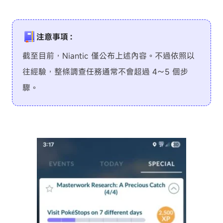
注意事項：
截至目前，Niantic 僅公布上述內容。不過依照以
往經驗，整條調查任務通常不會超過 4～5 個步
驟。