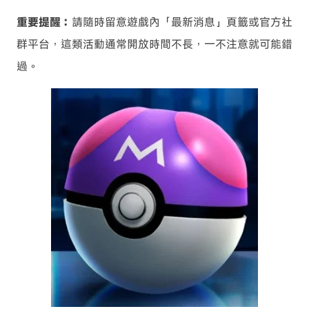
重要提醒：
請隨時留意遊戲內「最新消息」頁籤或官方社
群平台，這類活動通常開放時間不長，一不注意就可能錯
過。