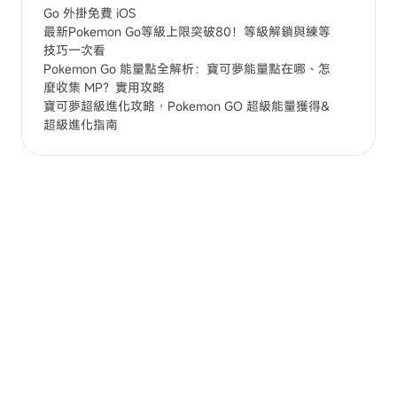
Go 外掛免費 iOS
最新Pokemon Go等級上限突破80！等級解鎖與練等
技巧一次看
Pokemon Go 能量點全解析：寶可夢能量點在哪、怎
麼收集 MP？實用攻略
寶可夢超級進化攻略，Pokemon GO 超級能量獲得&
超級進化指南