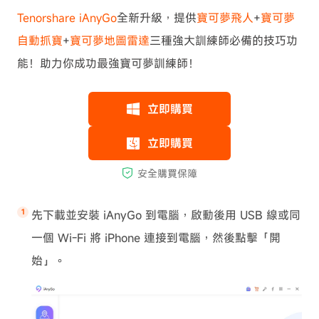
Tenorshare iAnyGo
全新升級，提供
寶可夢飛人
+
寶可夢
自動抓寶
+
寶可夢地圖雷達
三種強大訓練師必備的技巧功
能！助力你成功最強寶可夢訓練師！
先下載並安裝 iAnyGo 到電腦，啟動後用 USB 線或同
一個 Wi-Fi 將 iPhone 連接到電腦，然後點擊「開
始」。