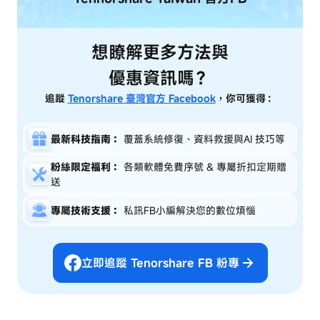
想瞭解更多方法與
優惠資訊嗎？
追蹤
Tenorshare 臺灣官方 Facebook
，你可獲得：
最新科技指南：
覆蓋系統修復、資料救援與AI 技巧等
粉絲限定福利：
各類軟體免費序號 & 專屬折扣定期贈
送
專屬技術支援：
私訊FB小編解決您的數位煩惱
立即追蹤 Tenorshare FB 粉專