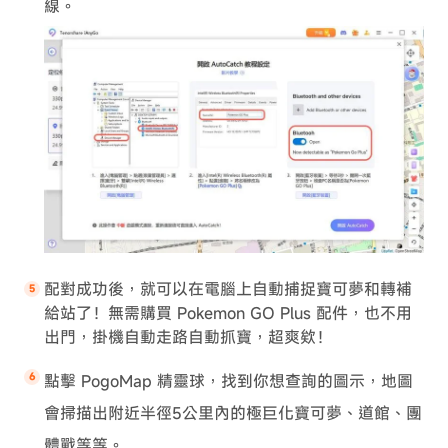
線。
配對成功後，就可以在電腦上自動捕捉寶可夢和轉補
給站了！無需購買 Pokemon GO Plus 配件，也不用
出門，掛機自動走路自動抓寶，超爽欸！
點擊 PogoMap 精靈球，找到你想查詢的圖示，地圖
會掃描出附近半徑5公里內的極巨化寶可夢、道館、團
體戰等等。