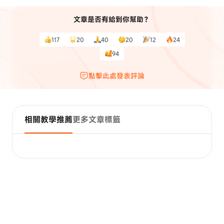
文章是否有給到你幫助？
117
20
40
20
12
24
94
點擊此處發表評論
相關教學推薦
更多文章標籤