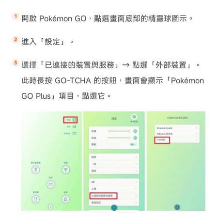
開啟 Pokémon GO，點選畫面底部的精靈球圖示。
進入「設定」。
選擇「已連接的裝置與服務」→ 點選「外部裝置」。
此時長按 GO-TCHA 的按鈕，畫面會顯示「Pokémon
GO Plus」項目，點選它。