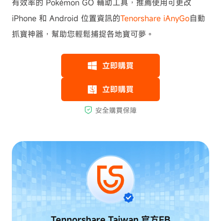
有效率的 Pokémon GO 輔助工具，推薦使用可更改
iPhone 和 Android 位置資訊的
Tenorshare iAnyGo
自動
抓寶神器，幫助您輕鬆捕捉各地寶可夢。
Tennorshare Taiwan
官方FB