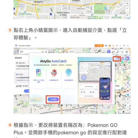
點右上角小精靈圖示，進入自動捕捉介面，點選「立
即體驗」。
根據指示，更改將裝置名稱改為：Pokemon GO
Plus。並開啟手機的pokemon go 的設定進行配對連