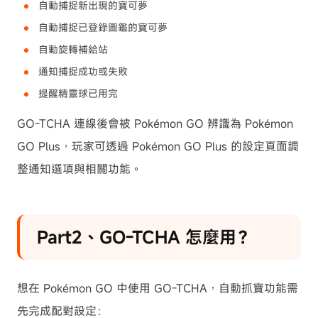
自動捕捉新出現的寶可夢
自動捕捉已登錄圖鑑的寶可夢
自動旋轉補給站
通知捕捉成功或失敗
提醒精靈球已用完
GO-TCHA 連線後會被 Pokémon GO 辨識為 Pokémon
GO Plus，玩家可透過 Pokémon GO Plus 的設定頁面調
整通知選項與相關功能。
Part2、GO-TCHA 怎麼用？
想在 Pokémon GO 中使用 GO-TCHA，自動抓寶功能需
先完成配對設定：