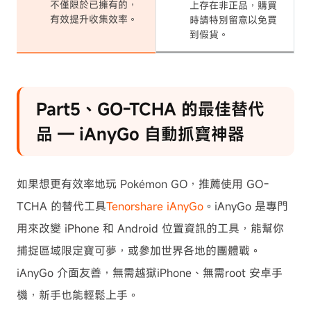
不僅限於已擁有的，
上存在非正品，購買
有效提升收集效率。
時請特別留意以免買
到假貨。
Part5、GO-TCHA 的最佳替代
品 — iAnyGo 自動抓寶神器
如果想更有效率地玩 Pokémon GO，推薦使用 GO-
TCHA 的替代工具
Tenorshare iAnyGo
。iAnyGo 是專門
用來改變 iPhone 和 Android 位置資訊的工具，能幫你
捕捉區域限定寶可夢，或參加世界各地的團體戰。
iAnyGo 介面友善，無需越獄iPhone、無需root 安卓手
機，新手也能輕鬆上手。