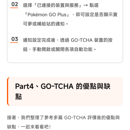
選擇「已連接的裝置與服務」→ 點選
「Pokémon GO Plus」，即可設定是否顯示寶
可夢或補給站的通知。
通知設定完成後，透過 GO-TCHA 裝置的按
鈕，手動開啟或關閉各項自動功能。
Part4、GO-TCHA 的優點與缺
點
接著，我們整理了參考多篇 GO-TCHA 評價後的優點與
缺點，一起來看看吧！