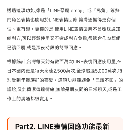
透過這項功能,像是「LINE惡魔 emoji」或「兔兔」等熱
門角色表情也能用於LINE表情回應,讓溝通變得更有個
性、更有趣。更棒的是,使用LINE表情回應不會發送通知
給對方,可以輕鬆使用又不造成對方負擔,很適合作為群組
已讀回覆,或是深夜時段的簡單回應。
根據統計,台灣每天約有數百萬次LINE表情回應使用量,在
日本國內更是每天高達2,500萬次,全球超過5,000萬次,特
別受到年輕族群的喜愛。這項功能能避免「已讀不回」的
尷尬,又能簡潔傳達情緒,無論是朋友間的日常聊天,或是工
作上的溝通都很實用。
Part2. LINE表情回應功能最新