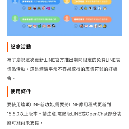
紀念活動
為了慶祝這次更新,LINE官方推出期間限定的免費LINE表
情貼活動。這是體驗平常不容易取得的表情符號的好機
會。
使用條件
要使用這項LINE新功能,需要將LINE應用程式更新到
15.5.0以上版本。請注意,電腦版LINE或OpenChat部分功
能可能尚未支援。