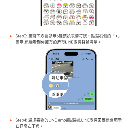
Step3: 畫面下方會顯示6種預設表情符號。點選右側的「+」
圖示,就能看到你擁有的所有LINE表情符號清單。
Step4: 選擇喜歡的LINE emoji點選後,LINE表情回應就會顯示
在訊息左下角。