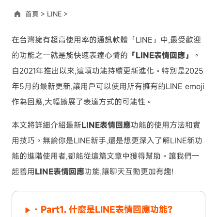
首頁 >
LINE >
在台灣擁有超高使用率的通訊軟體「LINE」中,最受歡迎
的功能之一就是能快速表達心情的
「LINE表情回應」
。
自2021年推出以來,這項功能持續更新進化。特別是2025
年5月的最新更新,讓用戶可以使用所有擁有的LINE emoji
作為回應,大幅擴展了表達方式的可能性。
本文將詳細介紹最新
LINE表情回應
功能的使用方法和實
用技巧。無論你是LINE新手,還是想更深入了解LINE新功
能的進階使用者,都能從這篇文章中獲得幫助。讓我們一
起善用
LINE表情回應
功能,讓聊天互動更加有趣!
· Part1. 什麼是LINE表情回應功能?