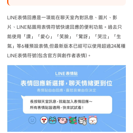
LINE表情回應是一項能在聊天室內對訊息、圖片、影
片、LINE貼圖用表情符號快速回應的便利功能。過去只
能使用「讚」「愛心」「笑臉」「驚訝」「哭泣」「生
氣」等6種預設表情,但最新版本已經可以使用超過24萬種
LINE表情符號(包含官方與創作者表情)。