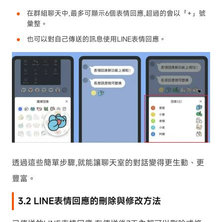
在群組聊天中,最多可顯示6個表情回應,超過的會以「+」號
彙整。
也可以對自己傳送的訊息使用LINE表情回應。
透過這些簡單步驟,就能讓聊天室的對話變得更生動、更
豐富。
3.2 LINE表情回應的刪除與修改方法