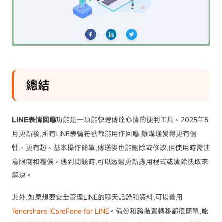
總結
LINE表情回應
功能是一項能快速傳達心情的便利工具。2025年5
月更新後,所有LINE表情符號都能用作回應,讓溝通變得更有個
性、更有趣。基本操作簡單,傳送後也能刪除或修改,但使用時需注
意限制和禮儀。遇到問題時,可以透過更新應用程式或清除快取來
解決。
此外,如果想要安全管理LINE的聊天記錄和資料,可以善用
Tenorshare iCareFone for LINE
。備份和跨裝置轉移都很簡單,能