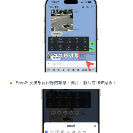
Step2: 長按想要回應的訊息、圖片、影片或LINE貼圖。