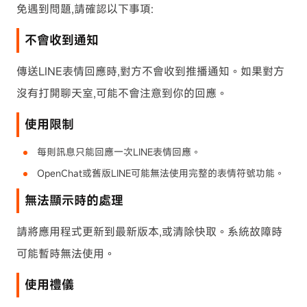
免遇到問題,請確認以下事項:
不會收到通知
傳送LINE表情回應時,對方不會收到推播通知。如果對方
沒有打開聊天室,可能不會注意到你的回應。
使用限制
每則訊息只能回應一次LINE表情回應。
OpenChat或舊版LINE可能無法使用完整的表情符號功能。
無法顯示時的處理
請將應用程式更新到最新版本,或清除快取。系統故障時
可能暫時無法使用。
使用禮儀