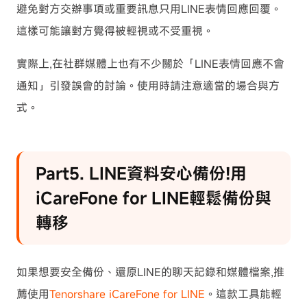
避免對方交辦事項或重要訊息只用LINE表情回應回覆。
這樣可能讓對方覺得被輕視或不受重視。
實際上,在社群媒體上也有不少關於「LINE表情回應不會
通知」引發誤會的討論。使用時請注意適當的場合與方
式。
Part5. LINE資料安心備份!用
iCareFone for LINE輕鬆備份與
轉移
如果想要安全備份、還原LINE的聊天記錄和媒體檔案,推
薦使用
Tenorshare iCareFone for LINE
。這款工具能輕