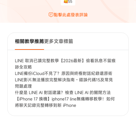
55
點擊此處發表評論
相關教學推薦
更多文章標籤
LINE 取消已讀完整教學【2026最新】偷看訊息不留痕
跡全攻略
LINE備份iCloud不見了？原因與終極對話紀錄還原術
LINE影片無法播放完整解決指南 - 錯誤代碼15及常見
問題處理
什麼是 LINE AI 對話建議？檢查 LINE AI 的關閉方法
【iPhone 17 換機】iphone17 line無痛轉移教學！如何
將聊天記錄完整轉移到新 iPhone