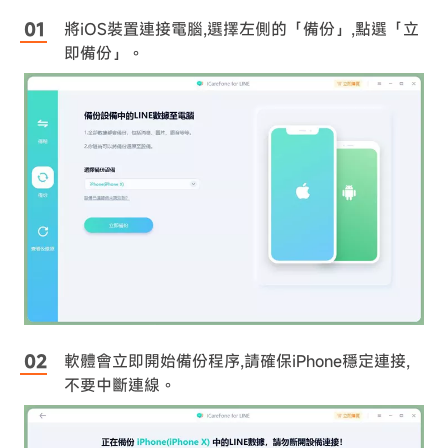
將iOS裝置連接電腦,選擇左側的「備份」,點選「立
即備份」。
軟體會立即開始備份程序,請確保iPhone穩定連接,
不要中斷連線。