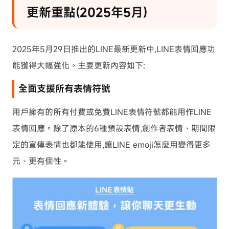
更新重點(2025年5月)
2025年5月29日推出的LINE最新更新中,LINE表情回應功
能獲得大幅強化。主要更新內容如下:
全面支援所有表情符號
用戶擁有的所有付費或免費LINE表情符號都能用作LINE
表情回應。除了原本的6種預設表情,創作者表情、期間限
定的宣傳表情也都能使用,讓LINE emoji怎麼用變得更多
元、更有個性。