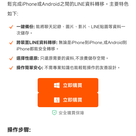
鬆完成iPhone或Android之間的LINE資料轉移。主要特色
如下:
一鍵備份:
能將聊天記錄、圖片、影片、LINE貼圖等資料一
次儲存。
跨裝置LINE資料轉移:
無論是iPhone到iPhone,或Android到
iPhone都能安全轉移。
選擇性還原:
只還原需要的資料,不浪費儲存空間。
操作簡單安心:
不需專業知識也能輕鬆操作的友善設計。
操作步驟: