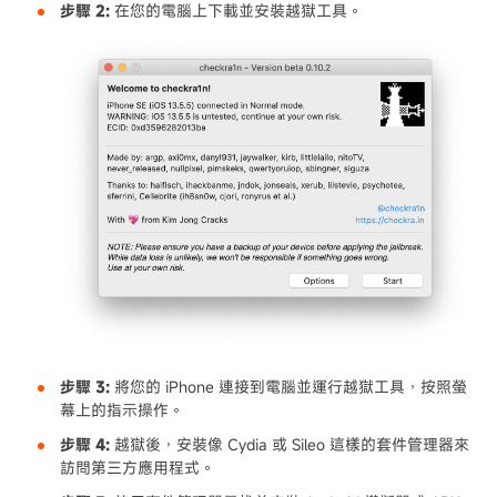
步驟 2:
在您的電腦上下載並安裝越獄工具。
步驟 3:
將您的 iPhone 連接到電腦並運行越獄工具，按照螢
幕上的指示操作。
步驟 4:
越獄後，安裝像 Cydia 或 Sileo 這樣的套件管理器來
訪問第三方應用程式。