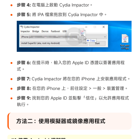
步驟 4:
在電腦上啟動 Cydia Impactor。
步驟 5:
將 IPA 檔案拖放到 Cydia Impactor 中。
步驟 6:
在提示時，輸入您的 Apple ID 憑證以簽署應用程
式。
步驟 7:
Cydia Impactor 將在您的 iPhone 上安裝應用程式。
步驟 8:
在您的 iPhone 上，前往設定 > 一般 > 裝置管理。
步驟 9:
找到您的 Apple ID 並點擊「信任」以允許應用程式
執行。
方法二：使用模擬器或鏡像應用程式