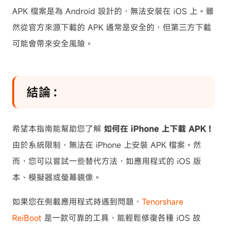
APK 檔案是為 Android 設計的，無法安裝在 iOS 上。雖
然從官方來源下載的 APK 通常是安全的，但第三方下載
可能會帶來安全風險。
結論：
希望本指南能幫助您了解
如何在 iPhone 上下載 APK！
由於系統限制，無法在 iPhone 上安裝 APK 檔案。然
而，您可以嘗試一些替代方法，如應用程式的 iOS 版
本、模擬器或螢幕鏡像。
如果您在側載應用程式時遇到問題，
Tenorshare
ReiBoot
是一款可靠的工具，能輕鬆修復各種 iOS 故