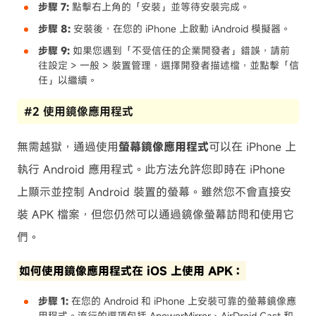
步驟 7:
點擊右上角的「安裝」並等待安裝完成。
步驟 8:
安裝後，在您的 iPhone 上啟動 iAndroid 模擬器。
步驟 9:
如果您遇到「不受信任的企業開發者」錯誤，請前
往設定 > 一般 > 裝置管理，選擇開發者描述檔，並點擊「信
任」以繼續。
#2 使用鏡像應用程式
無需越獄，通過使用
螢幕鏡像應用程式
可以在 iPhone 上
執行 Android 應用程式。此方法允許您即時在 iPhone
上顯示並控制 Android 裝置的螢幕。雖然您不會直接安
裝 APK 檔案，但您仍然可以通過鏡像螢幕訪問和使用它
們。
如何使用鏡像應用程式在 iOS 上使用 APK：
步驟 1:
在您的 Android 和 iPhone 上安裝可靠的螢幕鏡像應
用程式。流行的選項包括 ApowerMirror、AirDroid Cast 和