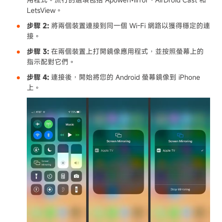
LetsView。
步驟 2:
將兩個裝置連接到同一個 Wi-Fi 網路以獲得穩定的連
接。
步驟 3:
在兩個裝置上打開鏡像應用程式，並按照螢幕上的
指示配對它們。
步驟 4:
連接後，開始將您的 Android 螢幕鏡像到 iPhone
上。