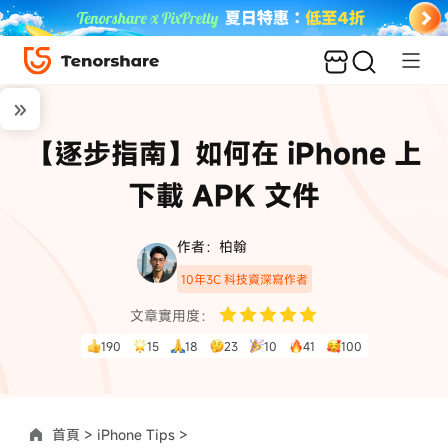
【逐步指南】如何在 iPhone 上
下載 APK 文件
作者：柏翰
10年3C 科技資深寫作者
文章實用度：
190
15
18
23
10
41
100
首頁 >
iPhone Tips >