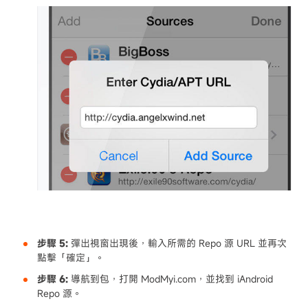
步驟 5:
彈出視窗出現後，輸入所需的 Repo 源 URL 並再次
點擊「確定」。
步驟 6:
導航到包，打開 ModMyi.com，並找到 iAndroid
Repo 源。