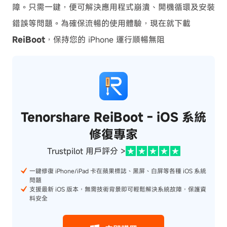
障。只需一鍵，便可解決應用程式崩潰、開機循環及安裝
錯誤等問題。為確保流暢的使用體驗，現在就下載
ReiBoot
，保持您的 iPhone 運行順暢無阻
Tenorshare ReiBoot - iOS 系統
修復專家
Trustpilot 用戶評分 >
一鍵修復 iPhone/iPad 卡在蘋果標誌、黑屏、白屏等各種 iOS 系統
問題
支援最新 iOS 版本，無需技術背景即可輕鬆解決系統故障，保護資
料安全