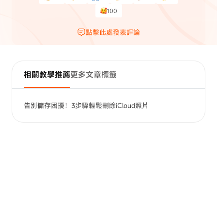
100
點擊此處發表評論
相關教學推薦
更多文章標籤
告別儲存困擾！3步驟輕鬆刪除iCloud照片