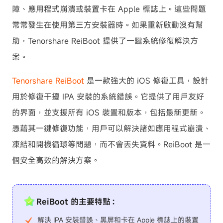
障、應用程式崩潰或裝置卡在 Apple 標誌上。這些問題
常常發生在使用第三方安裝器時。如果重新啟動沒有幫
助，Tenorshare ReiBoot 提供了一鍵系統修復解決方
案。
Tenorshare ReiBoot
是一款強大的 iOS 修復工具，設計
用於修復干擾 IPA 安裝的系統錯誤。它提供了用戶友好
的界面，並支援所有 iOS 裝置和版本，包括最新更新。
憑藉其一鍵修復功能，用戶可以解決諸如應用程式崩潰、
凍結和開機循環等問題，而不會丟失資料。ReiBoot 是一
個安全高效的解決方案。
ReiBoot 的主要特點：
解決 IPA 安裝錯誤、黑屏和卡在 Apple 標誌上的裝置