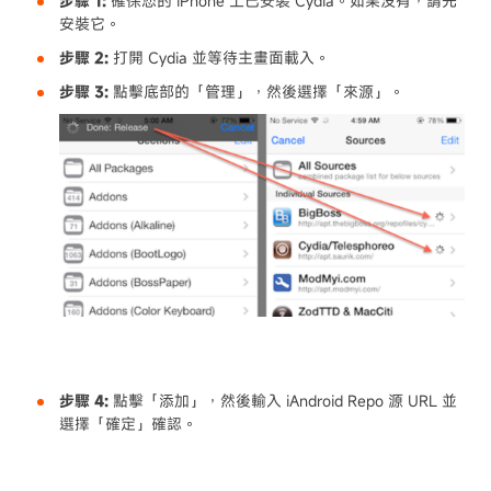
步驟 1:
確保您的 iPhone 上已安裝 Cydia。如果沒有，請先
安裝它。
步驟 2:
打開 Cydia 並等待主畫面載入。
步驟 3:
點擊底部的「管理」，然後選擇「來源」。
步驟 4:
點擊「添加」，然後輸入 iAndroid Repo 源 URL 並
選擇「確定」確認。