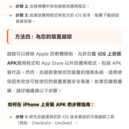
步驟 2:
在搜尋欄中按名稱查找應用程式。
步驟 3:
如果該應用程式有官方的 iOS 版本，點擊下載按鈕
直接安裝。
方法四：為您的裝置越獄
越獄可以移除 Apple 的軟體限制，允許您
在 iOS 上安裝
APK
應用程式和 App Store 以外的應用程式，包括 APK
替代品。然而，此過程會修改您裝置的檔案系統，這將使
保固失效並可能使您的裝置面臨安全風險。如果您願意繼
續，請仔細遵循以下步驟。
如何在 iPhone 上安裝 APK 的步驟指南：
步驟 1:
研究並選擇與您的 iOS 版本兼容的可靠越獄工具
（例如，Checkra1n、Unc0ver）。