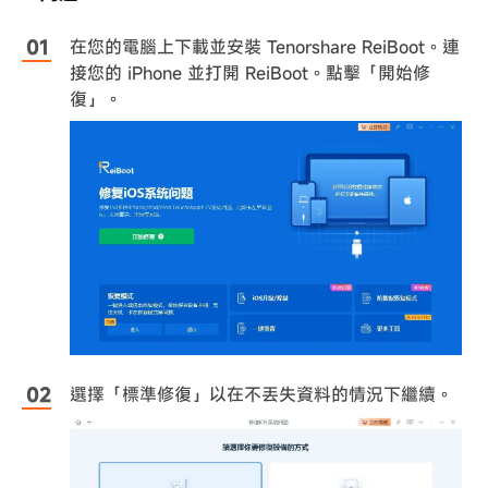
在您的電腦上下載並安裝 Tenorshare ReiBoot。連
接您的 iPhone 並打開 ReiBoot。點擊「開始修
復」。
選擇「標準修復」以在不丟失資料的情況下繼續。