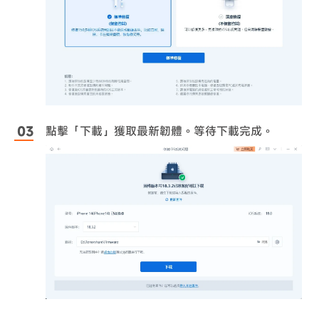
點擊「下載」獲取最新韌體。等待下載完成。